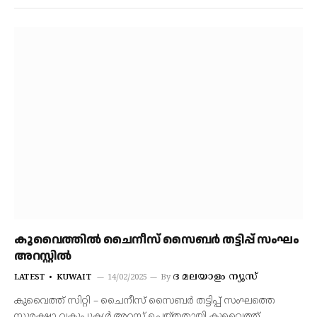
കുവൈത്തില്‍ ചൈനീസ് സൈബര്‍ തട്ടിപ്പ് സംഘം
അറസ്റ്റില്‍
ദ മലയാളം ന്യൂസ്
LATEST
KUWAIT
14/02/2025
By
കുവൈത്ത് സിറ്റി – ചൈനീസ് സൈബര്‍ തട്ടിപ്പ് സംഘത്തെ
സുരക്ഷാ വകുപ്പുകള്‍ അറസ്റ്റ് ചെയ്തതായി കുവൈത്ത്