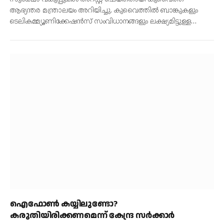
ആഭ്യന്തര മന്ത്രാലയം അറിയിച്ചു. കുവൈത്തില്‍ ബാങ്കുകളും
ടെലികമ്മ്യൂണിക്കേഷന്‍സ് സംവിധാനങ്ങളും ലക്ഷ്യമിട്ടുള്ള…
ഐഫോൺ കയ്യിലുണ്ടോ?
കരുതിയിരിക്കണമെന്ന് കേന്ദ്ര സർക്കാർ