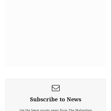
Subscribe to News
Get the latest sports news from The Malayalam