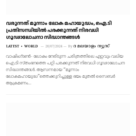
വരുന്നത് മൂന്നാം ലോക മഹായുദ്ധം, ഐ.ടി
പ്രതിസന്ധിയിൽ പരക്കുന്നത് നിരവധി
ഗൂഢാലോചനാ സിദ്ധാന്തങ്ങൾ
ദ മലയാളം ന്യൂസ്
LATEST
WORLD
20/07/2024
By
വാഷിംഗ്ടൺ- ലോകം നേരിടുന്ന ചരിത്രത്തിലെ ഏറ്റവും വലിയ
ഐ.ടി സ്തംഭനത്തെ പറ്റി പരക്കുന്നത് നിരവധി ​ഗൂഢാലോചന
സിദ്ധാന്തങ്ങൾ. ആസന്നമായ “മൂന്നാം
ലോകമഹായുദ്ധ”ത്തെക്കുറിച്ചുള്ള ഭയം മുതൽ സൈബർ
ആക്രമണം…