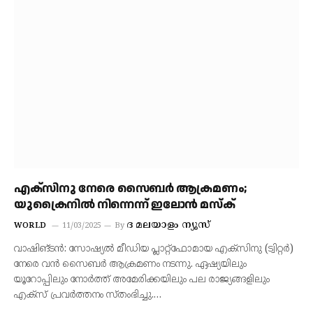
എക്‌സിനു നേരെ സൈബര്‍ ആക്രമണം;
യുക്രൈനില്‍ നിന്നെന്ന് ഇലോന്‍ മസ്‌ക്
ദ മലയാളം ന്യൂസ്
WORLD
11/03/2025
By
വാഷിങ്ടന്‍: സോഷ്യല്‍ മീഡിയ പ്ലാറ്റ്‌ഫോമായ എക്‌സിനു (ട്വിറ്റര്‍)
നേരെ വന്‍ സൈബര്‍ ആക്രമണം നടന്നു. ഏഷ്യയിലും
യൂറോപ്പിലും നോര്‍ത്ത് അമേരിക്കയിലും പല രാജ്യങ്ങളിലും
എക്‌സ് പ്രവര്‍ത്തനം സ്തംഭിച്ചു.…