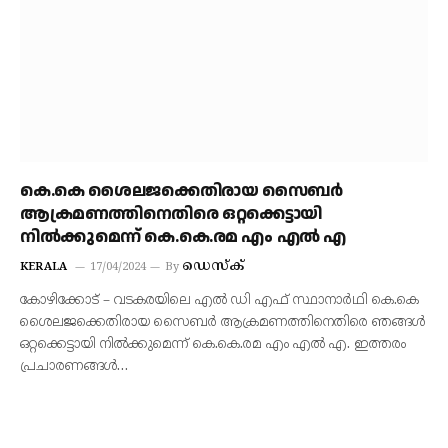
കെ.കെ ശൈലജക്കെതിരായ സൈബര്‍
ആക്രമണത്തിനെതിരെ ഒറ്റക്കെട്ടായി
നില്‍ക്കുമെന്ന് കെ.കെ.രമ എം എല്‍ എ
ഡെസ്‌ക്
KERALA
17/04/2024
By
കോഴിക്കോട് – വടകരയിലെ എല്‍ ഡി എഫ് സ്ഥാനാര്‍ഥി കെ.കെ
ശൈലജക്കെതിരായ സൈബര്‍ ആക്രമണത്തിനെതിരെ ഞങ്ങള്‍
ഒറ്റക്കെട്ടായി നില്‍ക്കുമെന്ന് കെ.കെ.രമ എം എല്‍ എ. ഇത്തരം
പ്രചാരണങ്ങള്‍…