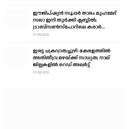
ഈജിപ്ഷ്യന്‍ സൂപ്പര്‍ താരം മുഹമ്മദ്
സലാ ഇനി തുര്‍ക്കി ക്ലബ്ബില്‍;
ട്രാബ്‌സണ്‍സ്‌പോറിലെ കരാര്‍
അവസാനഘട്ടത്തില്‍
07/08/2026
ഇരട്ട ചക്രവാതച്ചുഴി: കേരളത്തില്‍
അതിതീവ്ര മഴയ്ക്ക് സാധ്യത; നാല്
ജില്ലകളില്‍ റെഡ് അലര്‍ട്ട്
07/08/2026