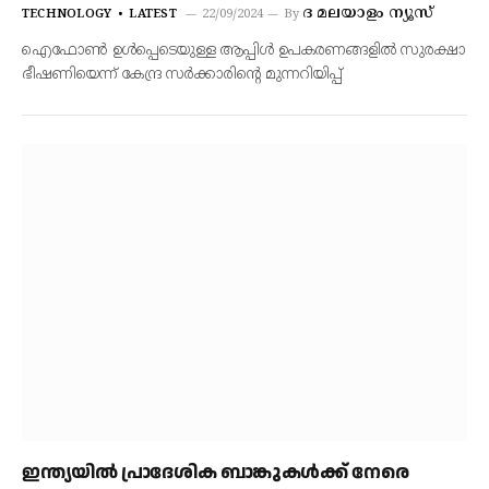
ദ മലയാളം ന്യൂസ്
TECHNOLOGY
LATEST
22/09/2024
By
ഐഫോൺ ഉൾപ്പെടെയുള്ള ആപ്പിള്‍ ഉപകരണങ്ങളിൽ സുരക്ഷാ
ഭീഷണിയെന്ന് കേന്ദ്ര സര്‍ക്കാരിന്റെ മുന്നറിയിപ്പ്
ഇന്ത്യയിൽ പ്രാദേശിക ബാങ്കുകൾക്ക് നേരെ