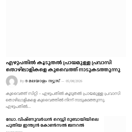
എഴുപതില്‍ കൂടുതല്‍ പ്രായമുള്ള പ്രവാസി
തൊഴിലാളികളെ കുവൈത്ത് നാടുകടത്തുന്നു
ദ മലയാളം ന്യൂസ്
By
05/08/2026
കുവൈത്ത് സിറ്റി – എഴുപതില്‍ കൂടുതല്‍ പ്രായമുള്ള പ്രവാസി
തൊഴിലാളികളെ കുവൈത്തില്‍ നിന്ന് നാടുകടത്തുന്നു.
എഴുപതില്‍…
ഡോ. വിഷ്ണുവർധൻ റെഡ്ഡി ദുബായിയിലെ
പുതിയ ഇന്ത്യൻ കോൺസൽ ജനറൽ