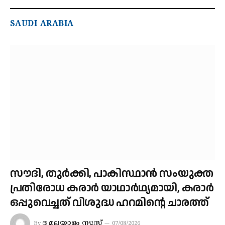
SAUDI ARABIA
സൗദി, തുര്‍ക്കി, പാകിസ്ഥാന്‍ സംയുക്ത
പ്രതിരോധ കരാര്‍ യാഥാര്‍ഥ്യമായി, കരാര്‍
ഒപ്പുവെച്ചത് വിശുദ്ധ ഹറമിന്റെ ചാരത്ത്
ദ മലയാളം ന്യൂസ്
By
07/08/2026