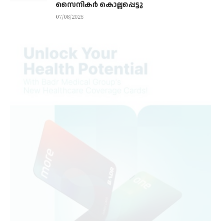
സൈനികര്‍ കൊല്ലപ്പെട്ടു
07/08/2026