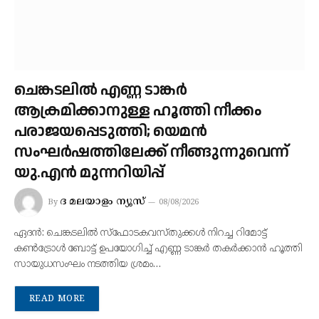
ചെങ്കടലില്‍ എണ്ണ ടാങ്കര്‍
ആക്രമിക്കാനുള്ള ഹൂത്തി നീക്കം
പരാജയപ്പെടുത്തി; യെമൻ
സംഘർഷത്തിലേക്ക് നീങ്ങുന്നുവെന്ന്
യു.എൻ മുന്നറിയിപ്പ്
ദ മലയാളം ന്യൂസ്
By
08/08/2026
ഏദന്‍: ചെങ്കടലില്‍ സ്‌ഫോടകവസ്തുക്കള്‍ നിറച്ച റിമോട്ട്
കണ്‍ട്രോള്‍ ബോട്ട് ഉപയോഗിച്ച് എണ്ണ ടാങ്കര്‍ തകർക്കാൻ ഹൂത്തി
സായുധസംഘം നടത്തിയ ശ്രമം…
READ MORE