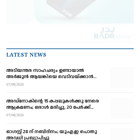
LATEST NEWS
അടിയന്തര സാഹചര്യം ഉണ്ടായാല്‍
അര്‍ജുന്‍ ആയങ്കിയെ വെടിവയ്ക്കാന്‍
നിര്‍ദേശം
07/08/2026
അഡ്നോകിന്റെ 15 കപ്പലുകള്‍ക്കു നേരെ
ആക്രമണം; ഒരാള്‍ മരിച്ചു, 20 പേര്‍ക്ക്
പരിക്ക്
07/08/2026
ഓഗസ്റ്റ് 28 ന് നബിദിനം; യു.എ.ഇ പൊതു
അവധി പ്രഖ്യാപിച്ചു