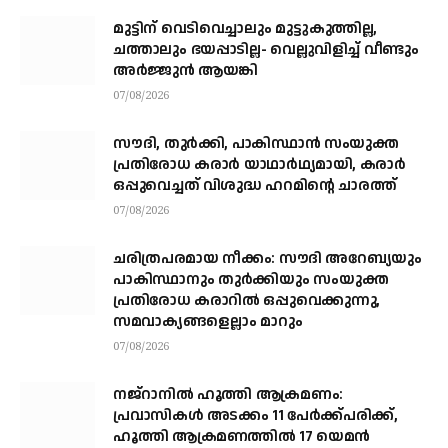
മുട്ടിന് വെടിവെച്ചാലും മുട്ടുകുത്തില്ല,
ചത്താലും ഭയപ്പാടില്ല- വെല്ലുവിളിച്ച് വീണ്ടും
അർജ്ജുൻ ആയങ്കി
07/08/2026
സൗദി, തുര്‍ക്കി, പാകിസ്ഥാന്‍ സംയുക്ത
പ്രതിരോധ കരാര്‍ യാഥാര്‍ഥ്യമായി, കരാര്‍
ഒപ്പുവെച്ചത് വിശുദ്ധ ഹറമിന്റെ ചാരത്ത്
07/08/2026
ചരിത്രപരമായ നീക്കം: സൗദി അറേബ്യയും
പാകിസ്ഥാനും തുർക്കിയും സംയുക്ത
പ്രതിരോധ കരാറിൽ ഒപ്പുവെക്കുന്നു,
സമവാക്യങ്ങളെല്ലാം മാറും
07/08/2026
നജ്‌റാനില്‍ ഹൂത്തി ആക്രമണം:
പ്രവാസികള്‍ അടക്കം 11 പേർക്ക്പരിക്ക്,
ഹൂത്തി ആക്രമണത്തില്‍ 17 യെമന്‍