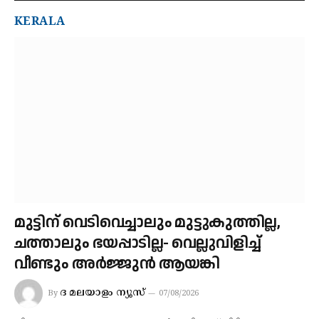
KERALA
മുട്ടിന് വെടിവെച്ചാലും മുട്ടുകുത്തില്ല,
ചത്താലും ഭയപ്പാടില്ല- വെല്ലുവിളിച്ച്
വീണ്ടും അർജ്ജുൻ ആയങ്കി
ദ മലയാളം ന്യൂസ്
By
07/08/2026