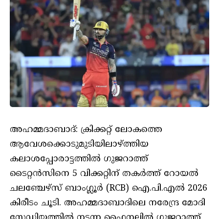
അഹമ്മദാബാദ്: ക്രിക്കറ്റ് ലോകത്തെ
ആവേശക്കൊടുമുടിയിലാഴ്ത്തിയ
കലാശപ്പോരാട്ടത്തിൽ ഗുജറാത്ത്
ടൈറ്റൻസിനെ 5 വിക്കറ്റിന് തകർത്ത് റോയൽ
ചലഞ്ചേഴ്‌സ് ബാംഗ്ലൂർ (RCB) ഐ.പി.എൽ 2026
കിരീടം ചൂടി. അഹമ്മദാബാദിലെ നരേന്ദ്ര മോദി
സ്റ്റേഡിയത്തിൽ നടന്ന ഫൈനലിൽ ഗുജറാത്ത്