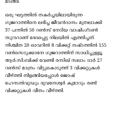
മടങ്ങി.
ഒരു ഘട്ടത്തിൽ തകർച്ചയിലായിരുന്ന
ഗുജറാത്തിനെ ലഭിച്ച ജീവൻദാനം മുതലാക്കി
37 പന്തിൽ 50 റൺസ് നേടിയ വാഷിംഗ്ടൺ
സുന്ദറാണ് ഭേദപ്പെട്ട നിലയിൽ എത്തിച്ചത്.
നിശ്ചിത 20 ഓവറിൽ 8 വിക്കറ്റ് നഷ്ടത്തിൽ 155
റൺസെടുക്കാനേ ഗുജറാത്തിന് സാധിച്ചുള്ളൂ.
ആർ.സി.ബിക്ക് വേണ്ടി രസിഖ് സലാം ദാർ 27
റൺസ് മാത്രം വിട്ടുകൊടുത്ത് 3 വിക്കറ്റുകൾ
വീഴ്ത്തി തിളങ്ങിയപ്പോൾ ജോഷ്
ഹേസൽവുഡും ഭുവനേശ്വർ കുമാറും രണ്ട്
വിക്കറ്റുകൾ വീതം വീഴ്ത്തി.