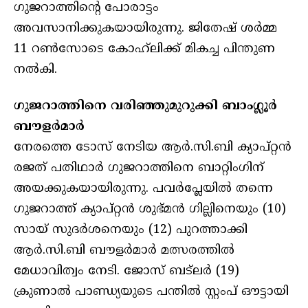
ഗുജറാത്തിന്റെ പോരാട്ടം
അവസാനിക്കുകയായിരുന്നു. ജിതേഷ് ശർമ്മ
11 റൺസോടെ കോഹ്‌ലിക്ക് മികച്ച പിന്തുണ
നൽകി.
ഗുജറാത്തിനെ വരിഞ്ഞുമുറുക്കി ബാംഗ്ലൂർ
ബൗളർമാർ
നേരത്തെ ടോസ് നേടിയ ആർ.സി.ബി ക്യാപ്റ്റൻ
രജത് പതിഥാർ ഗുജറാത്തിനെ ബാറ്റിംഗിന്
അയക്കുകയായിരുന്നു. പവർപ്ലേയിൽ തന്നെ
ഗുജറാത്ത് ക്യാപ്റ്റൻ ശുഭ്‌മൻ ഗില്ലിനെയും (10)
സായ് സുദർശനെയും (12) പുറത്താക്കി
ആർ.സി.ബി ബൗളർമാർ മത്സരത്തിൽ
മേധാവിത്വം നേടി. ജോസ് ബട്‌ലർ (19)
ക്രുണാൽ പാണ്ഡ്യയുടെ പന്തിൽ സ്റ്റംപ് ഔട്ടായി