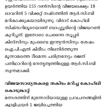
ഉയർത്തിയ 155 റൺസിന്റെ വിജയലക്ഷ്യം 18
ഓവറിൽ 5 വിക്കറ്റ് നഷ്ടത്തിൽ ആർ.സി.ബി
മറികടക്കുകയായിരുന്നു. വിരാട് കോഹ്‌ലി
സിക്സറിലൂടെയാണ് ബാംഗ്ലൂരിന്റെ വിജയറൺ
കുറിച്ചത്. ഇതോടെ ചെന്നൈ സൂപ്പർ
കിങ്സിനും മുംബൈ ഇന്ത്യൻസിനും ശേഷം
ഐ.പി.എൽ കിരീടം നിലനിർത്തുന്ന
മൂന്നാമത്തെ ടീമെന്ന ചരിത്രനേട്ടം രജത്
പതിഥാറിന്റെ നേതൃത്വത്തിലുള്ള ആർ.സി.ബി
സ്വന്തമാക്കി.
വിജയസാധ്യതകളെ തകിടം മറിച്ച കോഹ്‌ലി
കൊടുങ്കാറ്റ്
മത്സരത്തിന് മുന്നോടിയായുള്ള പ്രവചനങ്ങളിൽ
ക്വാളിഫയർ 1 ജയിച്ചെത്തിയ