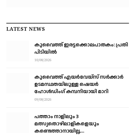
LATEST NEWS
കുവൈത്ത് ഇരട്ടക്കൊലപാതകം: പ്രതി
പിടിയിൽ
10/08/2026
കുവൈത്ത് എയര്‍വേയ്‌സ് സര്‍ക്കാര്‍
ഉടമസ്ഥതയിലുള്ള ഷെയര്‍
ഹോള്‍ഡിംഗ് കമ്പനിയായി മാറി
09/08/2026
പത്താം നാളിലും 3
മത്സ്യതൊഴിലാളികളെയും
കണ്ടെത്താനായില്ല,