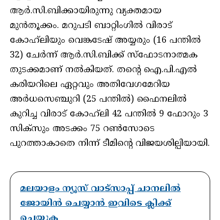
ആർ.സി.ബിക്കായിരുന്നു വ്യക്തമായ
മുൻതൂക്കം. മറുപടി ബാറ്റിംഗിൽ വിരാട്
കോഹ്‌ലിയും വെങ്കടേഷ് അയ്യരും (16 പന്തിൽ
32) ചേർന്ന് ആർ.സി.ബിക്ക് സ്ഫോടനാത്മക
തുടക്കമാണ് നൽകിയത്. തന്റെ ഐ.പി.എൽ
കരിയറിലെ ഏറ്റവും അതിവേഗമേറിയ
അർധസെഞ്ചുറി (25 പന്തിൽ) ഫൈനലിൽ
കുറിച്ച വിരാട് കോഹ്‌ലി 42 പന്തിൽ 9 ഫോറും 3
സിക്സും അടക്കം 75 റൺസോടെ
പുറത്താകാതെ നിന്ന് ടീമിന്റെ വിജയശില്പിയായി.
മലയാളം ന്യൂസ് വാട്സാപ്പ് ചാനലിൽ
ജോയിൻ ചെയ്യാൻ ഇവിടെ ക്ലിക്ക്
ചെയ്യുക