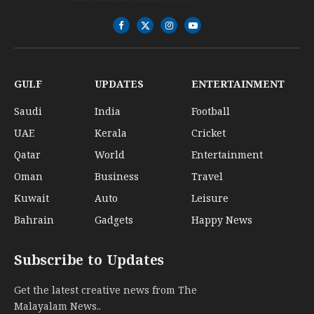
Facebook
X
Instagram
YouTube
(Twitter)
GULF
UPDATES
ENTERTAINMENT
Saudi
India
Football
UAE
Kerala
Cricket
Qatar
World
Entertainment
Oman
Business
Travel
Kuwait
Auto
Leisure
Bahrain
Gadgets
Happy News
Subscribe to Updates
Get the latest creative news from The
Malayalam News..