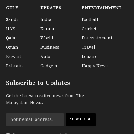
GULF
UPDATES
ENTERTAINMENT
Saudi
India
Football
UAE
Kerala
Cricket
Qatar
World
Entertainment
Oman
Business
Travel
Kuwait
Auto
Leisure
Bahrain
Gadgets
Happy News
Subscribe to Updates
Get the latest creative news from The
Malayalam News..