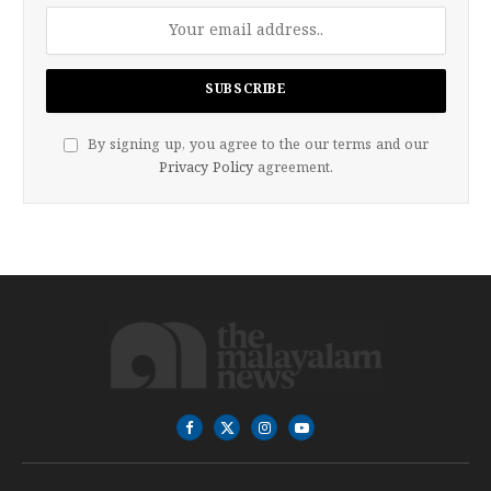
By signing up, you agree to the our terms and our
Privacy Policy
agreement.
Facebook
X
Instagram
YouTube
(Twitter)