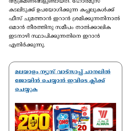
ആക്രമണങ്ങളുണ്ടായത്. ഹോര്‍മുസ്
കടലിടുക്ക് ഉപയോഗിക്കുന്ന കപ്പലുകള്‍ക്ക്
ഫീസ് ചുമത്താന്‍ ഇറാന്‍ ശ്രമിക്കുന്നതിനാല്‍
ഒമാന്‍ തീരത്തിനു സമീപം താല്‍ക്കാലിക
ഇടനാഴി സ്ഥാപിക്കുന്നതിനെ ഇറാന്‍
എതിര്‍ക്കുന്നു.
മലയാളം ന്യൂസ് വാട്സാപ്പ് ചാനലിൽ
ജോയിൻ ചെയ്യാൻ ഇവിടെ ക്ലിക്ക്
ചെയ്യുക