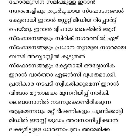
ഹോര്‍മുസിന് സമീപമുള്ള ഇറാന്‍
നഗരങ്ങളിലും തുടര്‍ച്ചയായ സ്‌ഫോടനങ്ങള്‍
കേട്ടതായി ഇറാന്‍ സ്റ്റേറ്റ് മീഡിയ റിപ്പോര്‍ട്ട്
ചെയ്തു. ഇറാന്‍ ദ്വീപായ ഖെഷ്മില്‍ ആറ്
സ്‌ഫോടനങ്ങളും സിറിക് നഗരത്തില്‍ ഏഴ്
സ്‌ഫോടനങ്ങളും പ്രധാന തുറമുഖ നഗരമായ
ബന്ദര്‍ അബ്ബാസ്സില്‍ കൂടുതല്‍
സ്‌ഫോടനങ്ങളും കേട്ടതായി ഔദ്യോഗിക
ഇറാന്‍ വാര്‍ത്താ ഏജന്‍സി വ്യക്തമാക്കി.
പ്രതികാര നടപടി സ്വീകരിക്കുമെന്ന് ഇറാന്‍
വിദേശ മന്ത്രാലയം മുന്നറിയിപ്പ് നല്‍കി.
ലെബനോനില്‍ നടന്നുകൊണ്ടിരിക്കുന്ന
ആക്രമണവും മറ്റ് ഭീഷണികളും ചൂണ്ടിക്കാട്ടി
മിഡില്‍ ഈസ്റ്റ് യുദ്ധം അവസാനിപ്പിക്കാന്‍
ലക്ഷ്യമിട്ടുള്ള ധാരണാപത്രം അമേരിക്ക