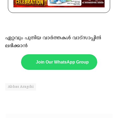
ഏറ്റവും പുതിയ വാർത്തകൾ വാട്സാപ്പിൽ
ലഭിക്കാൻ
Join Our WhatsApp Group
Abbas Aragchi