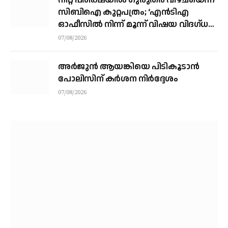
നീറ്റ് പരീക്ഷയില്‍ ഗുരുതര വീഴ്ചയെന്ന്
സിബിഐ കുറ്റപത്രം; ‘എന്‍ടിഎ
ഓഫീസില്‍ നിന്ന് മൂന്ന് വിഷയ വിദഗ്ധര്‍
വിവിധ മാര്‍ഗങ്ങളിലൂടെ ചോദ്യങ്ങള്‍
07/08/2026
ചോര്‍ത്തി’
അര്‍ജുന്‍ ആയങ്കിയെ പിടികൂടാന്‍
പോലിസിന് കര്‍ശന നിര്‍ദ്ദേശം
07/08/2026