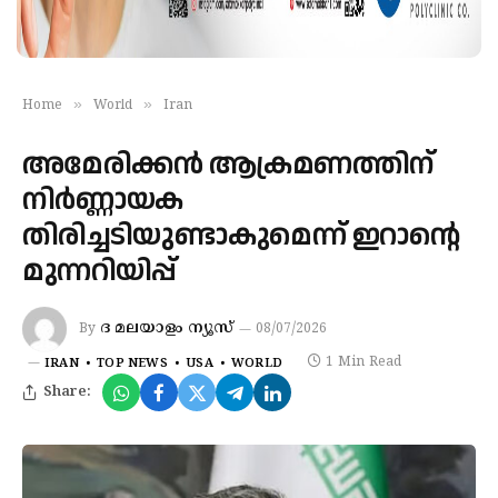
»
»
Home
World
Iran
അമേരിക്കന്‍ ആക്രമണത്തിന്
നിര്‍ണ്ണായക
തിരിച്ചടിയുണ്ടാകുമെന്ന് ഇറാന്റെ
മുന്നറിയിപ്പ്
ദ മലയാളം ന്യൂസ്
By
08/07/2026
1 Min Read
IRAN
TOP NEWS
USA
WORLD
Share: