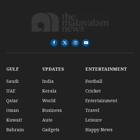
Facebook
X
Instagram
YouTube
(Twitter)
GULF
UPDATES
ENTERTAINMENT
Saudi
India
Football
UAE
Kerala
Cricket
Qatar
World
Entertainment
Oman
Business
Travel
Kuwait
Auto
Leisure
Bahrain
Gadgets
Happy News