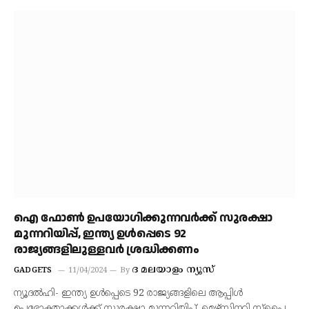
ഐ ഫോൺ ഉപയോഗിക്കുന്നവർക്ക് സുരക്ഷാ
മുന്നറിയിപ്പ്, ഇന്ത്യ ഉൾപ്പെടെ 92
രാജ്യങ്ങളിലുള്ളവർ ശ്രദ്ധിക്കണം
ദ മലയാളം ന്യൂസ്
GADGETS
11/04/2024
By
ന്യൂദൽഹി- ഇന്ത്യ ഉൾപ്പെടെ 92 രാജ്യങ്ങളിലെ ആപ്പിൾ
ഉപഭോക്താക്കൾക്ക് സുരക്ഷാ മുന്നറിയിപ്പ്. മെഴ്സിനറി സ്പൈ