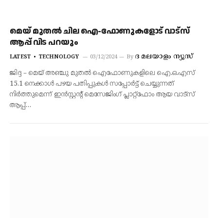
മെയ് മുതല്‍ ചില ഐ-ഫോണുകളോട് വാട്സ്
ആപ്പ് വിട പറയും
ദ മലയാളം ന്യൂസ്
LATEST
TECHNOLOGY
03/12/2024
By
ജിദ്ദ – മെയ് അഞ്ചു മുതല്‍ ഐഫോണുകളിലെ ഐ.ഒ.എസ്
15.1 നെക്കാള്‍ പഴയ പതിപ്പുകള്‍ സപ്പോര്‍ട്ട് ചെയ്യുന്നത്
നിര്‍ത്തുമെന്ന് ഇന്‍സ്റ്റന്റ് മെസേജിംഗ് പ്ലാറ്റ്‌ഫോം ആയ വാട്‌സ്
ആപ്പ്…