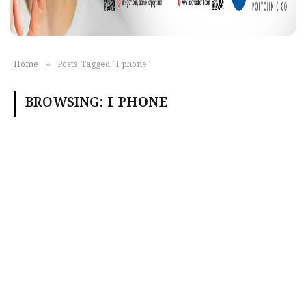
»
Home
Posts Tagged "I phone"
BROWSING:
I PHONE