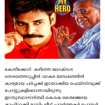
കോഴിക്കോട്- കഴിഞ്ഞ ലോക്സഭ
തെരഞ്ഞെടുപ്പിൽ വടകര മണ്ഡലത്തിൽ
കാര്യമായ ചർച്ചക്ക് ഇടയാക്കിയ ഫെയ്സ്ബുക്ക്
പോസ്റ്റുകളിലൊന്നായിരുന്നു
ഇടതുസ്ഥാനാർത്ഥി കെ.കെ ശൈലജയെ
കാഫിറാക്കി മുസ്ലിം ലീഗ് പ്രവർത്തകർ പോസ്റ്റർ