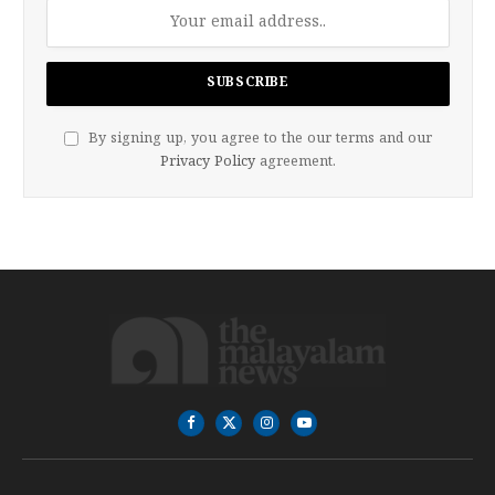
By signing up, you agree to the our terms and our
Privacy Policy
agreement.
Facebook
X
Instagram
YouTube
(Twitter)