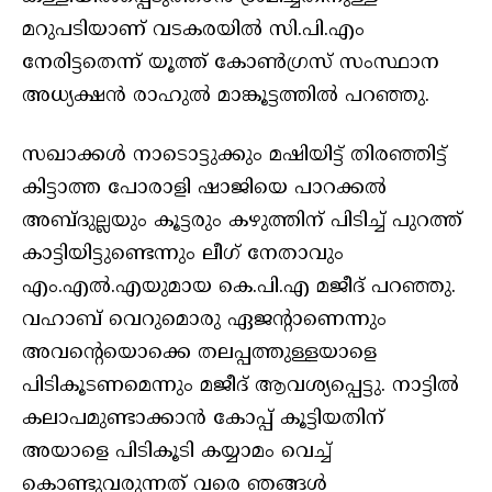
മറുപടിയാണ് വടകരയിൽ സി.പി.എം
നേരിട്ടതെന്ന് യൂത്ത് കോൺഗ്രസ് സംസ്ഥാന
അധ്യക്ഷൻ രാഹുൽ മാങ്കൂട്ടത്തിൽ പറഞ്ഞു.
സഖാക്കൾ നാടൊട്ടുക്കും മഷിയിട്ട് തിരഞ്ഞിട്ട്
കിട്ടാത്ത പോരാളി ഷാജിയെ പാറക്കൽ
അബ്ദുല്ലയും കൂട്ടരും കഴുത്തിന് പിടിച്ച് പുറത്ത്
കാട്ടിയിട്ടുണ്ടെന്നും ലീഗ് നേതാവും
എം.എൽ.എയുമായ കെ.പി.എ മജീദ് പറഞ്ഞു.
വഹാബ് വെറുമൊരു ഏജന്റാണെന്നും
അവന്റെയൊക്കെ തലപ്പത്തുള്ളയാളെ
പിടികൂടണമെന്നും മജീദ് ആവശ്യപ്പെട്ടു. നാട്ടിൽ
കലാപമുണ്ടാക്കാൻ കോപ്പ് കൂട്ടിയതിന്
അയാളെ പിടികൂടി കയ്യാമം വെച്ച്
കൊണ്ടുവരുന്നത് വരെ ഞങ്ങൾ