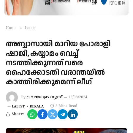
»
Home
Latest
അബ്ബാസായി മാറിയ പോരാളി
ഷാജി, കയ്യാമം വെച്ച്
നടത്തിക്കുന്നത് വരെ
ഹൈക്കോടതി വരാന്തയിൽ
കാത്തിരിക്കുമെന്ന് ലീഗ്
ദ മലയാളം ന്യൂസ്
By
13/08/2024
2 Mins Read
LATEST
KERALA
Share: