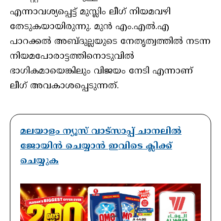
എന്നാവശ്യപ്പെട്ട് മുസ്ലിം ലീഗ് നിയമവഴി
തേടുകയായിരുന്നു. മുൻ എം.എൽ.എ
പാറക്കൽ അബ്ദുല്ലയുടെ നേതൃത്വത്തിൽ നടന്ന
നിയമപോരാട്ടത്തിനൊടുവിൽ
ഭാഗികമായെങ്കിലും വിജയം നേടി എന്നാണ്
ലീഗ് അവകാശപ്പെടുന്നത്.
മലയാളം ന്യൂസ് വാട്സാപ്പ് ചാനലിൽ
ജോയിൻ ചെയ്യാൻ ഇവിടെ ക്ലിക്ക്
ചെയ്യുക