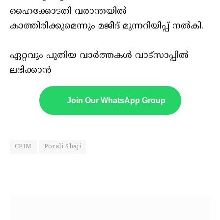
ഹൈക്കോടതി വരാന്തയിൽ
കാത്തിരിക്കുമെന്നും മജീദ് മുന്നറിയിപ്പ് നൽകി.
ഏറ്റവും പുതിയ വാർത്തകൾ വാട്സാപ്പിൽ
ലഭിക്കാൻ
Join Our WhatsApp Group
CPIM
Porali Shaji