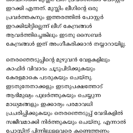
ഇറക്കി എന്നത്. മുസ്ലിം ലീഗിന്റെ ഒരു
പ്രവർത്തകനും ഇത്തരത്തിൽ പോസ്റ്റർ
ഇറക്കിയിട്ടില്ലെന്ന് ലീഗ് കേന്ദ്രങ്ങൾ
ആവർത്തിച്ചെങ്കിലും ഇടതു സൈബർ
കേന്ദ്രങ്ങൾ ഇത് അംഗീകരിക്കാൻ തയ്യാറായില്ല.
തെരഞ്ഞെടുപ്പിന്റെ മുഴുവൻ വേളകളിലും
കാഫിർ വിവാദം ചൂടുപിടിക്കുകയും
കേരളമാകെ പടരുകയും ചെയ്തു.
ഇടതുനേതാക്കളും ഇടതുപക്ഷത്തോട്
ആഭിമുഖ്യം പുലർത്തുകയും ചെയ്യുന്ന
മാധ്യമങ്ങളും ഇക്കാര്യം പരമാവധി
പ്രചരിപ്പിക്കുകയും തെരഞ്ഞെടുപ്പ് വേദികളിൽ
സജീവമാക്കി നിർത്തുകയും ചെയ്തു. എന്നാൽ
പോസ്റ്റിന് പിന്നിലുള്ളവരെ കണ്ടെത്തണം