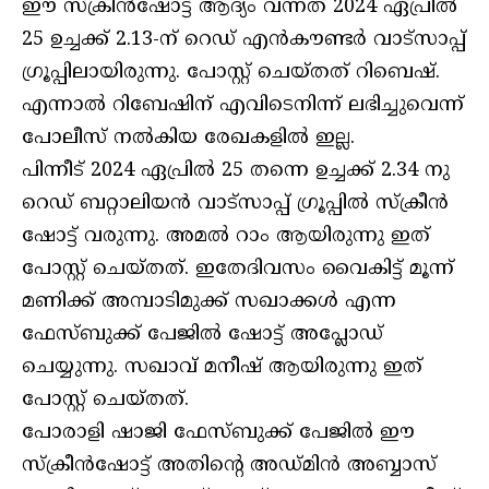
ഈ സ്ക്രീൻഷോട്ട് ആദ്യം വന്നത് 2024 ഏപ്രിൽ
25 ഉച്ചക്ക് 2.13-ന് റെഡ് എൻകൗണ്ടർ വാട്സാപ്പ്
ഗ്രൂപ്പിലായിരുന്നു. പോസ്റ്റ് ചെയ്തത് റിബെഷ്.
എന്നാൽ റിബേഷിന് എവിടെനിന്ന് ലഭിച്ചുവെന്ന്
പോലീസ് നൽകിയ രേഖകളിൽ ഇല്ല.
പിന്നീട് 2024 ഏപ്രിൽ 25 തന്നെ ഉച്ചക്ക് 2.34 നു
റെഡ് ബറ്റാലിയൻ വാട്സാപ്പ് ഗ്രൂപ്പിൽ സ്ക്രീൻ
ഷോട്ട് വരുന്നു. അമൽ റാം ആയിരുന്നു ഇത്
പോസ്റ്റ് ചെയ്തത്. ഇതേദിവസം വൈകിട്ട് മൂന്ന്
മണിക്ക് അമ്പാടിമുക്ക് സഖാക്കൾ എന്ന
ഫേസ്ബുക്ക് പേജിൽ ഷോട്ട് അപ്ലോഡ്
ചെയ്യുന്നു. സഖാവ് മനീഷ് ആയിരുന്നു ഇത്
പോസ്റ്റ് ചെയ്തത്.
പോരാളി ഷാജി ഫേസ്ബുക്ക് പേജിൽ ഈ
സ്ക്രീൻഷോട്ട് അതിന്റെ അഡ്മിൻ അബ്ബാസ്