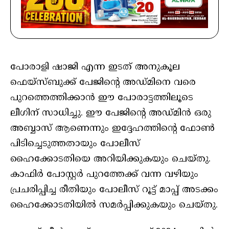
പോരാളി ഷാജി എന്ന ഇടത് അനുകൂല
ഫെയ്സ്ബുക്ക് പേജിന്റെ അഡ്മിനെ വരെ
പുറത്തെത്തിക്കാൻ ഈ പോരാട്ടത്തിലൂടെ
ലീഗിന് സാധിച്ചു. ഈ പേജിന്റെ അഡ്മിൻ ഒരു
അബ്ബാസ് ആണെന്നും ഇദ്ദേഹത്തിന്റെ ഫോൺ
പിടിച്ചെടുത്തതായും പോലീസ്
ഹൈക്കോടതിയെ അറിയിക്കുകയും ചെയ്തു.
കാഫിർ പോസ്റ്റർ പുറത്തേക്ക് വന്ന വഴിയും
പ്രചരിപ്പിച്ച രീതിയും പോലീസ് റൂട്ട് മാപ്പ് അടക്കം
ഹൈക്കോടതിയിൽ സമർപ്പിക്കുകയും ചെയ്തു.