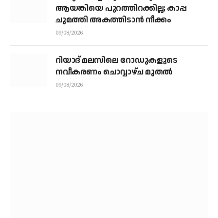
ആയങ്കിയെ പുറത്തിറക്കില്ല; കാപ്പ
ചുമത്തി അകത്തിടാന്‍ നീക്കം
09/08/2026
റിയാദ് മലസിലെ റോഡുകളുടെ
നവീകരണം ചൊവ്വാഴ്ച മുതല്‍
09/08/2026