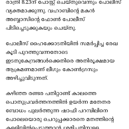
രാത്രി 8.23ന് പോസ്റ്റ് ചെയ്തുവെന്നും പോലീസ്
വ്യക്തമാക്കുന്നു. വഹാബിന്റെ മകൻ
അബ്ബാസിന്റെ ഫോൺ പോലീസ്
പിടിച്ചെടുക്കുകയും ചെയ്തു.
പോലീസ് ഹൈക്കോടതിയിൽ സമർപ്പിച്ച രേഖ
കൂടി പുറത്തുവന്നതോടെ
ഇടതുകേന്ദ്രങ്ങൾക്കെതിരെ അതിരൂക്ഷമായ
ആക്രമണമാണ് ലീഗും കോൺഗ്രസും
അഴിച്ചുവിടുന്നത്.
കഴിഞ്ഞ രണ്ടര പതിറ്റാണ്ട് കാലത്തെ
പൊതുപ്രവർത്തനത്തിൽ ഉയർന്ന മതേതര
ബോധം പുലർത്തുന്ന ഷാഫി പറമ്പിലിനെ
പോലെയൊരു ചെറുപ്പക്കാരനെ മതത്തിന്റെ
കള്ളിയിൽപ്പെടുത്താൻ ശ്രമിച്ചതിനുള്ള