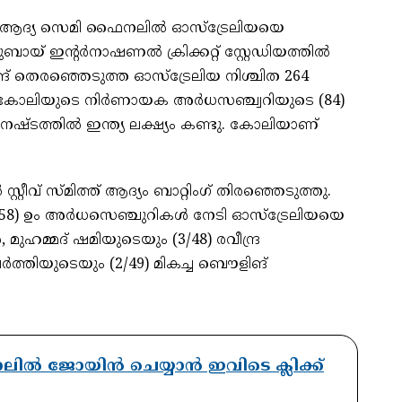
ി ആദ്യ സെമി ഫൈനലിൽ ഓസ്‌ട്രേലിയയെ
ബായ് ഇന്റർനാഷണൽ ക്രിക്കറ്റ് സ്റ്റേഡിയത്തിൽ
ങ് തെരഞ്ഞെടുത്ത ഓസ്‌ട്രേലിയ നിശ്ചിത 264
് കോലിയുടെ നിർണായക അർധസഞ്ച്വറിയുടെ (84)
 നഷ്ടത്തിൽ ഇന്ത്യ ലക്ഷ്യം കണ്ടു. കോലിയാണ്
റ്റീവ് സ്മിത്ത് ആദ്യം ബാറ്റിംഗ് തിരഞ്ഞെടുത്തു.
െറി (58) ഉം അർധസെഞ്ചുറികൾ നേടി ഓസ്‌ട്രേലിയയെ
 മുഹമ്മദ് ഷമിയുടെയും (3/48) രവീന്ദ്ര
്തിയുടെയും (2/49) മികച്ച ബൌളിങ്
ാനലിൽ ജോയിൻ ചെയ്യാൻ ഇവിടെ ക്ലിക്ക്