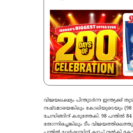
വിജയലക്ഷ്യം പിന്തുടർന്ന ഇന്ത്യക്ക് ത
നഷ്ടമായെങ്കിലും കോലിയുടെയും (98 പന്
ചേസിങ്ങിന് കരുത്തേകി. 98 പന്തിൽ 8
തോന്നിച്ചെങ്കിലും ടീം വിജയത്തിലെത
പന്തിൽ ഡ്വർഷുസിന് ക്യാച്ച് നൽകി 