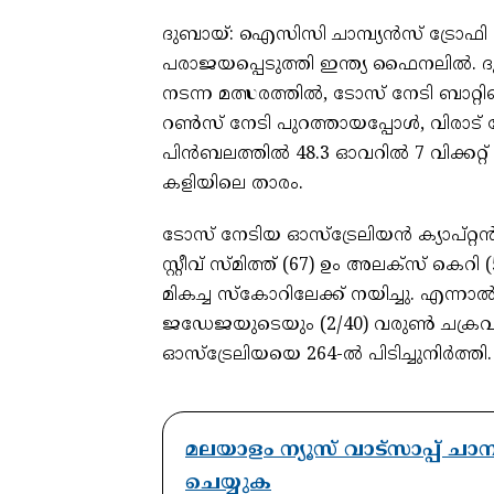
ദുബായ്: ഐസിസി ചാമ്പ്യൻസ് ട്രോഫ
പരാജയപ്പെടുത്തി ഇന്ത്യ ഫൈനലിൽ. ദു
നടന്ന മത്സരത്തിൽ, ടോസ് നേടി ബാറ്റി
റൺസ് നേടി പുറത്തായപ്പോൾ, വിരാട
പിൻബലത്തിൽ 48.3 ഓവറിൽ 7 വിക്കറ്റ്
കളിയിലെ താരം.
ടോസ് നേടിയ ഓസ്‌ട്രേലിയൻ ക്യാപ്റ്റൻ സ്
സ്റ്റീവ് സ്മിത്ത് (67) ഉം അലക്സ് ക
മികച്ച സ്കോറിലേക്ക് നയിച്ചു. എന്നാൽ,
ജഡേജയുടെയും (2/40) വരുൺ ചക്രവർത
ഓസ്‌ട്രേലിയയെ 264-ൽ പിടിച്ചുനിർത്തി.
മലയാളം ന്യൂസ് വാട്സാപ്പ് ച
ചെയ്യുക