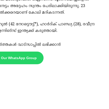
ടം അദ്ദേഹം സ്വന്തം പേരിലാക്കിയിരുന്നു. 23
ുൽക്കറെയാണ് കോലി മറികടന്നത്.
ോട്ടൌട്ട്*), ഹാർദിക് പാണ്ഡ്യ (28), രവീന്ദ്ര
നിങ്സ് ഇന്ത്യക്ക് കരുത്തായി.
ർത്തകൾ വാട്സാപ്പിൽ ലഭിക്കാൻ
n Our WhatsApp Group