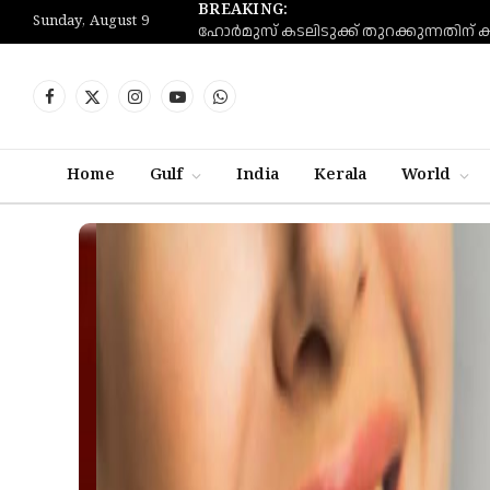
BREAKING:
Sunday, August 9
Facebook
X
Instagram
YouTube
WhatsApp
(Twitter)
Home
Gulf
India
Kerala
World