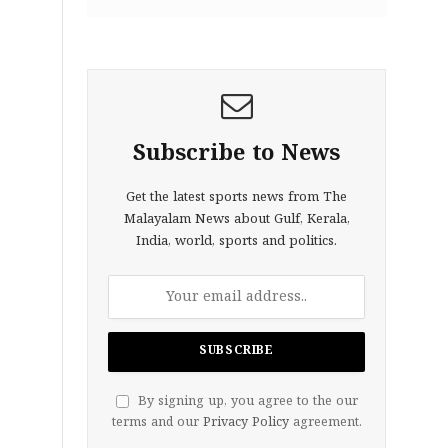
Subscribe to News
Get the latest sports news from The
Malayalam News about Gulf, Kerala,
India, world, sports and politics.
By signing up, you agree to the our
terms and our
Privacy Policy
agreement.