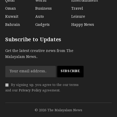
Qatar
World
Entertainment
Oman
Business
Travel
Kuwait
Auto
Leisure
Bahrain
Gadgets
Happy News
Subscribe to Updates
Get the latest creative news from The
Malayalam News..
By signing up, you agree to the our terms
and our
Privacy Policy
agreement.
© 2026 The Malayalam News