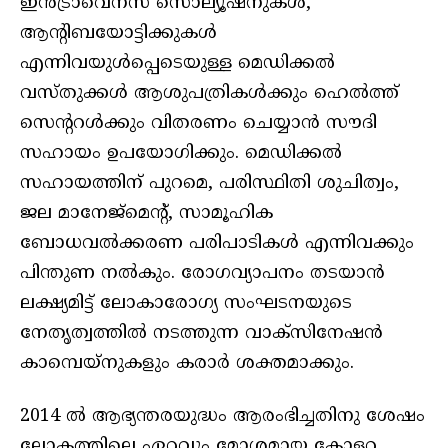
ഇന്‍ട്രാവെനസ് സൊല്യൂഷനുകള്‍,
ആന്റിബയോട്ടിക്കുകള്‍
എന്നിവയുള്‍പ്പെടെയുള്ള മെഡിക്കല്‍
വസ്തുക്കള്‍ ആശുപത്രികള്‍ക്കും ഹെല്‍ത്ത്
സെന്ററള്‍ക്കും വിതരണം ചെയ്യാന്‍ സൗദി
സഹായം ഉപയോഗിക്കും. മെഡിക്കല്‍
സഹായത്തിന് പുറമെ, പരിസ്ഥിതി ശുചിത്വം,
ജല മാനേജ്‌മെന്റ്, സാമൂഹിക
ബോധവല്‍ക്കരണ പരിപാടികള്‍ എന്നിവക്കും
പിന്തുണ നല്‍കും. രോഗവ്യാപനം തടയാന്‍
ലക്ഷ്യമിട്ട് ലോകാരോഗ്യ സംഘടനയുടെ
നേതൃത്വത്തില്‍ നടത്തുന്ന വാക്‌സിനേഷന്‍
കാമ്പെയ്നുകളും കരാര്‍ ശക്തമാക്കും.
2014 ല്‍ ആഭ്യന്തരയുദ്ധം ആരംഭിച്ചതിനു ശേഷം
ലോകത്തിലെ ഏറ്റവും മോശമായ കോളറ