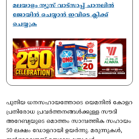
മലയാളം ന്യൂസ് വാട്സാപ്പ് ചാനലിൽ
ജോയിൻ ചെയ്യാൻ ഇവിടെ ക്ലിക്ക്
ചെയ്യുക
പുതിയ ധനസഹായത്തോടെ യെമനില്‍ കോളറ
പ്രതിരോധ പ്രവര്‍ത്തനങ്ങള്‍ക്കുള്ള സൗദി
അറേബ്യയുടെ മൊത്തം സാമ്പത്തിക സഹായം
50 ലക്ഷം ഡോളറായി ഉയര്‍ന്നു. മരുന്നുകള്‍,