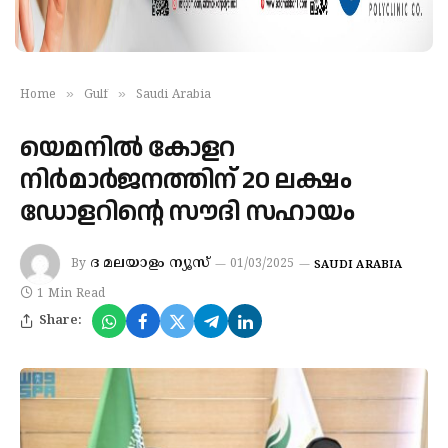
»
»
Home
Gulf
Saudi Arabia
യെമനില്‍ കോളറ
നിര്‍മാര്‍ജനത്തിന് 20 ലക്ഷം
ഡോളറിന്റെ സൗദി സഹായം
ദ മലയാളം ന്യൂസ്
By
01/03/2025
SAUDI ARABIA
1 Min Read
Share: