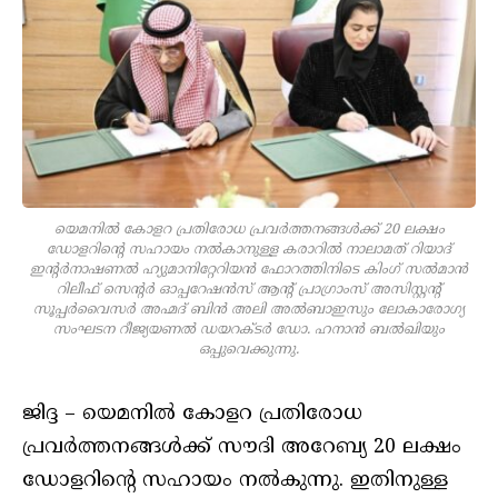
യെമനില്‍ കോളറ പ്രതിരോധ പ്രവര്‍ത്തനങ്ങള്‍ക്ക് 20 ലക്ഷം
ഡോളറിന്റെ സഹായം നല്‍കാനുള്ള കരാറില്‍ നാലാമത് റിയാദ്
ഇന്റര്‍നാഷണല്‍ ഹ്യുമാനിറ്റേറിയന്‍ ഫോറത്തിനിടെ കിംഗ് സല്‍മാന്‍
റിലീഫ് സെന്റര്‍ ഓപ്പറേഷന്‍സ് ആന്റ് പ്രാഗ്രാംസ് അസിസ്റ്റന്റ്
സൂപ്പര്‍വൈസര്‍ അഹ്മദ് ബിന്‍ അലി അല്‍ബാഇസും ലോകാരോഗ്യ
സംഘടന റീജ്യയണല്‍ ഡയറക്ടര്‍ ഡോ. ഹനാന്‍ ബല്‍ഖിയും
ഒപ്പുവെക്കുന്നു.
ജിദ്ദ – യെമനില്‍ കോളറ പ്രതിരോധ
പ്രവര്‍ത്തനങ്ങള്‍ക്ക് സൗദി അറേബ്യ 20 ലക്ഷം
ഡോളറിന്റെ സഹായം നല്‍കുന്നു. ഇതിനുള്ള