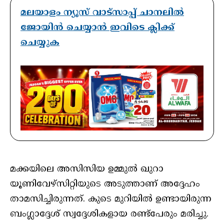
മലയാളം ന്യൂസ് വാട്സാപ്പ് ചാനലിൽ
ജോയിൻ ചെയ്യാൻ ഇവിടെ ക്ലിക്ക്
ചെയ്യുക
മക്കയിലെ അസിസിയ ഉമ്മുൽ ഖുറാ
യൂണിവേഴ്സിറ്റിയുടെ അടുത്താണ് അദ്ദേഹം
താമസിച്ചിരുന്നത്. കുടെ മുറിയിൽ ഉണ്ടായിരുന്ന
ബംഗ്ലാദ്ദേശ് സ്വദ്ദേശികളായ രണ്ട്പേരും മരിച്ചു.