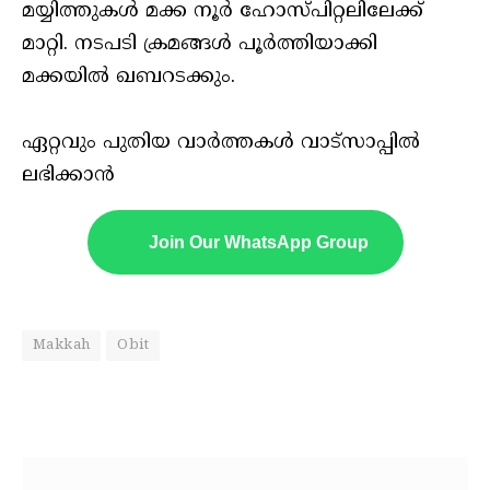
മയ്യിത്തുകൾ മക്ക നൂർ ഹോസ്പിറ്റലിലേക്ക്
മാറ്റി. നടപടി ക്രമങ്ങൾ പൂർത്തിയാക്കി
മക്കയിൽ ഖബറടക്കും.
ഏറ്റവും പുതിയ വാർത്തകൾ വാട്സാപ്പിൽ
ലഭിക്കാൻ
Join Our WhatsApp Group
Makkah
Obit