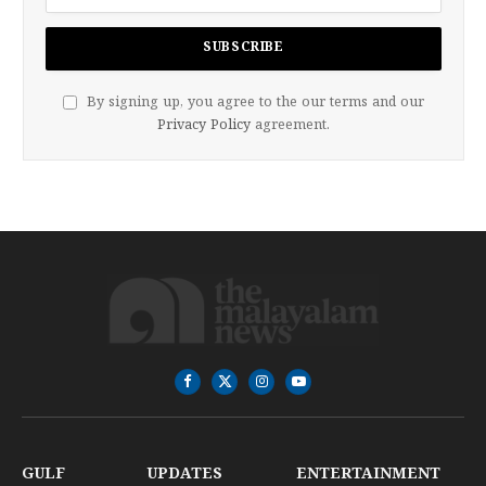
By signing up, you agree to the our terms and our
Privacy Policy
agreement.
Facebook
X
Instagram
YouTube
(Twitter)
GULF
UPDATES
ENTERTAINMENT