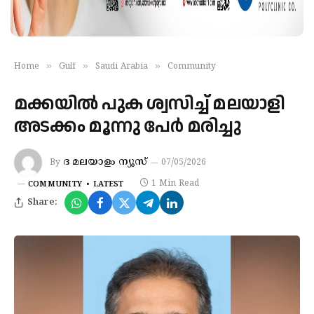
»
»
»
Home
Gulf
Saudi Arabia
Community
മക്കയിൽ പുക ശ്വസിച്ച് മലയാളി
അടക്കം മൂന്നു പേർ മരിച്ചു
ദ മലയാളം ന്യൂസ്
By
07/05/2026
1 Min Read
COMMUNITY
LATEST
Share: