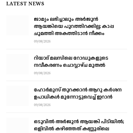
LATEST NEWS
ജാമ്യം ലഭിച്ചാലും അര്‍ജുന്‍
ആയങ്കിയെ പുറത്തിറക്കില്ല; കാപ്പ
ചുമത്തി അകത്തിടാന്‍ നീക്കം
09/08/2026
റിയാദ് മലസിലെ റോഡുകളുടെ
നവീകരണം ചൊവ്വാഴ്ച മുതല്‍
09/08/2026
ഹോർമുസ് തുറക്കാൻ ആറു കർശന
ഉപാധികൾ മുന്നോട്ടുവെച്ച് ഇറാൻ
09/08/2026
ഒടുവിൽ അർജുൻ ആയങ്കി പിടിയിൽ;
ഒളിവിൽ കഴിഞ്ഞത് കണ്ണൂരിലെ