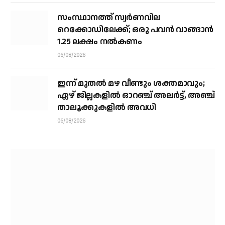
സംസ്ഥാനത്ത് സ്വര്‍ണവില
റെക്കോഡിലേക്ക്; ഒരു പവന്‍ വാങ്ങാന്‍
1.25 ലക്ഷം നല്‍കണം
06/08/2026
ഇന്ന് മുതല്‍ മഴ വീണ്ടും ശക്തമാവും;
ഏഴ് ജില്ലകളില്‍ ഓറഞ്ച് അലര്‍ട്ട്, അഞ്ച്
താലൂക്കുകളില്‍ അവധി
06/08/2026