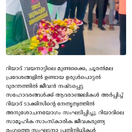
റിയാദ് :വയനാട്ടിലെ മുണ്ടക്കൈ, ചൂരൽമല
പ്രദേശങ്ങളിൽ ഉണ്ടായ ഉരുൾപൊട്ടൽ
ദുരന്തത്തിൽ ജീവന്‍ നഷ്ടപ്പെട്ട
സഹോദരങ്ങൾക്ക് ആദരാഞ്ജലികൾ അർപ്പിച്ച്
റിയാദ് ടാക്കിസിന്റെ നേതൃത്വത്തിൽ
അനുശോചനയോഗം സംഘടിപ്പിച്ചു. റിയാദിലെ
സാമൂഹിക സാംസ്‌കാരിക ജീവകരുണ്യ
രംഗത്തെ സംഘടനാ പ്രതിനിധികൾ