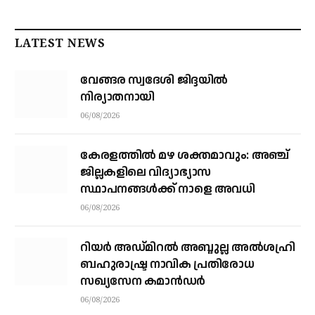
LATEST NEWS
വേങ്ങര സ്വദേശി ജിദ്ദയിൽ
നിര്യാതനായി
06/08/2026
കേരളത്തില്‍ മഴ ശക്തമാവും: അഞ്ച്
ജില്ലകളിലെ വിദ്യാഭ്യാസ
സ്ഥാപനങ്ങള്‍ക്ക് നാളെ അവധി
06/08/2026
റിയര്‍ അഡ്മിറല്‍ അബ്ദുല്ല അല്‍ശഹ്രി
ബഹുരാഷ്ട്ര നാവിക പ്രതിരോധ
സഖ്യസേന കമാന്‍ഡര്‍
06/08/2026