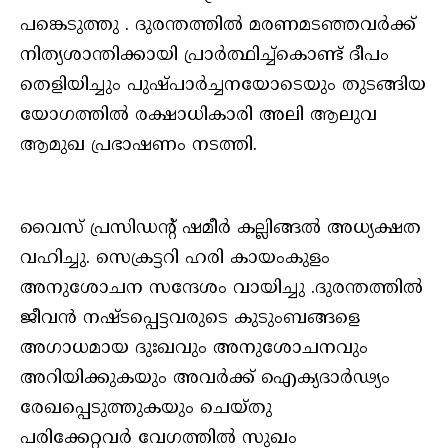
പങ്കെടുത്തു . ദുരന്തത്തിൽ മരണമടഞ്ഞവർക്ക്
നിത്യശാന്തിക്കായി പ്രാർത്ഥിച്ച്കൊണ്ട് ദീപം
തെളിയിച്ചും പുഷ്പാർച്ചനയോടെയും തുടങ്ങിയ
യോഗത്തിൽ രക്ഷാധികാരി അലി ആലുവ
ആമുഖ പ്രഭാഷണം നടത്തി.
വൈസ് പ്രസിഡന്റ്‌ ഷമീർ കല്ലിങ്ങൽ അധ്യക്ഷത
വഹിച്ചു. സെക്രട്ടറി ഹരി കായംകുളം
അനുശോചന സന്ദേശം വായിച്ചു .ദുരന്തത്തിൽ
ജീവന്‍ നഷ്ടപ്പെട്ടവരുടെ കുടുംബങ്ങളെ
അഗാധമായ ദുഃഖവും അനുശോചനവും
അറിയിക്കുകയും അവർക്ക് ഐക്യദാർഢ്യം
രേഖപ്പെടുത്തുകയും ചെയ്തു
പരിക്കേറ്റവര്‍ വേഗത്തില്‍ സുഖം