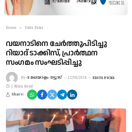
»
Home
Edits Picks
വയനാടിനെ ചേർത്തുപിടിച്ചു
റിയാദ് ടാക്കിസ്, പ്രാർത്ഥന
സംഗമം സംഘടിപ്പിച്ചു
ദ മലയാളം ന്യൂസ്
By
12/08/2024
EDITS PICKS
2 Mins Read
Share: