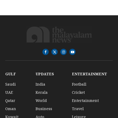
Facebook
X
Instagram
YouTube
(Twitter)
GULF
UPDATES
ENTERTAINMENT
Saudi
India
Football
UAE
Kerala
Cricket
Qatar
World
Entertainment
Oman
Business
Travel
Kuwait
Auto
Leisure