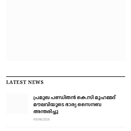
LATEST NEWS
പ്രമുഖ പണ്ഡിതൻ കെ.സി മുഹമ്മദ്
മൗലവിയുടെ ഭാര്യ സൈനബ
അന്തരിച്ചു
09/08/2026