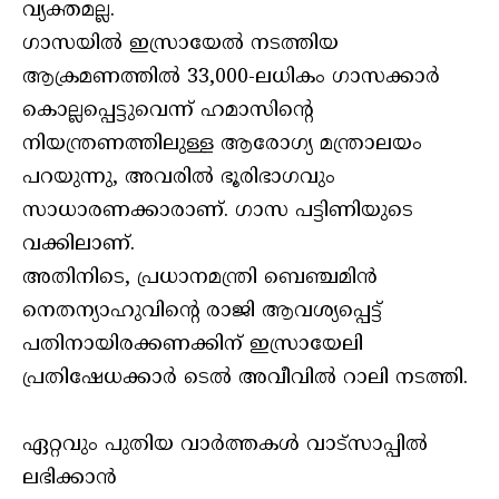
വ്യക്തമല്ല.
ഗാസയിൽ ഇസ്രായേൽ നടത്തിയ
ആക്രമണത്തിൽ 33,000-ലധികം ഗാസക്കാർ
കൊല്ലപ്പെട്ടുവെന്ന് ഹമാസിന്റെ
നിയന്ത്രണത്തിലുള്ള ആരോഗ്യ മന്ത്രാലയം
പറയുന്നു, അവരിൽ ഭൂരിഭാഗവും
സാധാരണക്കാരാണ്. ഗാസ പട്ടിണിയുടെ
വക്കിലാണ്.
അതിനിടെ, പ്രധാനമന്ത്രി ബെഞ്ചമിൻ
നെതന്യാഹുവിന്റെ രാജി ആവശ്യപ്പെട്ട്
പതിനായിരക്കണക്കിന് ഇസ്രായേലി
പ്രതിഷേധക്കാർ ടെൽ അവീവിൽ റാലി നടത്തി.
ഏറ്റവും പുതിയ വാർത്തകൾ വാട്സാപ്പിൽ
ലഭിക്കാൻ