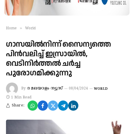
»
Home
World
ഗാസയിൽനിന്ന് സൈന്യത്തെ
പിൻവലിച്ച് ഇസ്രായിൽ,
വെടിനിർത്തൽ ചർച്ച
പുരോഗമിക്കുന്നു
ദ മലയാളം ന്യൂസ്
By
08/04/2024
WORLD
1 Min Read
Share: