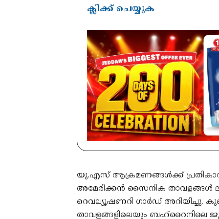
ക്ലിക്ക് ചെയ്യുക
യു.എസ് ആക്രമണങ്ങള്‍ക്ക് പ്രത
അമേരിക്കന്‍ സൈനിക താവളങ്ങള്‍ ലക്
റെവല്യൂഷണറി ഗാര്‍ഡ് അറിയിച്ചു. 
താവളങ്ങളിലെയും ബഹ്റൈനിലെ ജു