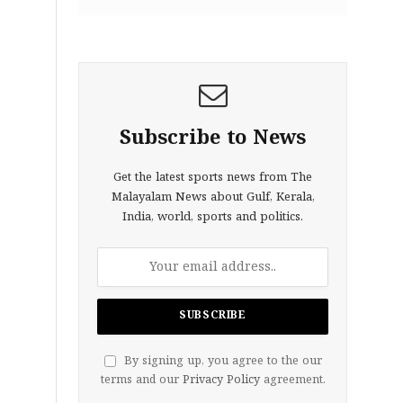
Subscribe to News
Get the latest sports news from The
Malayalam News about Gulf, Kerala,
India, world, sports and politics.
By signing up, you agree to the our
terms and our
Privacy Policy
agreement.