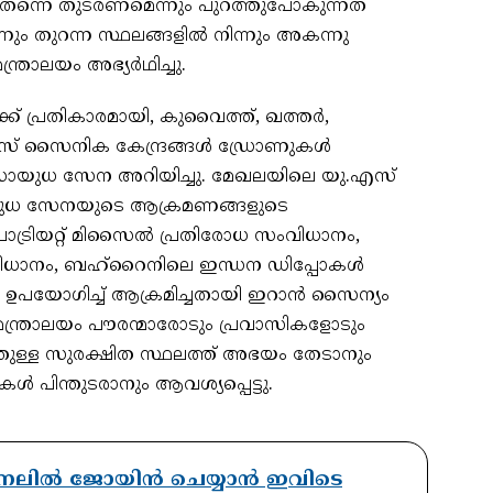
ല്‍ തന്നെ തുടരണമെന്നും പുറത്തുപോകുന്നത്
ും തുറന്ന സ്ഥലങ്ങളില്‍ നിന്നും അകന്നു
ത്രാലയം അഭ്യര്‍ഥിച്ചു.
് പ്രതികാരമായി, കുവൈത്ത്, ഖത്തര്‍,
് സൈനിക കേന്ദ്രങ്ങള്‍ ഡ്രോണുകള്‍
‍ സായുധ സേന അറിയിച്ചു. മേഖലയിലെ യു.എസ്
ായുധ സേനയുടെ ആക്രമണങ്ങളുടെ
ട്രിയറ്റ് മിസൈല്‍ പ്രതിരോധ സംവിധാനം,
് സംവിധാനം, ബഹ്റൈനിലെ ഇന്ധന ഡിപ്പോകള്‍
 ഉപയോഗിച്ച് ആക്രമിച്ചതായി ഇറാന്‍ സൈന്യം
 മന്ത്രാലയം പൗരന്മാരോടും പ്രവാസികളോടും
്തുള്ള സുരക്ഷിത സ്ഥലത്ത് അഭയം തേടാനും
‍ പിന്തുടരാനും ആവശ്യപ്പെട്ടു.
് ചാനലിൽ ജോയിൻ ചെയ്യാൻ ഇവിടെ