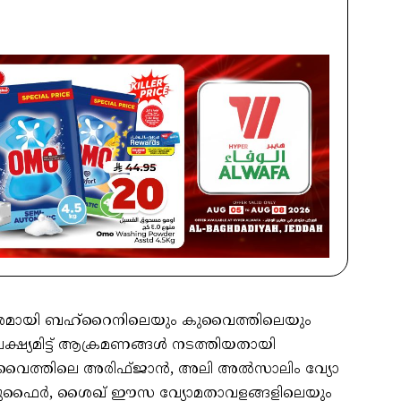
ികാരമായി ബഹ്റൈനിലെയും കുവൈത്തിലെയും
ഷ്യമിട്ട് ആക്രമണങ്ങള്‍ നടത്തിയതായി
കുവൈത്തിലെ അരിഫ്ജാന്‍, അലി അല്‍സാലിം വ്യോ
ഫൈര്‍, ശൈഖ് ഈസ വ്യോമതാവളങ്ങളിലെയും