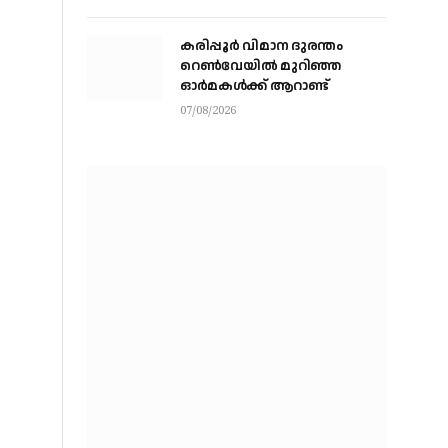
ഒപ്പുവെക്കുന്നു,
സമവാക്യങ്ങളെല്ലാം മാറും
കരിപ്പൂര്‍ വിമാന ദുരന്തം
റെണ്‍വേയില്‍ മുറിഞ്ഞ
ഓര്‍മകള്‍ക്ക് ആറാണ്ട്
07/08/2026