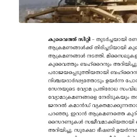
കുവൈത്ത് സിറ്റി
– തുടര്‍ച്ചയായി ര
ആക്രമണങ്ങള്‍ക്ക് തിരിച്ചടിയായി 
ആക്രമണങ്ങള്‍ നടത്തി. മിസൈലുകളു
കുവൈത്തും ബഹ്‌റൈനും അറിയിച്ചു.
പരാജയപ്പെടുത്തിയതായി ബഹ്റൈന്‍
നിശ്ചയദാര്‍ഢ്യത്തോടും ഉയര്‍ന്ന പ
സേനയുടെ വ്യോമ പ്രതിരോധ സംവിധാന
വ്യോമാക്രമണങ്ങളെ നേരിടുകയും തട
ജനറല്‍ കമാന്‍ഡ് വ്യക്തമാക്കുന്ന
പറഞ്ഞു. ഇറാന്‍ ആക്രമണത്തെ കുറിച്ച
സൈറണുകള്‍ സജീവമാക്കിയതായി ബഹ
അറിയിച്ചു. സുരക്ഷാ ഭീഷണി ഉയര്‍ന്നത