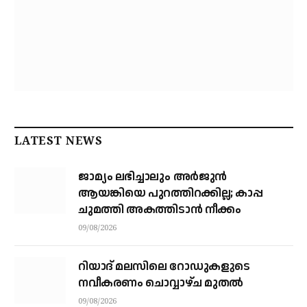
LATEST NEWS
ജാമ്യം ലഭിച്ചാലും അര്‍ജുന്‍
ആയങ്കിയെ പുറത്തിറക്കില്ല; കാപ്പ
ചുമത്തി അകത്തിടാന്‍ നീക്കം
09/08/2026
റിയാദ് മലസിലെ റോഡുകളുടെ
നവീകരണം ചൊവ്വാഴ്ച മുതല്‍
09/08/2026