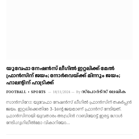
യുവേഫാ നേഷന്‍സ് ലീഗില്‍ ഇറ്റലിക്ക് മേല്‍
ഫ്രാന്‍സിന് ജയം; നോര്‍വെയ്ക്ക് മിന്നും ജയം;
ഹാലന്റിന് ഹാട്രിക്ക്
സ്‌പോര്‍ട്‌സ് ലേഖിക
FOOTBALL
SPORTS
18/11/2024
By
സാന്‍സിറോ: യുവേഫാ നേഷന്‍സ് ലീഗില്‍ ഫ്രാന്‍സിന് തകര്‍പ്പന്‍
ജയം. ഇറ്റലിക്കെതിരേ 3-1ന്റെ ജയമാണ് ഫ്രാന്‍സ് നേടിയത്.
ഫ്രാന്‍സിനായി യുവതാരം അഡ്രിന്‍ റാബിയോട്ട് ഇരട്ട ഗോള്‍
നേടി.ഗുഗിലീല്‍മോ വികാറിയോ…