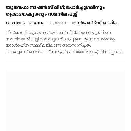
യുവേഫാ നാഷന്‍സ് ലീഗ്; പോര്‍ച്ചുഗലിനും
ക്രൊയേഷ്യക്കും സമനില പൂട്ട്
സ്‌പോര്‍ട്‌സ് ലേഖിക
FOOTBALL
SPORTS
16/10/2024
By
ലിസ്ബണ്‍: യുവേഫാ നാഷന്‍സ് ലീഗില്‍ പോര്‍ച്ചുഗലിനെ
സമനിലയില്‍ പൂട്ടി സ്‌കോട്ട്‌ലന്റ്. ഗ്രൂപ്പ് ഒന്നില്‍ നടന്ന മല്‍സരം
ഗോള്‍രഹിത സമനിലയിലാണ് അവസാനിച്ചത്.
പോര്‍ച്ചുഗലിനെതിരേ സ്‌കോട്ടിഷ് പ്രതിരോധം ഉറച്ച് നിന്നപ്പോള്‍…