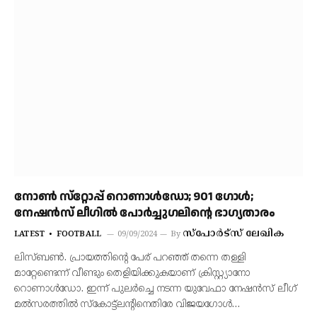
നോണ്‍ സ്‌റ്റോപ്പ് റൊണാള്‍ഡോ; 901 ഗോള്‍;
നേഷൻസ് ലീഗില്‍ പോര്‍ച്ചുഗലിന്റെ ഭാഗ്യതാരം
സ്‌പോര്‍ട്‌സ് ലേഖിക
LATEST
FOOTBALL
09/09/2024
By
ലിസ്ബണ്‍. പ്രായത്തിന്റെ പേര് പറഞ്ഞ് തന്നെ തള്ളി
മാറ്റേണ്ടെന്ന് വീണ്ടും തെളിയിക്കുകയാണ് ക്രിസ്റ്റ്യാനോ
റൊണാള്‍ഡോ. ഇന്ന് പുലര്‍ച്ചെ നടന്ന യുവേഫാ നേഷന്‍സ് ലീഗ്
മല്‍സരത്തില്‍ സ്‌കോട്ട്‌ലന്റിനെതിരേ വിജയഗോള്‍…