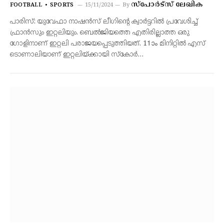
സ്‌പോര്‍ട്‌സ് ലേഖിക
FOOTBALL
SPORTS
15/11/2024
By
പാരിസ്: യുവേഫാ നാഷന്‍സ് ലീഗിന്റെ ക്വാര്‍ട്ടറില്‍ പ്രവേശിച്ച്
ഫ്രാന്‍സും ഇറ്റലിയും. ബെല്‍ജിയത്തെ എതിരില്ലാത്ത ഒരു
ഗോളിനാണ് ഇറ്റലി പരാജയപ്പെടുത്തിയത്. 11ാം മിനിറ്റില്‍ എസ്
ടൊണാലിയാണ് ഇറ്റലിയ്ക്കായി സ്‌കോര്‍…