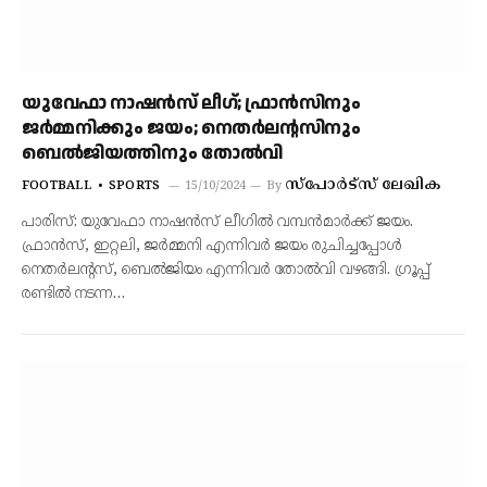
യുവേഫാ നാഷന്‍സ് ലീഗ്; ഫ്രാന്‍സിനും
ജര്‍മ്മനിക്കും ജയം; നെതര്‍ലന്റസിനും
ബെല്‍ജിയത്തിനും തോല്‍വി
സ്‌പോര്‍ട്‌സ് ലേഖിക
FOOTBALL
SPORTS
15/10/2024
By
പാരിസ്: യുവേഫാ നാഷന്‍സ് ലീഗില്‍ വമ്പന്‍മാര്‍ക്ക് ജയം.
ഫ്രാന്‍സ്, ഇറ്റലി, ജര്‍മ്മനി എന്നിവര്‍ ജയം രുചിച്ചപ്പോള്‍
നെതര്‍ലന്റസ്, ബെല്‍ജിയം എന്നിവര്‍ തോല്‍വി വഴങ്ങി. ഗ്രൂപ്പ്
രണ്ടില്‍ നടന്ന…