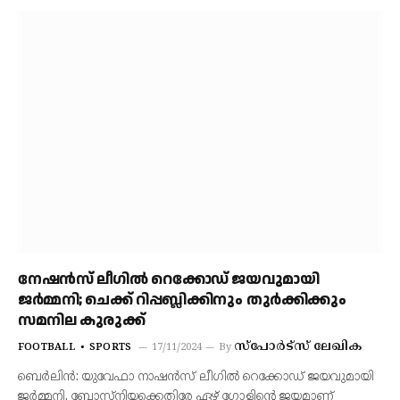
നേഷന്‍സ് ലീഗില്‍ റെക്കോഡ് ജയവുമായി
ജര്‍മ്മനി; ചെക്ക് റിപ്പബ്ലിക്കിനും തുര്‍ക്കിക്കും
സമനില കുരുക്ക്
സ്‌പോര്‍ട്‌സ് ലേഖിക
FOOTBALL
SPORTS
17/11/2024
By
ബെര്‍ലിന്‍: യുവേഫാ നാഷന്‍സ് ലീഗില്‍ റെക്കോഡ് ജയവുമായി
ജര്‍മ്മനി. ബോസ്‌നിയക്കെതിരേ ഏഴ് ഗോളിന്റെ ജയമാണ്