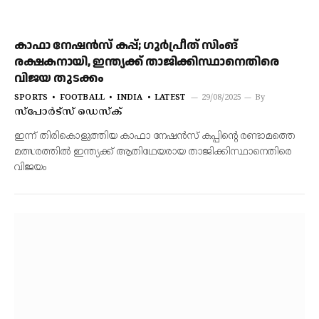
കാഫാ നേഷൻസ് കപ്പ്; ഗുർപ്രീത് സിംങ്
രക്ഷകനായി, ഇന്ത്യക്ക് താജിക്കിസ്ഥാനെതിരെ
വിജയ തുടക്കം
SPORTS
FOOTBALL
INDIA
LATEST
29/08/2025
By
സ്പോർട്സ് ഡെസ്ക്
ഇന്ന് തിരികൊളുത്തിയ കാഫാ നേഷൻസ് കപ്പിന്റെ രണ്ടാമത്തെ
മത്സരത്തിൽ ഇന്ത്യക്ക് ആതിഥേയരായ താജിക്കിസ്ഥാനെതിരെ
വിജയം