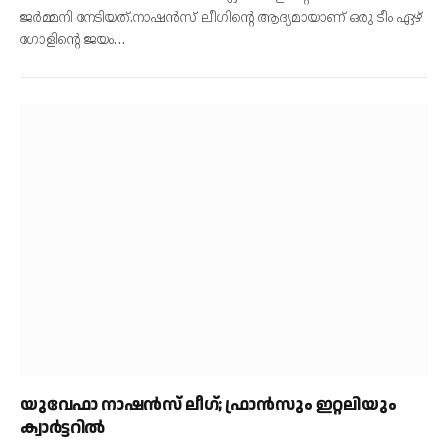
ജര്‍മ്മനി നേടിയത്.നാഷന്‍സ് ലീഗിന്റെ ആദ്യമായാണ് ഒരു ടീം ഏഴ്
ഗോളിന്റെ ജയം…
യുവേഫാ നാഷന്‍സ് ലീഗ്; ഫ്രാന്‍സും ഇറ്റലിയും
ക്വാര്‍ട്ടറില്‍