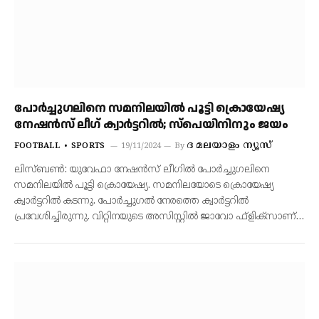
പോര്‍ച്ചുഗലിനെ സമനിലയില്‍ പൂട്ടി ക്രൊയേഷ്യ
നേഷന്‍സ് ലീഗ് ക്വാര്‍ട്ടറില്‍; സ്‌പെയിനിനും ജയം
ദ മലയാളം ന്യൂസ്
FOOTBALL
SPORTS
19/11/2024
By
ലിസ്ബണ്‍: യുവേഫാ നേഷന്‍സ് ലീഗില്‍ പോര്‍ച്ചുഗലിനെ
സമനിലയില്‍ പൂട്ടി ക്രൊയേഷ്യ. സമനിലയോടെ ക്രൊയേഷ്യ
ക്വാര്‍ട്ടറില്‍ കടന്നു. പോര്‍ച്ചുഗല്‍ നേരത്തെ ക്വാര്‍ട്ടറില്‍
പ്രവേശിച്ചിരുന്നു. വിറ്റിനയുടെ അസിസ്റ്റില്‍ ജാവോ ഫ്‌ളിക്‌സാണ്…