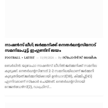
നാഷന്‍സ് ലീഗ്; ജര്‍മ്മനിക്ക് നെതര്‍ലന്റസിനോട്
സമനിലപൂട്ട്; ഇംഗ്ലണ്ടിന് ജയം
സ്‌പോര്‍ട്‌സ് ലേഖിക
FOOTBALL
LATEST
11/09/2024
By
ബെര്‍ലിന്‍: യുവേഫാ നാഷന്‍സ് ലീഗില്‍ ജര്‍മ്മനിക്ക് സമനില
കുരുക്ക്. നെതര്‍ലന്റസിനോട് 2-2 സമനിലയിലാണ് ജര്‍മ്മനി
കുരുങ്ങിയത്.ജര്‍മ്മനിയ്ക്കായി ഉന്‍ഡാവ്(38), കിമ്മിച്ച്(45)
എന്നിവരാണ് സ്‌കോര്‍ ചെയ്തത്. നെതര്‍ലന്റസിനായി
റെജന്‍ഡേഴ്‌സ്(2), ഡംഫ്രിസ്…