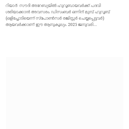
റിയാദ്- സൗദി അറേബ്യയില്‍ ഹുറൂബായവര്‍ക്ക് പദവി
ശരിയാക്കാന്‍ അവസരം. ഡിസംബര്‍ ഒന്നിന് മുമ്പ് ഹുറൂബ്
(ഒളിച്ചോടിയെന്ന് സ്‌പോണ്‍സര്‍ രജിസ്റ്റര്‍ ചെയ്യപ്പെട്ടവര്‍)
ആയവര്‍ക്കാണ് ഈ ആനുകൂല്യം. 2025 ജനുവരി…