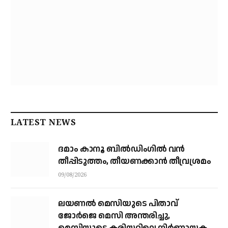
LATEST NEWS
ദമാം കാനൂ ബിൽഡിംഗിൽ വൻ
തീപ്പിടുത്തം, തീയണക്കാൻ തീവ്രശ്രമം
09/08/2026
ലയണൽ മെസിയുടെ പിതാവ്
ജോർജെ മെസി അന്തരിച്ചു, ​
മെസിയുടെ കരിയറിലെ നിർണായക