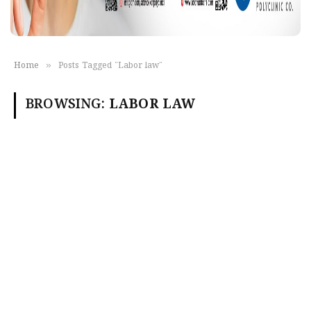
»
Home
Posts Tagged "Labor law"
BROWSING:
LABOR LAW