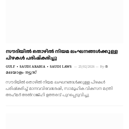
സൗദിയില്‍ തൊഴില്‍ നിയമ ലംഘനങ്ങള്‍ക്കുള്ള
പിഴകള്‍ പരിഷ്‌കരിച്ചു
ദ
GULF
SAUDI ARABIA
SAUDI LAWS
25/02/2026
By
മലയാളം ന്യൂസ്
സൗദിയില്‍ തൊഴില്‍ നിയമ ലംഘനങ്ങള്‍ക്കുള്ള പിഴകള്‍
പരിഷ്‌കരിച്ച് മാനവവിഭവശേഷി, സാമൂഹിക വികസന മന്ത്രി
അഹ്‌മദ് അല്‍റാജ്ഹി ഉത്തരവ് പുറപ്പെടുവിച്ചു