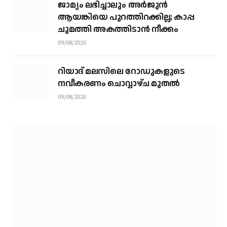
ജാമ്യം ലഭിച്ചാലും അര്‍ജുന്‍
ആയങ്കിയെ പുറത്തിറക്കില്ല; കാപ്പ
ചുമത്തി അകത്തിടാന്‍ നീക്കം
09/08/2026
റിയാദ് മലസിലെ റോഡുകളുടെ
നവീകരണം ചൊവ്വാഴ്ച മുതല്‍
09/08/2026