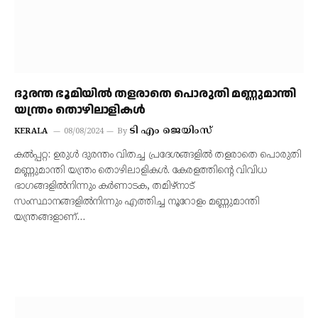
ദുരന്ത ഭൂമിയില്‍ തളരാതെ പൊരുതി മണ്ണുമാന്തി
യന്ത്രം തൊഴിലാളികള്‍
ടി എം ജെയിംസ്
KERALA
08/08/2024
By
കല്‍പ്പറ്റ: ഉരുള്‍ ദുരന്തം വിതച്ച പ്രദേശങ്ങളില്‍ തളരാതെ പൊരുതി
മണ്ണുമാന്തി യന്ത്രം തൊഴിലാളികള്‍. കേരളത്തിന്റെ വിവിധ
ഭാഗങ്ങളില്‍നിന്നും കര്‍ണാടക, തമിഴ്‌നാട്
സംസ്ഥാനങ്ങളില്‍നിന്നും എത്തിച്ച നൂറോളം മണ്ണുമാന്തി
യന്ത്രങ്ങളാണ്…