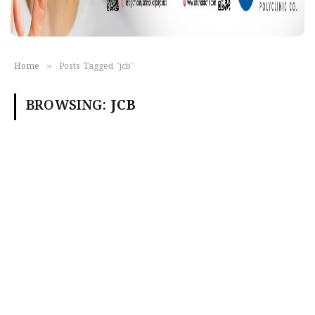
»
Home
Posts Tagged "jcb"
BROWSING:
JCB