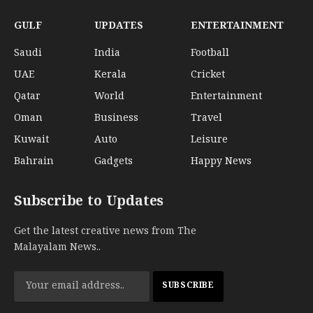
GULF
UPDATES
ENTERTAINMENT
Saudi
India
Football
UAE
Kerala
Cricket
Qatar
World
Entertainment
Oman
Business
Travel
Kuwait
Auto
Leisure
Bahrain
Gadgets
Happy News
Subscribe to Updates
Get the latest creative news from The
Malayalam News..