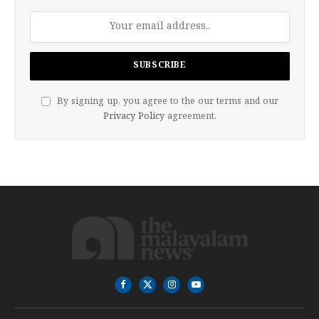
By signing up, you agree to the our terms and our
Privacy Policy
agreement.
Facebook
X
Instagram
YouTube
(Twitter)