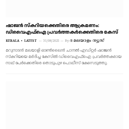
ഷാജൻ സ്കറിയക്കെതിരെ ആക്രമണം:
ഡിവൈഎഫ്ഐ പ്രവർത്തകർക്കെതിരെ കേസ്
ദ മലയാളം ന്യൂസ്
KERALA
LATEST
31/08/2025
By
മറുനാടൻ മലയാളി ഓൺലൈൻ ചാനൽ എഡിറ്റർ ഷാജൻ
സ്കറിയയെ മർദിച്ച കേസിൽ ഡിവൈഎഫ്ഐ പ്രവർത്തകരായ
നാല് പേർക്കെതിരെ തൊടുപുഴ പൊലീസ് കേസെടുത്തു.