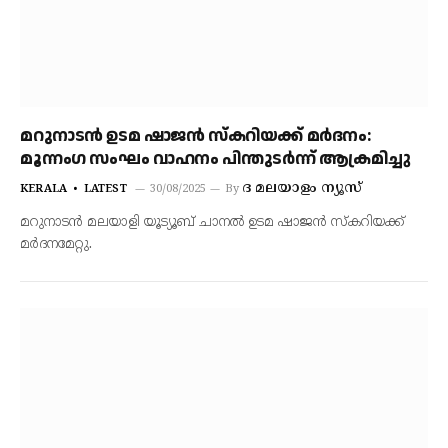
മറുനാടൻ ഉടമ ഷാജൻ സ്കറിയക്ക് മർദനം:
മൂന്നംഗ സംഘം വാഹനം പിന്തുടർന്ന് ആക്രമിച്ചു
ദ മലയാളം ന്യൂസ്
KERALA
LATEST
30/08/2025
By
മറുനാടൻ മലയാളി യൂട്യൂബ് ചാനൽ ഉടമ ഷാജൻ സ്കറിയക്ക്
മർദനമേറ്റു.