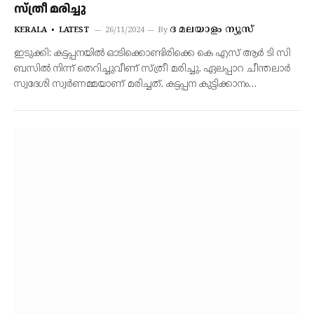
സ്ത്രീ മരിച്ചു
ദ മലയാളം ന്യൂസ്‌
KERALA
LATEST
26/11/2024
By
ഇടുക്കി: കട്ടപ്പനയിൽ ഓടിക്കൊണ്ടിരിക്കെ കെ എസ് ആർ ടി സി
ബസിൽ നിന്ന് തെറിച്ചുവീണ് സ്ത്രീ മരിച്ചു. ഏലപ്പാറ ചീന്തലാർ
സ്വദേശി സ്വർണമ്മയാണ് മരിച്ചത്. കട്ടപ്പന കുട്ടിക്കാനം…