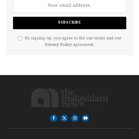
By signing up, you agree to the our terms and our
Privacy Policy
agreement.
Facebook
X
Instagram
YouTube
(Twitter)