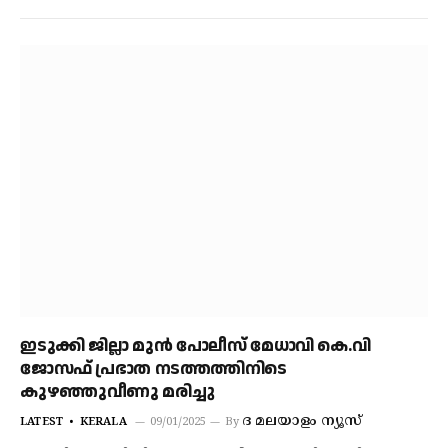
ഇടുക്കി ജില്ലാ മുൻ പോലീസ് മേധാവി കെ.വി
ജോസഫ് പ്രഭാത നടത്തത്തിനിടെ
കുഴഞ്ഞുവീണു മരിച്ചു
ദ മലയാളം ന്യൂസ്
LATEST
KERALA
09/01/2025
By