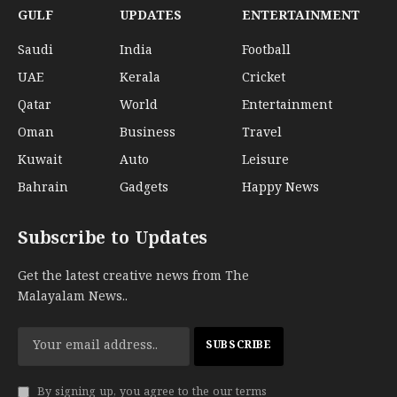
GULF
UPDATES
ENTERTAINMENT
Saudi
India
Football
UAE
Kerala
Cricket
Qatar
World
Entertainment
Oman
Business
Travel
Kuwait
Auto
Leisure
Bahrain
Gadgets
Happy News
Subscribe to Updates
Get the latest creative news from The
Malayalam News..
By signing up, you agree to the our terms