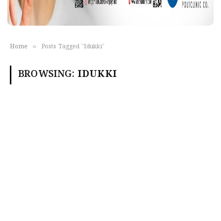
»
Home
Posts Tagged "Idukki"
BROWSING:
IDUKKI