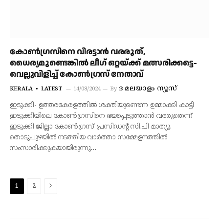
കോൺഗ്രസിനെ വിരട്ടാൻ വരരുത്,
ധൈര്യമുണ്ടെങ്കിൽ ലീഗ് ഒറ്റയ്ക്ക് മത്സരിക്കട്ടെ-
വെല്ലുവിളിച്ച് കോൺഗ്രസ് നേതാവ്
ദ മലയാളം ന്യൂസ്
KERALA
LATEST
14/08/2024
By
ഇടുക്കി- ഉത്തരകേരളത്തിൽ ശക്തിയുണ്ടെന്ന ഉമ്മാക്കി കാട്ടി
ഇടുക്കിയിലെ കോൺഗ്രസിനെ ഭയപ്പെടുത്താൻ വരരുതെന്ന്
ഇടുക്കി ജില്ലാ കോൺഗ്രസ് പ്രസിഡന്റ് സി.പി മാത്യു.
തൊടുപുഴയിൽ നടത്തിയ വാർത്താ സമ്മേളനത്തിൽ
സംസാരിക്കുകയായിരുന്നു…
Next
1
2