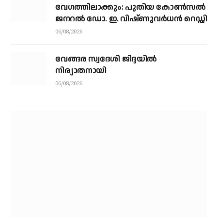
വേഗത്തിലാക്കും: പുതിയ കോൺസൽ
ജനറൽ ഡോ. ഇ. വിഷ്ണുവർധൻ റെഡ്ഡി
06/08/2026
വേങ്ങര സ്വദേശി ജിദ്ദയിൽ
നിര്യാതനായി
06/08/2026