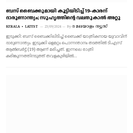
ബസ് ബൈക്കുമായി കൂട്ടിയിടിച്ച് 19-കാരന്
ദാരുണാന്ത്യം; സുഹൃത്തിന്റെ വലതുകാൽ അറ്റു
ദ മലയാളം ന്യൂസ്‌
KERALA
LATEST
23/09/2024
By
ഇടുക്കി: ബസ് ബൈക്കിലിടിച്ച് ബൈക്ക് യാത്രികനായ യുവാവിന്
ദാരുണാന്ത്യം. ഇടുക്കി ഒളമറ്റം പൊന്നന്താനം തടത്തിൽ ടി.എസ്
ആൽബർട്ട് (19) ആണ് മരിച്ചത്. ഇന്നലെ രാത്രി
കരിങ്കുന്നത്തിനടുത്ത് തവളകുഴിയിൽ…