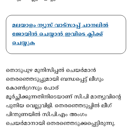
മലയാളം ന്യൂസ് വാട്സാപ്പ് ചാനലിൽ
ജോയിൻ ചെയ്യാൻ ഇവിടെ ക്ലിക്ക്
ചെയ്യുക
തൊടുപുഴ മുനിസിപ്പൽ ചെയർമാൻ
തെരഞ്ഞെടുപ്പുമായി ബന്ധപ്പെട്ട് ലീഗും
കോൺഗ്രസും പോര്
മൂർച്ഛിക്കുന്നതിനിടെയാണ് സി.പി മാത്യുവിന്റെ
പുതിയ വെല്ലുവിളി. തെരഞ്ഞെടുപ്പിൽ ലീഗ്
പിന്തുണയിൽ സി.പി.എം അംഗം
ചെയർമാനായി തെരഞ്ഞെടുക്കപ്പെട്ടിരുന്നു.