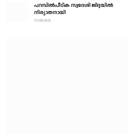
പറമ്പിൽപീടിക സ്വദേശി ജിദ്ദയിൽ
നിര്യാതനായി
07/08/2026