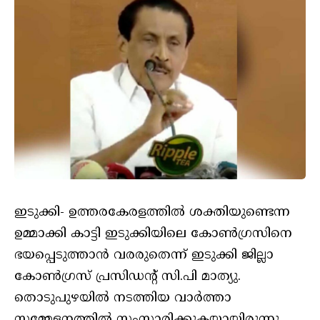
ഇടുക്കി- ഉത്തരകേരളത്തിൽ ശക്തിയുണ്ടെന്ന
ഉമ്മാക്കി കാട്ടി ഇടുക്കിയിലെ കോൺഗ്രസിനെ
ഭയപ്പെടുത്താൻ വരരുതെന്ന് ഇടുക്കി ജില്ലാ
കോൺഗ്രസ് പ്രസിഡന്റ് സി.പി മാത്യു.
തൊടുപുഴയിൽ നടത്തിയ വാർത്താ
സമ്മേളനത്തിൽ സംസാരിക്കുകയായിരുന്നു