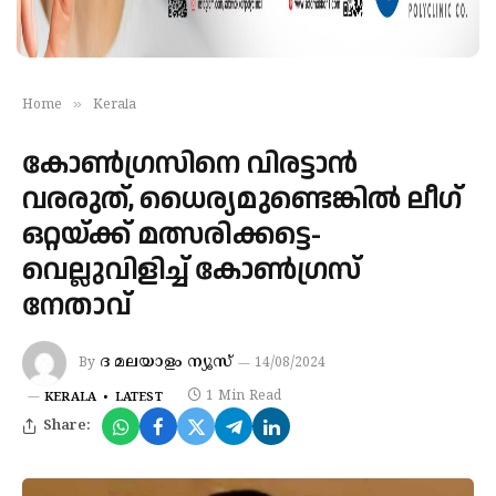
»
Home
Kerala
കോൺഗ്രസിനെ വിരട്ടാൻ
വരരുത്, ധൈര്യമുണ്ടെങ്കിൽ ലീഗ്
ഒറ്റയ്ക്ക് മത്സരിക്കട്ടെ-
വെല്ലുവിളിച്ച് കോൺഗ്രസ്
നേതാവ്
ദ മലയാളം ന്യൂസ്
By
14/08/2024
1 Min Read
KERALA
LATEST
Share: