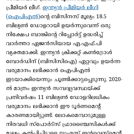
പ്രീമിയര്‍ ലീഗ്.
ഇന്ത്യന്‍ പ്രീമിയര്‍ ലീഗി
(ഐപിഎല്‍)
ന്റെ ബിസിനസ് മൂല്യം 18.5
ബില്യണ്‍ ഡോളറായി ഉയര്‍ന്നുവെന്ന് ഒരു
നിക്ഷേപ ബാങ്കിന്റെ റിപ്പോര്‍ട്ട് ഉദ്ധരിച്ച്
വാര്‍ത്താ ഏജന്‍സിയായ എ.എഫ്.പി
വ്യക്തമാക്കി. ഇന്ത്യന്‍ ക്രിക്കറ്റ് കണ്‍ട്രോള്‍
ബോര്‍ഡിന് (ബിസിസിഐ) ഏറ്റവും ഉയര്‍ന്ന
വരുമാനം ലഭിക്കാന്‍ ഐപിഎല്‍
ഇടയാക്കിയെന്നും ചൂണ്ടിക്കാട്ടപ്പെടുന്നു. 2020-
ല്‍ മാത്രം ഇന്ത്യന്‍ സമ്പദ്വ്യവസ്ഥയ്ക്ക്
പ്രതിവര്‍ഷം 11 ബില്യണ്‍ ഡോളറിലധികം
വരുമാനം ലഭിക്കാന്‍ ഈ ടൂര്‍ണമെന്റ്
കാരണമായിട്ടുണ്ട്. ലോകമെമ്പാടുമുള്ള
നിരവധി സ്പോര്‍ട്സ് ഫ്രാഞ്ചൈസികള്‍ക്ക്
മൂല്യം കല്‍പ്പിച്ചിട്ടുള്ള യുഎസ് ഇന്‍വെസ്റ്റ്മെന്റ്