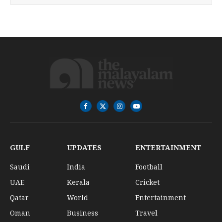
Facebook
X
Instagram
YouTube
(Twitter)
GULF
UPDATES
ENTERTAINMENT
Saudi
India
Football
UAE
Kerala
Cricket
Qatar
World
Entertainment
Oman
Business
Travel