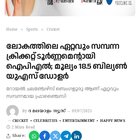
»
»
Home
Sports
Cricket
ലോകത്തിലെ ഏറ്റവും സമ്പന്ന
ക്രിക്കറ്റ് ടൂര്‍ണ്ണമെന്റായി
ഐപിഎല്‍; മൂല്യം 18.5 ബില്യണ്‍
യുഎസ് ഡോളര്‍
റോയല്‍ ചലഞ്ചേഴ്സ് ബെംഗളൂരു ആണ് ഏറ്റവും
സമ്പന്നമായ ഫ്രാഞ്ചൈസി
ദ മലയാളം ന്യൂസ്
By
09/07/2025
CRICKET
CELEBRITIES
ENTERTAINMENT
HAPPY NEWS
2 Mins Read
Share: