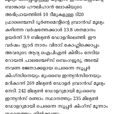
ബാങ്കായ ഹൗലിഹാന്‍ ലോകിയുടെ
അഭിപ്രായത്തില്‍ 10 ടീമുകളുള്ള ടി20
ഫ്രാഞ്ചൈസി ടൂര്‍ണമെന്റിന്റെ ബ്രാന്‍ഡ് മൂല്യം
കഴിഞ്ഞ വര്‍ഷത്തേക്കാള്‍ 13.8 ശതമാനം
ഉയര്‍ന്ന് 3.9 ബില്യണ്‍ ഡോളറിലെത്തി. ഈ
വര്‍ഷം സ്റ്റാര്‍ താരം വിരാട് കോഹ്ലിക്കൊപ്പം
അവരുടെ ആദ്യ ഐപിഎല്‍ കിരീടം നേടിയ
റോയല്‍ ചാലഞ്ചേഴ്‌സ് ബെംഗളൂരു, അഞ്ച്
തവണ ജേതാക്കളായ ചെന്നൈ സൂപ്പര്‍
കിംഗ്സിനെയും മുംബൈ ഇന്ത്യന്‍സിനെയും
മറികടന്ന് 269 മില്യണ്‍ ഡോളര്‍ ബ്രാന്‍ഡ് മൂല്യം
നേടി. 242 മില്യണ്‍ ഡോളറുമായി മുംബൈ
ഇന്ത്യന്‍സ് രണ്ടാം സ്ഥാനത്തും 235 മില്യണ്‍
ഡോളറുമായി ചെന്നൈ സൂപ്പര്‍ കിംഗ്‌സ് മൂന്നാം