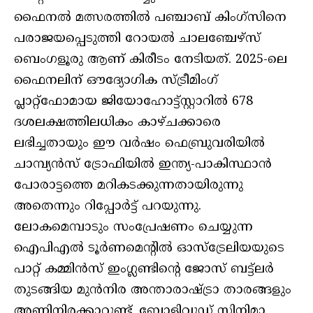
ഫൈനല്‍ മത്സരത്തില്‍ പഞ്ചാബ് കിംഗ്‌സിനെ
പരാജയപ്പെടുത്തി റോയല്‍ ചാലഞ്ചേഴ്‌സ്
ബെംഗളൂരു ആണ് കിരീടം നേടിയത്. 2025-ലെ
ഫൈനലിന് ഔദ്യോഗിക സ്ട്രീമിംഗ്
പ്ലാറ്റ്ഫോമായ ജിയോഹോട്ട്സ്റ്റാറില്‍ 678
ദശലക്ഷത്തിലധികം കാഴ്ചക്കാരെ
ലഭിച്ചതായും ഈ വര്‍ഷം ഫെബ്രുവരിയില്‍
ചാമ്പ്യന്‍സ് ട്രോഫിയില്‍ ഇന്ത്യ-പാകിസ്ഥാന്‍
പോരാട്ടത്തെ മറികടക്കുന്നതായിരുന്നു
അതെന്നും റിപ്പോര്‍ട്ട് പറയുന്നു.
ലോകമെമ്പാടും സംപ്രേഷണം ചെയ്യുന്ന
ഐപിഎല്‍ ടൂര്‍ണമെന്റില്‍ ഓസ്ട്രേലിയയുടെ
പാറ്റ് കമ്മിന്‍സ് ഇംഗ്ലണ്ടിന്റെ ജോസ് ബട്ട്ലര്‍
തുടങ്ങിയ മുന്‍നിര അന്താരാഷ്ട്രാ താരങ്ങളും
അണിനിരക്കാറുണ്ട്. ബോളിവുഡ് സിനിമാ