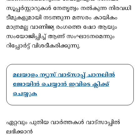
സൂപ്പര്‍സ്റ്റാറുകള്‍ നേതൃത്വം നല്‍കുന്ന നിരവധി
ടീമുകളുമായി നടത്തുന്ന മത്സരം കായികം
മാത്രമല്ല വാണിജ്യ രംഗത്തെ ഷോ ആയും
സംയോജിപ്പിച്ച് ആണ് സംഘാടനമെന്നും
റിപ്പോര്‍ട്ട് വിശദീകരിക്കുന്നു.
മലയാളം ന്യൂസ് വാട്സാപ്പ് ചാനലിൽ
ജോയിൻ ചെയ്യാൻ ഇവിടെ ക്ലിക്ക്
ചെയ്യുക
ഏറ്റവും പുതിയ വാർത്തകൾ വാട്സാപ്പിൽ
ലഭിക്കാൻ