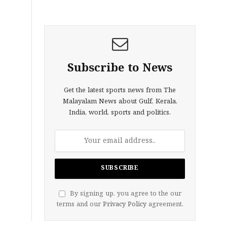
Subscribe to News
Get the latest sports news from The
Malayalam News about Gulf, Kerala,
India, world, sports and politics.
By signing up, you agree to the our
terms and our
Privacy Policy
agreement.