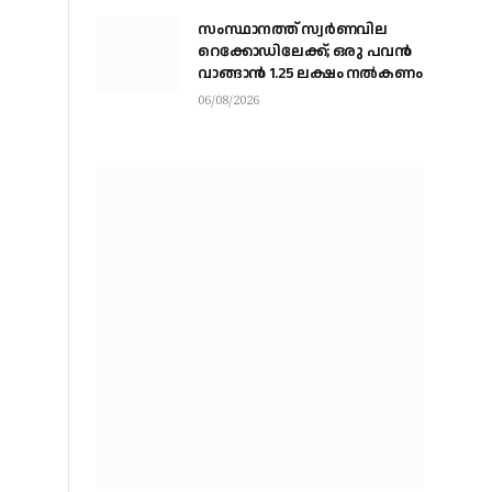
സംസ്ഥാനത്ത് സ്വര്‍ണവില
റെക്കോഡിലേക്ക്; ഒരു പവന്‍
വാങ്ങാന്‍ 1.25 ലക്ഷം നല്‍കണം
06/08/2026