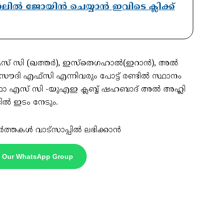
ാനലിൽ ജോയിൻ ചെയ്യാൻ ഇവിടെ ക്ലിക്ക്
് സി (ഖത്തര്‍), ഇസ്‌തെഗഹാല്‍(ഇറാന്‍), അല്‍
ദി എഫ്‌സി എന്നിവരും പോട്ട് രണ്ടില്‍ സ്ഥാനം
‍ ഖരാഫാ എസ് സി -യുഎഇ ക്ലബ്ബ് ഷഹബാദ് അല്‍ അഹ്ലി
ല്‍ ഇടം നേടും.
ർത്തകൾ വാട്സാപ്പിൽ ലഭിക്കാൻ
n Our WhatsApp Group