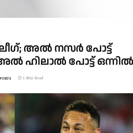
ീഗ്; അല്‍ നസര്‍ പോട്ട്
ല്‍ ഹിലാല്‍ പോട്ട് ഒന്നില്
1 Min Read
PORTS