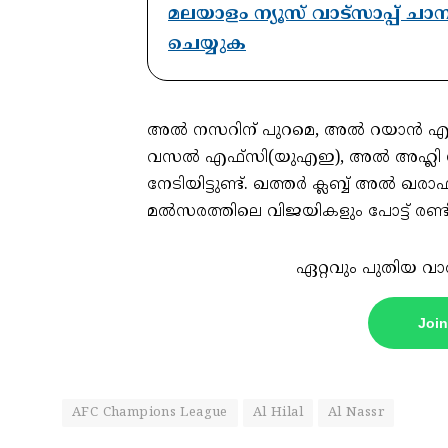
മലയാളം ന്യൂസ് വാട്സാപ്പ് ച
ചെയ്യുക
അല്‍ നസറിന് പുറമെ, അല്‍ റയാന്‍ എസ
വസല്‍ എഫ്‌സി(യുഎഇ), അല്‍ അഹ്ലി സൗ
നേടിയിട്ടുണ്ട്. ഖത്തര്‍ ക്ലബ്ബ് അല്
മല്‍സരത്തിലെ വിജയികളും പോട്ട് രണ്ടി
ഏറ്റവും പുതിയ വാ
Joi
AFC Champions League
Al Hilal
Al Nassr