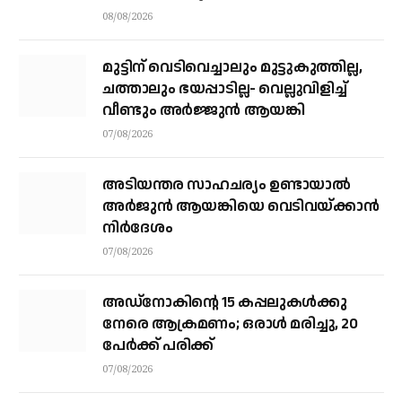
സംഘർഷത്തിലേക്ക് നീങ്ങുന്നുവെന്ന്
08/08/2026
യു.എൻ മുന്നറിയിപ്പ്
മുട്ടിന് വെടിവെച്ചാലും മുട്ടുകുത്തില്ല,
ചത്താലും ഭയപ്പാടില്ല- വെല്ലുവിളിച്ച്
വീണ്ടും അർജ്ജുൻ ആയങ്കി
07/08/2026
അടിയന്തര സാഹചര്യം ഉണ്ടായാല്‍
അര്‍ജുന്‍ ആയങ്കിയെ വെടിവയ്ക്കാന്‍
നിര്‍ദേശം
07/08/2026
അഡ്നോകിന്റെ 15 കപ്പലുകള്‍ക്കു
നേരെ ആക്രമണം; ഒരാള്‍ മരിച്ചു, 20
പേര്‍ക്ക് പരിക്ക്
07/08/2026