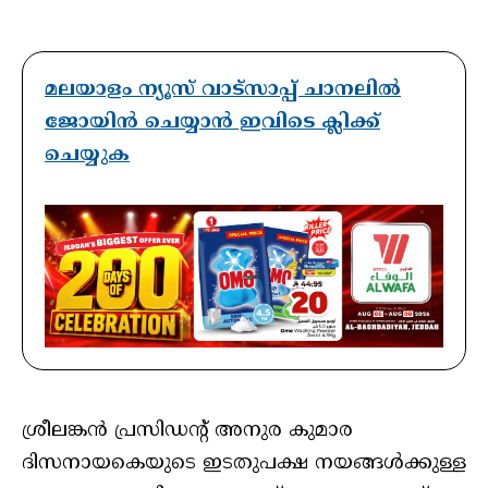
മലയാളം ന്യൂസ് വാട്സാപ്പ് ചാനലിൽ
ജോയിൻ ചെയ്യാൻ ഇവിടെ ക്ലിക്ക്
ചെയ്യുക
ശ്രീലങ്കൻ പ്രസിഡൻ്റ് അനുര കുമാര
ദിസനായകെയുടെ ഇടതുപക്ഷ നയങ്ങൾക്കുള്ള