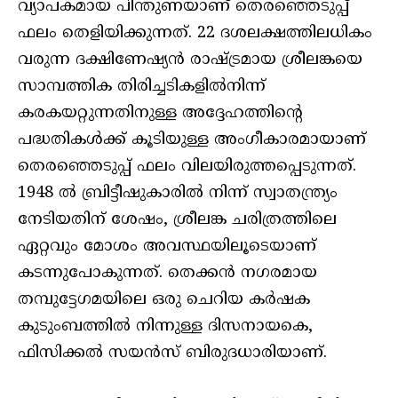
വ്യാപകമായ പിന്തുണയാണ് തെരഞ്ഞെടുപ്പ്
ഫലം തെളിയിക്കുന്നത്. 22 ദശലക്ഷത്തിലധികം
വരുന്ന ദക്ഷിണേഷ്യൻ രാഷ്ട്രമായ ശ്രീലങ്കയെ
സാമ്പത്തിക തിരിച്ചടികളിൽനിന്ന്
കരകയറ്റുന്നതിനുള്ള അദ്ദേഹത്തിൻ്റെ
പദ്ധതികൾക്ക് കൂടിയുള്ള അംഗീകാരമായാണ്
തെരഞ്ഞെടുപ്പ് ഫലം വിലയിരുത്തപ്പെടുന്നത്.
1948 ൽ ബ്രിട്ടീഷുകാരിൽ നിന്ന് സ്വാതന്ത്ര്യം
നേടിയതിന് ശേഷം, ശ്രീലങ്ക ചരിത്രത്തിലെ
ഏറ്റവും മോശം അവസ്ഥയിലൂടെയാണ്
കടന്നുപോകുന്നത്. തെക്കൻ നഗരമായ
തമ്പുട്ടേഗമയിലെ ഒരു ചെറിയ കർഷക
കുടുംബത്തിൽ നിന്നുള്ള ദിസനായകെ,
ഫിസിക്കൽ സയൻസ് ബിരുദധാരിയാണ്.