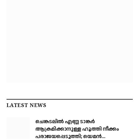
LATEST NEWS
ചെങ്കടലില്‍ എണ്ണ ടാങ്കര്‍
ആക്രമിക്കാനുള്ള ഹൂത്തി നീക്കം
പരാജയപ്പെടുത്തി; യെമൻ