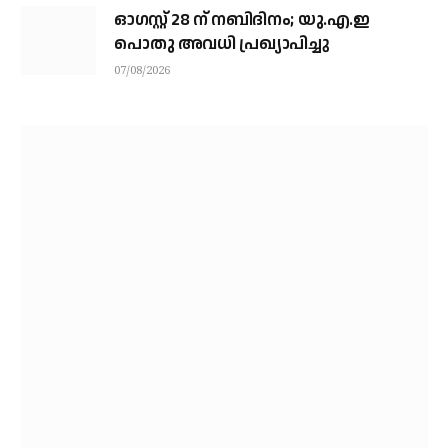
ഓഗസ്റ്റ് 28 ന് നബിദിനം; യു.എ.ഇ
പൊതു അവധി പ്രഖ്യാപിച്ചു
07/08/2026