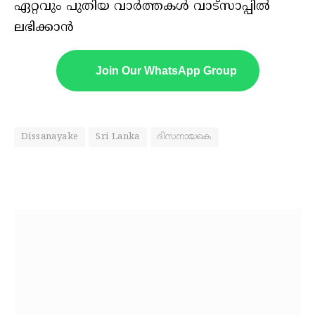
ഏറ്റവും പുതിയ വാർത്തകൾ വാട്സാപ്പിൽ
ലഭിക്കാൻ
Join Our WhatsApp Group
Dissanayake
Sri Lanka
ദിസനായകെ