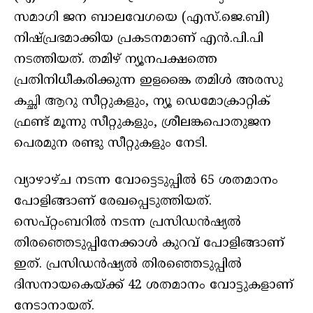
സമാഗി ജന ബാലവേഗയെ (എസ്‌.ജെ.ബി)
നിഷ്പ്രഭമാക്കിയ പ്രകടനമാണ് എൻ.പി.പി
നടത്തിയത്. തമിഴ് ന്യൂനപക്ഷത്തെ
പ്രതിനിധീകരിക്കുന്ന ഇളങ്കൈ തമിള്‍ അരസു
കച്ഛി ആറു സീറ്റുകളും, ന്യൂ ഡെമോക്രാറ്റിക്
ഫ്രണ്ട് മൂന്നു സീറ്റുകളും, ശ്രീലങ്കപൊതുജന
പെരമുന രണ്ടു സീറ്റുകളും നേടി.
വ്യാഴാഴ്ച നടന്ന വോട്ടെടുപ്പില്‍ 65 ശതമാനം
പോളിങ്ങാണ് രേഖപ്പെടുത്തിയത്.
സെപ്റ്റംബറില്‍ നടന്ന പ്രസിഡന്‍ഷ്യല്‍
തിരഞ്ഞെടുപ്പിനേക്കാള്‍ കുറവ് പോളിങ്ങാണ്
ഇത്. പ്രസിഡന്‍ഷ്യല്‍ തിരഞ്ഞെടുപ്പില്‍
ദിസനായകെയ്ക്ക് 42 ശതമാനം വോട്ടുകളാണ്
നേടാനായത്.