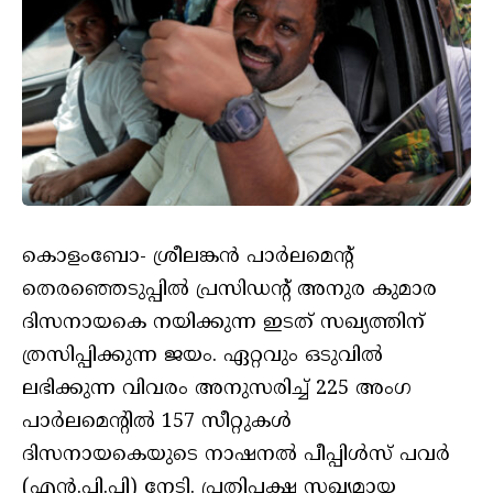
കൊളംബോ- ശ്രീലങ്കന്‍ പാർലമെന്റ്
തെരഞ്ഞെടുപ്പിൽ പ്രസിഡന്റ് അനുര കുമാര
ദിസനായകെ നയിക്കുന്ന ഇടത് സഖ്യത്തിന്
ത്രസിപ്പിക്കുന്ന ജയം. ഏറ്റവും ഒടുവിൽ
ലഭിക്കുന്ന വിവരം അനുസരിച്ച് 225 അംഗ
പാർലമെന്റിൽ 157 സീറ്റുകൾ
ദിസനായകെയുടെ നാഷനല്‍ പീപ്പിള്‍സ് പവര്‍
(എന്‍.പി.പി) നേടി. പ്രതിപക്ഷ സഖ്യമായ