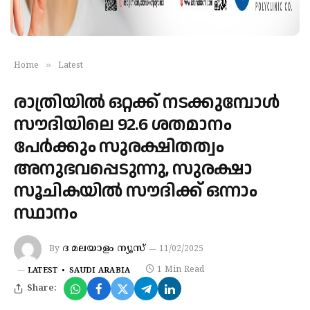
»
Home
Latest
രാത്രിയില്‍ ഒറ്റക്ക് നടക്കുമ്പോള്‍
സൗദിയിലെ 92.6 ശതമാനം
പേര്‍ക്കും സുരക്ഷിതത്വം
അനുഭവപ്പെടുന്നു, സുരക്ഷാ
സൂചികയിൽ സൗദിക്ക് ഒന്നാം
സ്ഥാനം
ദ മലയാളം ന്യൂസ്
By
11/02/2025
1 Min Read
LATEST
SAUDI ARABIA
Share: