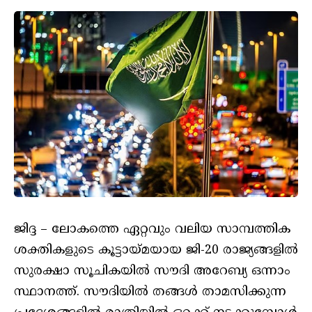
ജിദ്ദ – ലോകത്തെ ഏറ്റവും വലിയ സാമ്പത്തിക
ശക്തികളുടെ കൂട്ടായ്മയായ ജി-20 രാജ്യങ്ങളില്‍
സുരക്ഷാ സൂചികയില്‍ സൗദി അറേബ്യ ഒന്നാം
സ്ഥാനത്ത്. സൗദിയില്‍ തങ്ങള്‍ താമസിക്കുന്ന