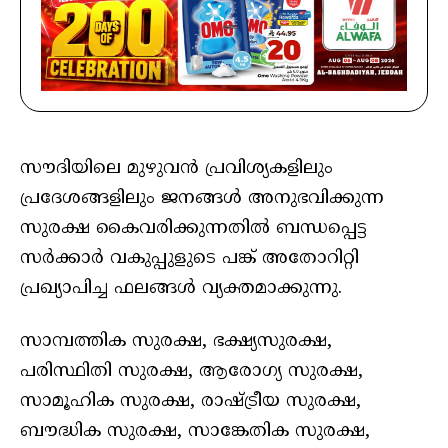
സൗദിയിലെ മുഴുവന്‍ പ്രവിശ്യകളിലും
പ്രദേശങ്ങളിലും ജനങ്ങള്‍ അനുഭവിക്കുന്ന
സുരക്ഷ കൈവരിക്കുന്നതില്‍ ബന്ധപ്പെട്ട
സര്‍ക്കാര്‍ വകുപ്പുളുടെ പങ്ക് അതോറിറ്റി
പ്രഖ്യാപിച്ച ഫലങ്ങള്‍ വ്യക്തമാക്കുന്നു.
സാമ്പത്തിക സുരക്ഷ, ഭക്ഷ്യസുരക്ഷ,
പരിസ്ഥിതി സുരക്ഷ, ആരോഗ്യ സുരക്ഷ,
സാമൂഹിക സുരക്ഷ, രാഷ്ട്രീയ സുരക്ഷ,
ബൗദ്ധിക സുരക്ഷ, സാങ്കേതിക സുരക്ഷ,