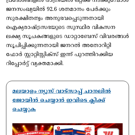
പ്രദേശങ്ങളില്‍ രാത്രിയില്‍ ഒറ്റക്ക് നടക്കുമ്പോള്‍
ജനസംഖ്യയില്‍ 92.6 ശതമാനം പേര്‍ക്കും
സുരക്ഷിതത്വം അനുഭവപ്പെടുന്നതായി
ഐക്യരാഷ്ട്രസഭയുടെ സുസ്ഥിര വികസന
ലക്ഷ്യ സൂചകങ്ങളുടെ ഡാറ്റാബേസ് വിവരങ്ങള്‍
സൂചിപ്പിക്കുന്നതായി ജനറല്‍ അതോറിറ്റി
ഫോര്‍ സ്റ്റാറ്റിസ്റ്റിക്‌സ് ഇന്ന് പുറത്തിറക്കിയ
റിപ്പോര്‍ട്ട് വ്യക്തമാക്കി.
മലയാളം ന്യൂസ് വാട്സാപ്പ് ചാനലിൽ
ജോയിൻ ചെയ്യാൻ ഇവിടെ ക്ലിക്ക്
ചെയ്യുക