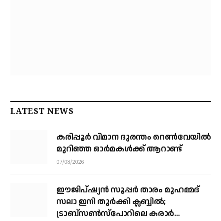
LATEST NEWS
കരിപ്പൂര്‍ വിമാന ദുരന്തം റെണ്‍വേയില്‍
മുറിഞ്ഞ ഓര്‍മകള്‍ക്ക് ആറാണ്ട്
07/08/2026
ഈജിപ്ഷ്യന്‍ സൂപ്പര്‍ താരം മുഹമ്മദ്
സലാ ഇനി തുര്‍ക്കി ക്ലബ്ബില്‍;
ട്രാബ്‌സണ്‍സ്‌പോറിലെ കരാര്‍