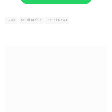
G-20
Saudi arabia
Saudi News