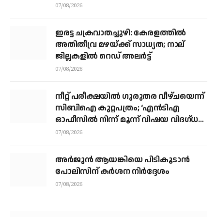
അവസാനഘട്ടത്തില്‍
07/08/2026
ഇരട്ട ചക്രവാതച്ചുഴി: കേരളത്തില്‍
അതിതീവ്ര മഴയ്ക്ക് സാധ്യത; നാല്
ജില്ലകളില്‍ റെഡ് അലര്‍ട്ട്
07/08/2026
നീറ്റ് പരീക്ഷയില്‍ ഗുരുതര വീഴ്ചയെന്ന്
സിബിഐ കുറ്റപത്രം; ‘എന്‍ടിഎ
ഓഫീസില്‍ നിന്ന് മൂന്ന് വിഷയ വിദഗ്ധര്‍
വിവിധ മാര്‍ഗങ്ങളിലൂടെ ചോദ്യങ്ങള്‍
07/08/2026
ചോര്‍ത്തി’
അര്‍ജുന്‍ ആയങ്കിയെ പിടികൂടാന്‍
പോലിസിന് കര്‍ശന നിര്‍ദ്ദേശം
07/08/2026