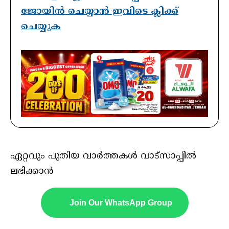
ജോയിൻ ചെയ്യാൻ ഇവിടെ ക്ലിക്ക്
ചെയ്യുക
ഏറ്റവും പുതിയ വാർത്തകൾ വാട്സാപ്പിൽ
ലഭിക്കാൻ
Join Our WhatsApp Group