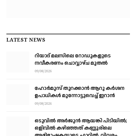
LATEST NEWS
റിയാദ് മലസിലെ റോഡുകളുടെ
നവീകരണം ചൊവ്വാഴ്ച മുതല്‍
09/08/2026
ഹോർമുസ് തുറക്കാൻ ആറു കർശന
ഉപാധികൾ മുന്നോട്ടുവെച്ച് ഇറാൻ
09/08/2026
ഒടുവിൽ അർജുൻ ആയങ്കി പിടിയിൽ;
ഒളിവിൽ കഴിഞ്ഞത് കണ്ണൂരിലെ
അഭിഭാഷകയുടെ ഫ്ലാറ്റിൽ, വിവരം