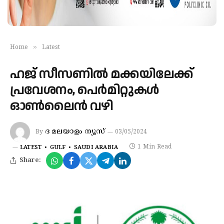
»
Home
Latest
ഹജ് സീസണിൽ മക്കയിലേക്ക്
പ്രവേശനം, പെർമിറ്റുകൾ
ഓൺലൈൻ വഴി
ദ മലയാളം ന്യൂസ്
By
03/05/2024
1 Min Read
LATEST
GULF
SAUDI ARABIA
Share: