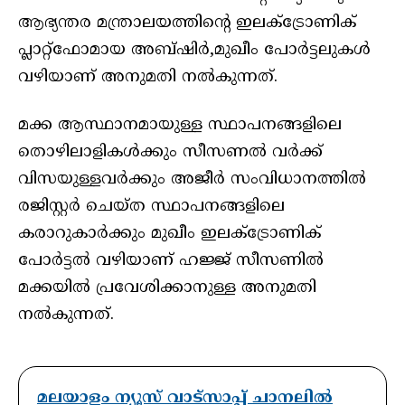
ആഭ്യന്തര മന്ത്രാലയത്തിൻ്റെ ഇലക്ട്രോണിക്
പ്ലാറ്റ്‌ഫോമായ അബ്ഷിർ,മുഖീം പോർട്ടലുകൾ
വഴിയാണ് അനുമതി നൽകുന്നത്.
മക്ക ആസ്ഥാനമായുള്ള സ്ഥാപനങ്ങളിലെ
തൊഴിലാളികൾക്കും സീസണൽ വർക്ക്
വിസയുള്ളവർക്കും അജീർ സംവിധാനത്തിൽ
രജിസ്റ്റർ ചെയ്ത സ്ഥാപനങ്ങളിലെ
കരാറുകാർക്കും മുഖീം ഇലക്ട്രോണിക്
പോർട്ടൽ വഴിയാണ് ഹജ്ജ് സീസണിൽ
മക്കയിൽ പ്രവേശിക്കാനുള്ള അനുമതി
നൽകുന്നത്.
മലയാളം ന്യൂസ് വാട്സാപ്പ് ചാനലിൽ