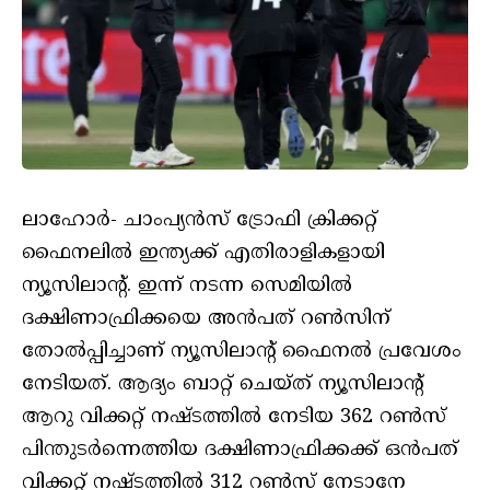
ലാഹോർ- ചാംപ്യൻസ് ട്രോഫി ക്രിക്കറ്റ്
ഫൈനലിൽ ഇന്ത്യക്ക് എതിരാളികളായി
ന്യൂസിലാന്റ്. ഇന്ന് നടന്ന സെമിയിൽ
ദക്ഷിണാഫ്രിക്കയെ അൻപത് റൺസിന്
തോൽപ്പിച്ചാണ് ന്യൂസിലാന്റ് ഫൈനൽ പ്രവേശം
നേടിയത്. ആദ്യം ബാറ്റ് ചെയ്ത് ന്യൂസിലാന്റ്
ആറു വിക്കറ്റ് നഷ്ടത്തിൽ നേടിയ 362 റൺസ്
പിന്തുടർന്നെത്തിയ ദക്ഷിണാഫ്രിക്കക്ക് ഒൻപത്
വിക്കറ്റ് നഷ്ടത്തിൽ 312 റൺസ് നേടാനേ