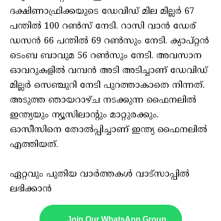
ദക്ഷിണാഫ്രിക്കയുടെ ഡേവിഡ് മില മില്ലർ 67
പന്തിൽ 100 റൺസ് നേടി. റാസി വാൻ ഡേര്
ഡസൻ 66 പന്തിൽ 69 റൺസും നേടി. ക്യാപ്റ്റൻ
ടെംബ ബാവുമ 56 റൺസും നേടി. അവസാന
ഓവറുകളിൽ വമ്പൻ അടി അടിച്ചാണ് ഡേവിഡ്
മില്ലർ സെഞ്ചുറി നേടി പുറത്താകാതെ നിന്നത്.
അടുത്ത ഞായറാഴ്ച നടക്കുന്ന ഫൈനലിൽ
ഇന്ത്യയും ന്യൂസിലാന്റും മാറ്റുരക്കും.
ഓസീസിനെ തോൽപ്പിച്ചാണ് ഇന്ത്യ ഫൈനലിൽ
എത്തിയത്.
ഏറ്റവും പുതിയ വാർത്തകൾ വാട്സാപ്പിൽ
ലഭിക്കാൻ
Join Our WhatsApp Group