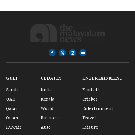
Facebook
X
Instagram
YouTube
(Twitter)
GULF
UPDATES
ENTERTAINMENT
Saudi
India
Football
UAE
Kerala
Cricket
Qatar
World
Entertainment
Oman
Business
Travel
Kuwait
Auto
Leisure