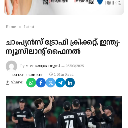
»
Home
Latest
ചാംപ്യൻസ് ട്രോഫി ക്രിക്കറ്റ്, ഇന്ത്യ-
ന്യൂസിലാന്റ് ഫൈനൽ
ദ മലയാളം ന്യൂസ്
By
05/03/2025
1 Min Read
LATEST
CRICKET
Share: