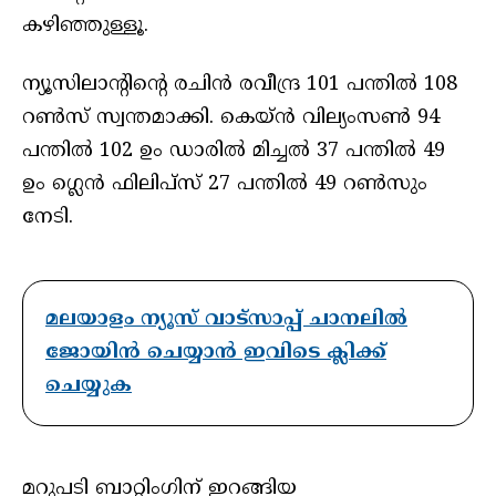
കഴിഞ്ഞുള്ളൂ.
ന്യൂസിലാന്റിന്റെ രചിൻ രവീന്ദ്ര 101 പന്തിൽ 108
റൺസ് സ്വന്തമാക്കി. കെയ്ൻ വില്യംസൺ 94
പന്തിൽ 102 ഉം ഡാരിൽ മിച്ചൽ 37 പന്തിൽ 49
ഉം ഗ്ലെൻ ഫിലിപ്സ് 27 പന്തിൽ 49 റൺസും
നേടി.
മലയാളം ന്യൂസ് വാട്സാപ്പ് ചാനലിൽ
ജോയിൻ ചെയ്യാൻ ഇവിടെ ക്ലിക്ക്
ചെയ്യുക
മറുപടി ബാറ്റിംഗിന് ഇറങ്ങിയ