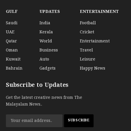
GULF
UPDATES
ENTERTAINMENT
Saudi
India
Football
UAE
Kerala
Cricket
Qatar
World
Entertainment
Oman
Business
Travel
Kuwait
Auto
Leisure
Bahrain
Gadgets
Happy News
Subscribe to Updates
Get the latest creative news from The
Malayalam News..