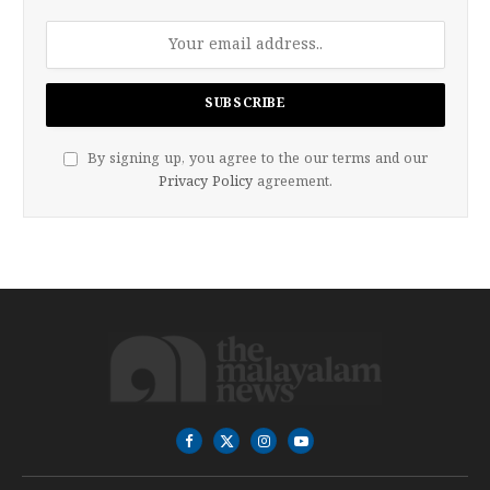
By signing up, you agree to the our terms and our
Privacy Policy
agreement.
Facebook
X
Instagram
YouTube
(Twitter)