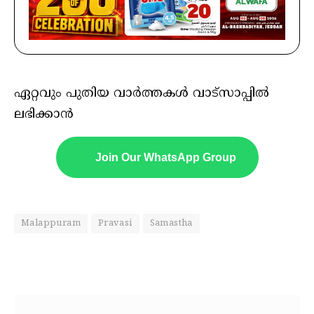
ഏറ്റവും പുതിയ വാർത്തകൾ വാട്സാപ്പിൽ
ലഭിക്കാൻ
Join Our WhatsApp Group
Malappuram
Pravasi
Samastha