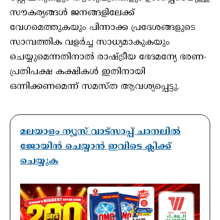
സൗകര്യങ്ങൾ ജനങ്ങളിലേക്ക്
വേഗമെത്തുകയും പിന്നാക്ക പ്രദേശങ്ങളുടെ
സാമ്പത്തിക വളർച്ച സാധ്യമാകുകയും
ചെയ്യുമെന്നതിനാൽ രാഷ്ട്രീയ ഭേദമന്യേ ഭരണ-
പ്രതിപക്ഷ കക്ഷികൾ ഇതിനായി
ഒന്നിക്കണമെന്ന് സമസ്ത ആവശ്യപ്പെട്ടു.
മലയാളം ന്യൂസ് വാട്സാപ്പ് ചാനലിൽ
ജോയിൻ ചെയ്യാൻ ഇവിടെ ക്ലിക്ക്
ചെയ്യുക