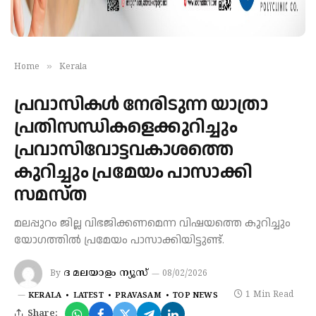
»
Home
Kerala
പ്രവാസികൾ നേരിടുന്ന യാത്രാ
പ്രതിസന്ധികളെക്കുറിച്ചും
പ്രവാസിവോട്ടവകാശത്തെ
കുറിച്ചും പ്രമേയം പാസാക്കി
സമസ്ത
മലപ്പുറം ജില്ല വിഭജിക്കണമെന്ന വിഷയത്തെ കുറിച്ചും
യോഗത്തിൽ പ്രമേയം പാസാക്കിയിട്ടുണ്ട്.
ദ മലയാളം ന്യൂസ്
By
08/02/2026
1 Min Read
KERALA
LATEST
PRAVASAM
TOP NEWS
Share: