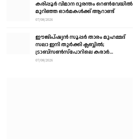
കരിപ്പൂര്‍ വിമാന ദുരന്തം റെണ്‍വേയില്‍
മുറിഞ്ഞ ഓര്‍മകള്‍ക്ക് ആറാണ്ട്
07/08/2026
ഈജിപ്ഷ്യന്‍ സൂപ്പര്‍ താരം മുഹമ്മദ്
സലാ ഇനി തുര്‍ക്കി ക്ലബ്ബില്‍;
ട്രാബ്‌സണ്‍സ്‌പോറിലെ കരാര്‍
അവസാനഘട്ടത്തില്‍
07/08/2026