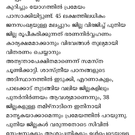
കുറിച്ചും യോഗത്തിൽ പ്രമേയം
പാസാക്കിയിട്ടുണ്ട്. 45 ലക്ഷത്തിലധികം
ജനസംഖ്യയുള്ള മലപ്പുറം ജില്ല വിഭജിച്ച് പുതിയ
ജില്ല രൂപീകരിക്കുന്നത് ഭരണനിർവ്വഹണം
കാര്യക്ഷമമാക്കാനും വിഭവങ്ങൾ തുല്യമായി
വിതരണം ചെയ്യാനും
അത്യന്താപേക്ഷിതമാണെന്ന് സമസ്ത
ചൂണ്ടിക്കാട്ടി. ശാസ്ത്രീയ പഠനങ്ങളുടെ
അടിസ്ഥാനത്തിൽ ഇടുക്കി, എറണാകുളം,
പാലക്കാട് തുടങ്ങിയ വലിയ ജില്ലകളിലും
പുനർനിർണയം ആവശ്യമാണെന്നും, 38
ജില്ലകളുള്ള തമിഴ്നാടിനെ ഇതിനായി
മാതൃകയാക്കാമെന്നും പ്രമേയത്തിൽ പറയുന്നു.
പുതിയ ജില്ലകൾ വരുന്നതോടെ സിവിൽ
സ്റ്റേഷനുകളും ആശുപത്രികളും ഉൾപ്പെടെയുള്ള