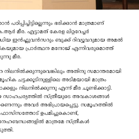
പഠിപ്പിച്ചിട്ടില്ലെന്നും ഭരിക്കാൻ മാത്രമാണ്
 കെ.ആർ മീര. എട്ടാമത് കേരള ലിറ്ററേച്ചർ
മീഡിയ ഇൻഫ്ലുവൻസറും ബുക്ക്‌ റിവ്യൂവറുമായ അമൽ
ികയുമായ പ്രാർത്ഥന മനോജ്‌ എന്നിവരുമൊത്ത്
്നു മീര.
 നിലനിൽക്കുന്നുവെങ്കിലും അതിനു സമാന്തരമായി
ൂഹിക ചട്ടക്കൂടിനുള്ളിലെ അടിമയായി മാത്രം
കളും നിലനിൽക്കുന്നു എന്ന് മീര ചൂണ്ടിക്കാട്ടി.
ട്രീയ സാഹചര്യത്തിൽ സ്ത്രീയുടെ അവകാശങ്ങൾ
ണെന്നും അവർ അഭിപ്രായപ്പെട്ടു. സമൂഹത്തിൽ
ഫാസിസത്തോട് ഉപമിച്ചുകൊണ്ട്,
 സ്നേഹബന്ധങ്ങളിൽ മാത്രമേ സ്ത്രീകൾ
ുത്തി.