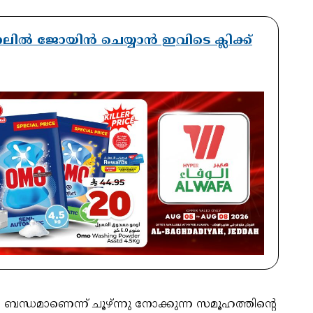
ാനലിൽ ജോയിൻ ചെയ്യാൻ ഇവിടെ ക്ലിക്ക്
ബന്ധമാണെന്ന് ചൂഴ്ന്നു നോക്കുന്ന സമൂഹത്തിന്റെ