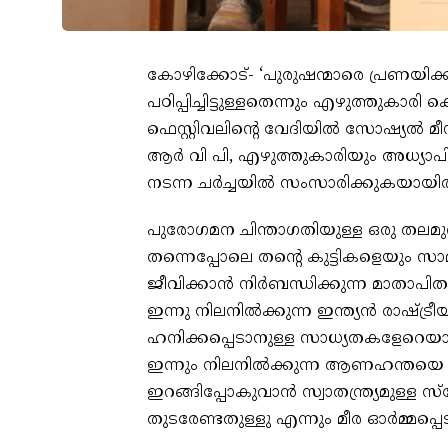
കോഴിക്കോട്- ‘പുരുഷന്മാരെ പ്രണയിക്കാൻ 
പഠിപ്പിച്ചിട്ടുള്ളതെന്നും എഴുത്തുകാരി
ഫെസ്റ്റിവലിന്റെ വേദിയിൽ സോഷ്യൽ 
ആർ വി പി, എഴുത്തുകാരിയും അധ്യാപ
നടന്ന ചർച്ചയിൽ സംസാരിക്കുകയായിരുന
പുരോഗമന ചിന്താഗതിയുള്ള ഒരു തലമുറ
തന്നെപ്പോലെ തന്റെ കുട്ടികളെയും സാമ
ജീവിക്കാൻ നിർബന്ധിക്കുന്ന മാതാപിതാക്
ഇന്നു നിലനിൽക്കുന്ന ഇന്ത്യൻ രാഷ്
ഹനിക്കപ്പെടാനുള്ള സാധ്യതകളേറെയാ
ഇന്നും നിലനിൽക്കുന്ന ആണഹന്തയെ 
ഇറങ്ങിപ്പോകുവാൻ സ്വാതന്ത്ര്യമുള്ള
തുടരേണ്ടതുള്ളു എന്നും മീര ഓർമ്മപ്പെട