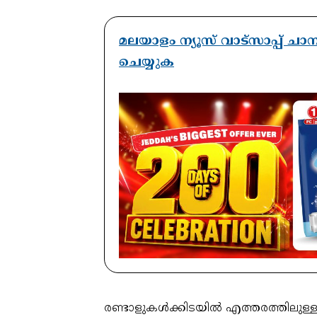
മലയാളം ന്യൂസ് വാട്സാപ്പ് ച
ചെയ്യുക
രണ്ടാളുകൾക്കിടയിൽ എത്തരത്തിലുള്ള 