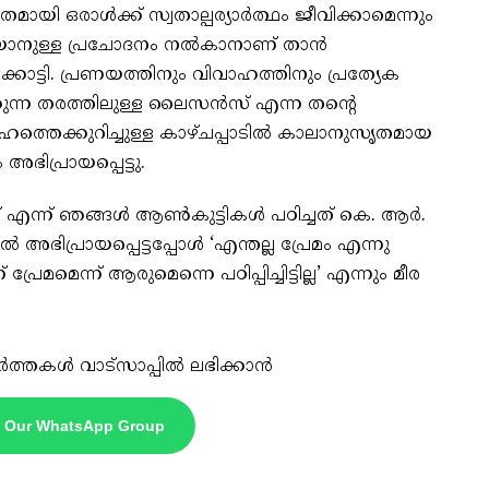
യി ഒരാൾക്ക് സ്വതാല്പര്യാർത്ഥം ജീവിക്കാമെന്നും
റിയാനുള്ള പ്രചോദനം നൽകാനാണ് താൻ
ക്കാട്ടി. പ്രണയത്തിനും വിവാഹത്തിനും പ്രത്യേക
ന്ന തരത്തിലുള്ള ലൈസൻസ് എന്ന തന്റെ
ാഹത്തെക്കുറിച്ചുള്ള കാഴ്ചപ്പാടിൽ കാലാനുസൃതമായ
ഭിപ്രായപ്പെട്ടു.
 എന്ന് ഞങ്ങൾ ആൺകുട്ടികൾ പഠിച്ചത് കെ. ആർ.
ഭിപ്രായപ്പെട്ടപ്പോൾ ‘എന്തല്ല പ്രേമം എന്നു
്രേമമെന്ന് ആരുമെന്നെ പഠിപ്പിച്ചിട്ടില്ല’ എന്നും മീര
ർത്തകൾ വാട്സാപ്പിൽ ലഭിക്കാൻ
n Our WhatsApp Group