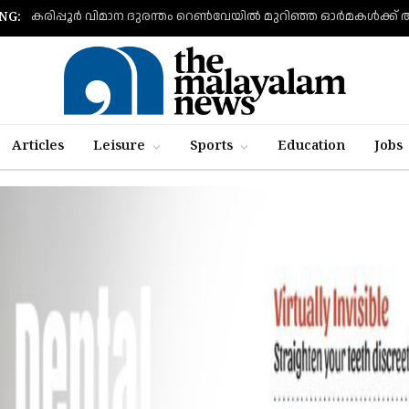
കരിപ്പൂര്‍ വിമാന ദുരന്തം റെണ്‍വേയില്‍ മുറിഞ്ഞ ഓര്‍മകള്‍ക്ക്
NG:
Articles
Leisure
Sports
Education
Jobs