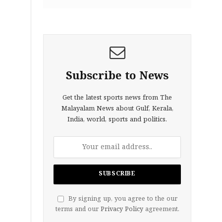
Subscribe to News
Get the latest sports news from The
Malayalam News about Gulf, Kerala,
India, world, sports and politics.
By signing up, you agree to the our
terms and our
Privacy Policy
agreement.