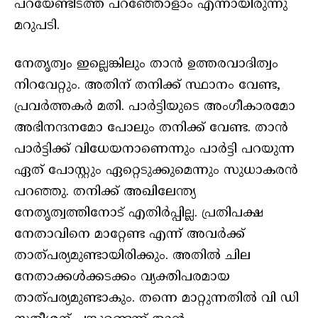
പറയേണ്ടിടത്ത് പറഞ്ഞോളാം എന്നായിരുന്നു
മറുപടി.
നേതൃത്വം ഇല്ലെങ്കിലും താൻ ഉത്തരവാദിത്വം
നിറവേറ്റും. അതിന് തനിക്ക് സ്ഥാനം വേണ്ട,
പ്രവർത്തകർ മതി. പാർട്ടിയുടെ അംഗീകാരമോ
അഭിനന്ദനമോ പോലും തനിക്ക് വേണ്ട. താൻ
പാർട്ടിക്ക് വിധേയനാണെന്നും പാർട്ടി പറയുന്ന
ഏത് പോസ്റ്റും ഏറ്റെടുക്കുമെന്നും സുധാകരൻ
പറഞ്ഞു. തനിക്ക് അഖിലേന്ത്യ
നേതൃത്വത്തിനോട് എതിർപ്പില്ല. പ്രതിപക്ഷ
നേതാവിനെ മാറ്റേണ്ട എന്ന് അവർക്ക്
താത്പര്യമുണ്ടായിരിക്കും. അതിൽ ചില
നേതാക്കൾക്കടക്കം വ്യക്തിപരമായ
താത്പര്യമുണ്ടാകും. തന്നെ മാറ്റുന്നതിൽ വി ഡി