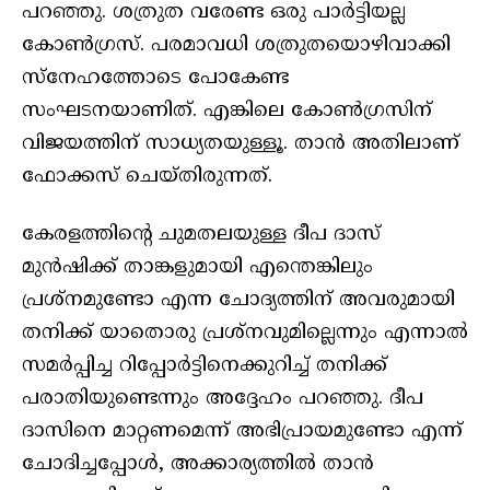
പറഞ്ഞു. ശത്രുത വരേണ്ട ഒരു പാർട്ടിയല്ല
കോൺഗ്രസ്. പരമാവധി ശത്രുതയൊഴിവാക്കി
സ്‌നേഹത്തോടെ പോകേണ്ട
സംഘടനയാണിത്. എങ്കിലെ കോൺഗ്രസിന്
വിജയത്തിന് സാധ്യതയുള്ളൂ. താൻ അതിലാണ്
ഫോക്കസ് ചെയ്തിരുന്നത്.
കേരളത്തിന്റെ ചുമതലയുള്ള ദീപ ദാസ്
മുൻഷിക്ക് താങ്കളുമായി എന്തെങ്കിലും
പ്രശ്‌നമുണ്ടോ എന്ന ചോദ്യത്തിന് അവരുമായി
തനിക്ക് യാതൊരു പ്രശ്‌നവുമില്ലെന്നും എന്നാൽ
സമർപ്പിച്ച റിപ്പോർട്ടിനെക്കുറിച്ച് തനിക്ക്
പരാതിയുണ്ടെന്നും അദ്ദേഹം പറഞ്ഞു. ദീപ
ദാസിനെ മാറ്റണമെന്ന് അഭിപ്രായമുണ്ടോ എന്ന്
ചോദിച്ചപ്പോൾ, അക്കാര്യത്തിൽ താൻ