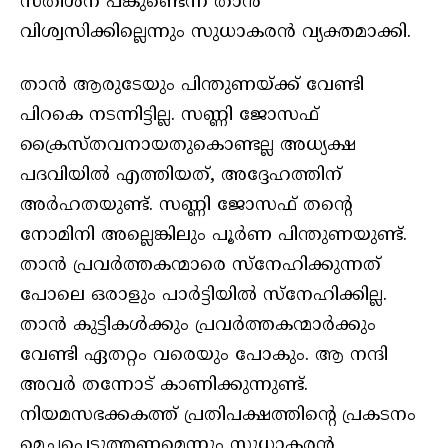
സതീശന് പങ്കുണ്ടെന്ന് താൻ
വിശ്വസിക്കില്ലെന്നും സുധാകരൻ വ്യക്തമാക്കി.
താൻ ആരുടേയും പിന്തുണയ്ക്ക് വേണ്ടി
പിറകെ നടന്നിട്ടില്ല. സണ്ണി ജോസഫ്
ക്രൈസ്തവനായതുകൊണ്ടല്ല അധ്യക്ഷ
പദവിയിൽ എത്തിയത്, അദ്ദേഹത്തിന്
അർഹതയുണ്ട്. സണ്ണി ജോസഫ് തന്റെ
നോമിനി അല്ലെങ്കിലും പൂർണ പിന്തുണയുണ്ട്.
താൻ പ്രവർത്തകന്മാരെ സ്‌നേഹിക്കുന്നത്
പോലെ ഒരാളും പാർട്ടിയിൽ സ്‌നേഹിക്കില്ല.
താൻ കുട്ടികൾക്കും പ്രവർത്തകന്മാർക്കും
വേണ്ടി ഏതറ്റം വരെയും പോകും. ആ നന്ദി
അവർ തന്നോട് കാണിക്കുന്നുണ്ട്.
നിയമസഭക്കകത്ത് പ്രതിപക്ഷത്തിന്റെ പ്രകടനം
മെച്ചപ്പെടുത്തണമെന്നും സുധാകരൻ