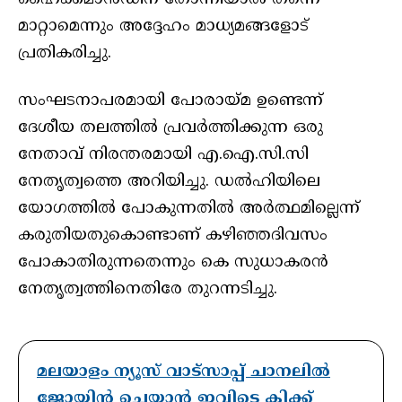
മാറ്റാമെന്നും അദ്ദേഹം മാധ്യമങ്ങളോട്
പ്രതികരിച്ചു.
സംഘടനാപരമായി പോരായ്മ ഉണ്ടെന്ന്
ദേശീയ തലത്തിൽ പ്രവർത്തിക്കുന്ന ഒരു
നേതാവ് നിരന്തരമായി എ.ഐ.സി.സി
നേതൃത്വത്തെ അറിയിച്ചു. ഡൽഹിയിലെ
യോഗത്തിൽ പോകുന്നതിൽ അർത്ഥമില്ലെന്ന്
കരുതിയതുകൊണ്ടാണ് കഴിഞ്ഞദിവസം
പോകാതിരുന്നതെന്നും കെ സുധാകരൻ
നേതൃത്വത്തിനെതിരേ തുറന്നടിച്ചു.
മലയാളം ന്യൂസ് വാട്സാപ്പ് ചാനലിൽ
ജോയിൻ ചെയ്യാൻ ഇവിടെ ക്ലിക്ക്