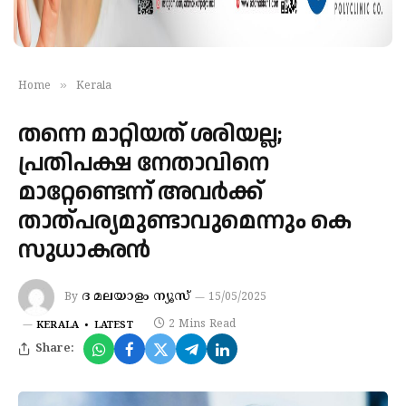
»
Home
Kerala
തന്നെ മാറ്റിയത് ശരിയല്ല;
പ്രതിപക്ഷ നേതാവിനെ
മാറ്റേണ്ടെന്ന് അവർക്ക്
താത്പര്യമുണ്ടാവുമെന്നും കെ
സുധാകരൻ
ദ മലയാളം ന്യൂസ്‌
By
15/05/2025
2 Mins Read
KERALA
LATEST
Share: