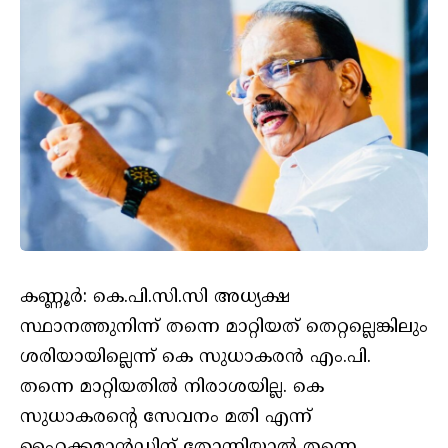
കണ്ണൂർ: കെ.പി.സി.സി അധ്യക്ഷ
സ്ഥാനത്തുനിന്ന് തന്നെ മാറ്റിയത് തെറ്റല്ലെങ്കിലും
ശരിയായില്ലെന്ന് കെ സുധാകരൻ എം.പി.
തന്നെ മാറ്റിയതിൽ നിരാശയില്ല. കെ
സുധാകരന്റെ സേവനം മതി എന്ന്
ഹൈക്കമാൻഡിന് തോന്നിയാൽ തന്നെ