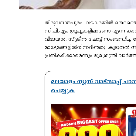
തിരുവനന്തപുരം- വടകരയിൽ തെരഞ്ഞെടുപ
സി.പി.എം ഗ്രൂപ്പുകളിലാണോ എന്ന കാര്യ
വിജയൻ. സ്‌ക്രീന്‍ ഷോട്ട് സംബന്ധിച്ച പോല
മാധ്യമങ്ങളില്‍നിന്നറിഞ്ഞു. കൂടുതല്‍ 
പ്രതികരിക്കാമെന്നും മുഖ്യമന്ത്രി വാർ
മലയാളം ന്യൂസ് വാട്സാപ്പ് ച
ചെയ്യുക