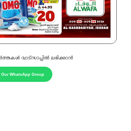
ർത്തകൾ വാട്സാപ്പിൽ ലഭിക്കാൻ
n Our WhatsApp Group