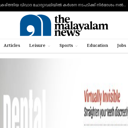
വി ഡി സവര്‍ക്കറെ പുകഴ്ത്തിയ വിവാദ ചോദ്യാവലിയില്‍ കര്‍ശന നടപടിക്ക് നിര്‍ദേശം നല്‍കി വിദ്യാഭ്യാസ മന്ത്രി എന്‍ ഷംസുദ്ദീന്‍
Articles
Leisure
Sports
Education
Jobs