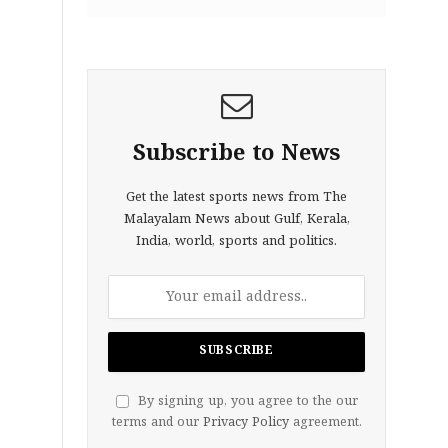
Subscribe to News
Get the latest sports news from The
Malayalam News about Gulf, Kerala,
India, world, sports and politics.
By signing up, you agree to the our
terms and our
Privacy Policy
agreement.