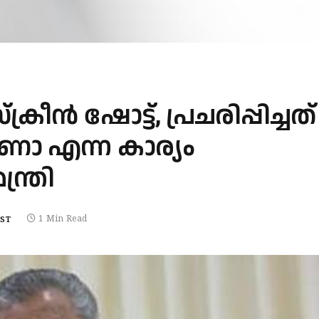
ൻ ഷോട്ട്, പ്രചരിപ്പിച്ചത്
ാണോ എന്ന കാര്യം
്ത്രി
1 Min Read
EST