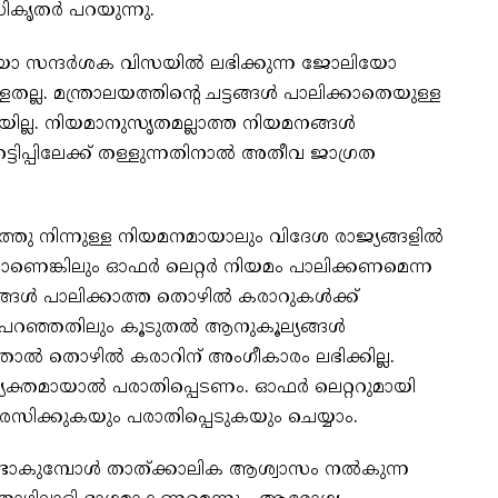
ികൃതർ പറയുന്നു.
ിയോ സന്ദർശക വിസയിൽ ലഭിക്കുന്ന ജോലിയോ
ല്ല. മന്ത്രാലയത്തിന്റെ ചട്ടങ്ങൾ പാലിക്കാതെയുള്ള
യില്ല. നിയമാനുസൃതമല്ലാത്ത നിയമനങ്ങൾ
ിപ്പിലേക്ക് തള്ളുന്നതിനാൽ അതീവ ജാഗ്രത
തു നിന്നുള്ള നിയമനമായാലും വിദേശ രാജ്യങ്ങളിൽ
ാണെങ്കിലും ഓഫർ ലെറ്റർ നിയമം പാലിക്കണമെന്ന
ഡങ്ങൾ പാലിക്കാത്ത തൊഴിൽ കരാറുകൾക്ക്
 പറഞ്ഞതിലും കൂടുതൽ ആനുകൂല്യങ്ങൾ
ഞാൽ തൊഴിൽ കരാറിന് അംഗീകാരം ലഭിക്കില്ല.
യക്തമായാൽ പരാതിപ്പെടണം. ഓഫർ ലെറ്ററുമായി
ിക്കുകയും പരാതിപ്പെടുകയും ചെയ്യാം.
്ടാകുമ്പോൾ താത്ക്കാലിക ആശ്വാസം നൽകുന്ന