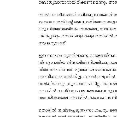
ബോധ്യവാന്മാരായിരിക്കണമെന്നും അധ
താൽക്കാലികമായി ലഭിക്കുന്ന ജോല
മന്ത്രാലയത്തിൻ്റെ അനുമതിയോടെയുള്ളത
ഒരു നിയമനത്തിനും രാജ്യത്തു സാധുത
പലപ്പോഴും തൊഴിലാളികളെ തൊഴിൽ തട്ട
ആവശ്യമാണ്.
ഈ സാഹചര്യത്തിലാണു രാജ്യത്തിനകത്
നിന്നു പുതിയ വിസയിൽ നിയമിക്കുകയ
നിർദേശം വന്നത്. മന്ത്രാലയ മാനദണ്
അംഗീകാരം നൽകില്ല. ഓഫർ ലെറ്ററിൽ
നൽകിയാലും കുറയാൻ പാടില്ല. കുറഞ്
തൊഴിൽ വാഗ്ദാനം വ്യാജമാണെന്നു വ്
യോജിക്കാത്ത തൊഴിൽ കരാറുകൾ നിരസ
തൊഴിൽ നഷ്ടപ്പെടുന്ന സാഹചര്യം ഉണ