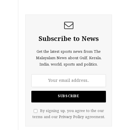
Subscribe to News
Get the latest sports news from The
Malayalam News about Gulf, Kerala,
India, world, sports and politics.
By signing up, you agree to the our
terms and our
Privacy Policy
agreement.