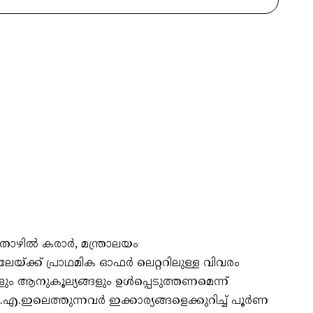
തൊഴിൽ കരാർ, മന്ത്രാലയം
േയ്ക്ക് പ്രാഥമിക ഓഫർ ലെറ്ററിലുള്ള വിവരം
ം ആനുകൂല്യങ്ങളും ഉൾപ്പെടുത്തണമെന്ന്
എ.ഇലെത്തുന്നവർ ഇക്കാര്യങ്ങളെക്കുറിച്ച് പൂർണ