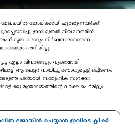
യ മേഖലയിൽ ജോലിക്കായി എത്തുന്നവർക്ക്
പ്പെടുവിച്ചു. ഇനി മുതൽ നിയമനത്തിന്
 അംഗീകൃത കരാറും നിർബന്ധമാണെന്ന്
ത്രാലയം അറിയിച്ചു.
്ട എല്ലാ വിവരങ്ങളും വ്യക്തമായി
ി ആ ലെറ്റർ വായിച്ചു ബോധ്യപ്പെട്ട് ഒപ്പിടണം.
 അടുത്ത പടിയായി സാമൂഹിക സുരക്ഷാ
്കു മന്ത്രാലയത്തിൻ്റെ വർക്ക് പെർമിറ്റും
ാനലിൽ ജോയിൻ ചെയ്യാൻ ഇവിടെ ക്ലിക്ക്