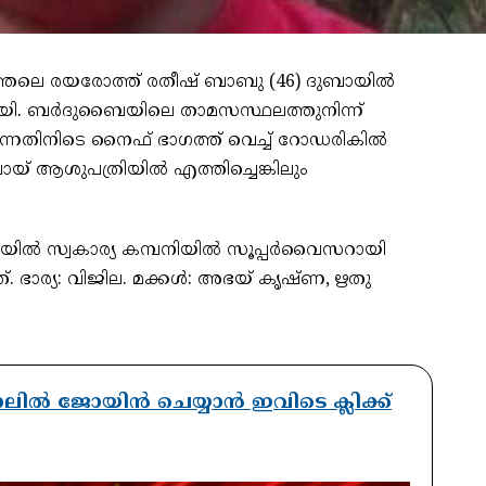
ത്തലെ രയരോത്ത് രതീഷ് ബാബു (46) ദുബായിൽ
യി. ബര്‍ദുബൈയിലെ താമസസ്ഥലത്തുനിന്ന്
ന്നതിനിടെ നൈഫ് ഭാഗത്ത് വെച്ച് റോഡരികിൽ
യ് ആശുപത്രിയില്‍ എത്തിച്ചെങ്കിലും
ബായിൽ സ്വകാര്യ കമ്പനിയിൽ സൂപ്പർവൈസറായി
 ഭാര്യ: വിജില. മക്കൾ: അഭയ് കൃഷ്ണ, ഋതു
ാനലിൽ ജോയിൻ ചെയ്യാൻ ഇവിടെ ക്ലിക്ക്