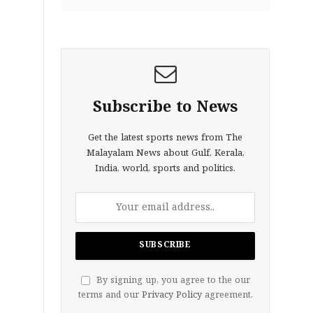
Subscribe to News
Get the latest sports news from The
Malayalam News about Gulf, Kerala,
India, world, sports and politics.
By signing up, you agree to the our
terms and our
Privacy Policy
agreement.