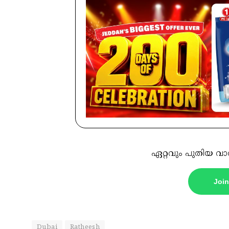
ഏറ്റവും പുതിയ വാ
Joi
Dubai
Ratheesh