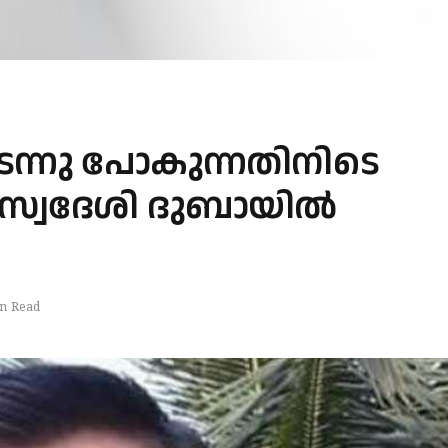
ടന്നു പോകുന്നതിനിടെ
 സ്വദേശി ദുബായിൽ
n Read