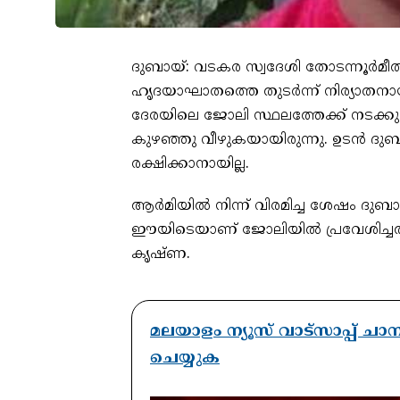
ദുബായ്: വടകര സ്വദേശി തോടന്നൂർമീ
ഹൃദയാഘാതത്തെ തുടർന്ന് നിര്യാതനാ
ദേരയിലെ ജോലി സ്ഥലത്തേക്ക് നടക്കു
കുഴഞ്ഞു വീഴുകയായിരുന്നു. ഉടൻ ദുബാ
രക്ഷിക്കാനായില്ല.
ആർമിയിൽ നിന്ന് വിരമിച്ച ശേഷം ദു
ഈയിടെയാണ് ജോലിയിൽ പ്രവേശിച്ചത്.
കൃഷ്ണ.
മലയാളം ന്യൂസ് വാട്സാപ്പ് ച
ചെയ്യുക