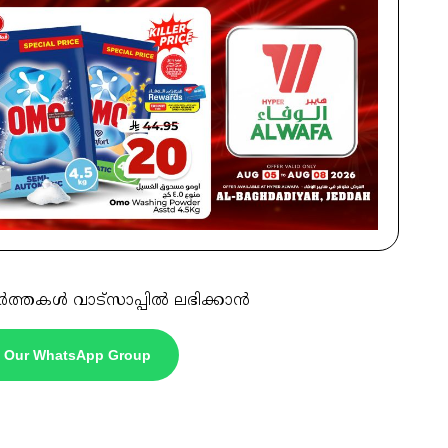
ർത്തകൾ വാട്സാപ്പിൽ ലഭിക്കാൻ
n Our WhatsApp Group