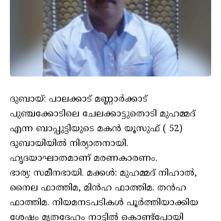
ദുബായ്: പാലക്കാട് മണ്ണാർക്കാട്
പുഞ്ചക്കോടിലെ ചേലക്കാട്ടുതൊടി മുഹമ്മദ്
എന്ന ബാപ്പുട്ടിയുടെ മകൻ യൂസുഫ് ( 52)
ദുബായിയിൽ നിര്യാതനായി.
ഹൃദയാഘാതമാണ് മരണകാരണം.
ഭാര്യ: സമീനഭായി. മക്കൾ: മുഹമ്മദ് നിഹാൽ,
നൈല ഫാത്തിമ, മിൻഹ ഫാത്തിമ. തൻഹ
ഫാത്തിമ. നിയമനടപടികൾ പൂർത്തിയാക്കിയ
ശേഷം മൃതദേഹം നാട്ടിൽ കൊണ്ട്പോയി