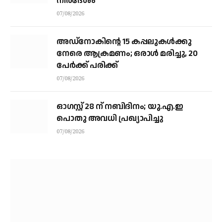
നിര്‍ദേശം
07/08/2026
അഡ്നോകിന്റെ 15 കപ്പലുകള്‍ക്കു
നേരെ ആക്രമണം; ഒരാള്‍ മരിച്ചു, 20
പേര്‍ക്ക് പരിക്ക്
07/08/2026
ഓഗസ്റ്റ് 28 ന് നബിദിനം; യു.എ.ഇ
പൊതു അവധി പ്രഖ്യാപിച്ചു
07/08/2026