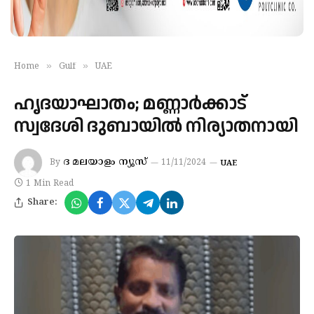
»
»
Home
Gulf
UAE
ഹൃദയാഘാതം; മണ്ണാർക്കാട്
സ്വദേശി ദുബായിൽ നിര്യാതനായി
ദ മലയാളം ന്യൂസ്
By
11/11/2024
UAE
1 Min Read
Share: