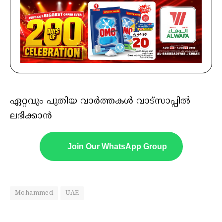
ഏറ്റവും പുതിയ വാർത്തകൾ വാട്സാപ്പിൽ
ലഭിക്കാൻ
Join Our WhatsApp Group
Mohammed
UAE