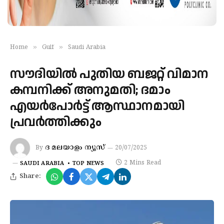
»
»
Home
Gulf
Saudi Arabia
സൗദിയില്‍ പുതിയ ബജറ്റ് വിമാന
കമ്പനിക്ക് അനുമതി; ദമാം
എയര്‍പോര്‍ട്ട് ആസ്ഥാനമായി
പ്രവര്‍ത്തിക്കും
ദ മലയാളം ന്യൂസ്
By
20/07/2025
2 Mins Read
SAUDI ARABIA
TOP NEWS
Share: