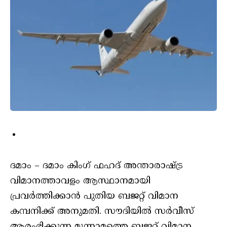
ദമാം – ദമാം കിംഗ് ഫഹദ് അന്താരാഷ്ട്ര
വിമാനത്താവളം ആസ്ഥാനമായി
പ്രവര്‍ത്തിക്കാന്‍ പുതിയ ബജറ്റ് വിമാന
കമ്പനിക്ക് അനുമതി. സൗദിയില്‍ സര്‍വീസ്
ആരംഭിക്കുന്ന മൂന്നാമത്തെ ബജറ്റ് വിമാന