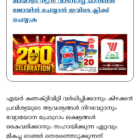
മലയാളം ന്യൂസ് വാട്സാപ്പ് ചാനലിൽ
ജോയിൻ ചെയ്യാൻ ഇവിടെ ക്ലിക്ക്
ചെയ്യുക
എയര്‍ കണക്റ്റിവിറ്റി വര്‍ധിപ്പിക്കാനും കിഴക്കന്‍
പ്രവിശ്യയുടെ ആവശ്യങ്ങള്‍ നിറവേറ്റാനും
വ്യോമയാന പ്രോഗ്രാം ലക്ഷ്യങ്ങള്‍
കൈവരിക്കാനും സഹായിക്കുന്ന ഏറ്റവും
മികച്ച ടെണ്ടര്‍ തെരഞ്ഞെടുക്കുന്നത്