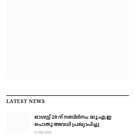
LATEST NEWS
ഓഗസ്റ്റ് 28 ന് നബിദിനം; യു.എ.ഇ
പൊതു അവധി പ്രഖ്യാപിച്ചു
07/08/2026