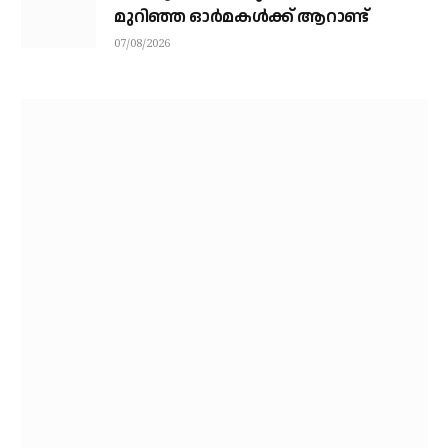
മുറിഞ്ഞ ഓര്‍മകള്‍ക്ക് ആറാണ്ട്
07/08/2026