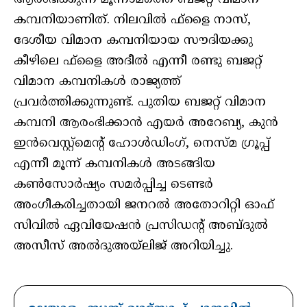
കമ്പനിയാണിത്. നിലവില്‍ ഫ്‌ളൈ നാസ്,
ദേശീയ വിമാന കമ്പനിയായ സൗദിയക്കു
കീഴിലെ ഫ്‌ളൈ അദീല്‍ എന്നീ രണ്ടു ബജറ്റ്
വിമാന കമ്പനികള്‍ രാജ്യത്ത്
പ്രവര്‍ത്തിക്കുന്നുണ്ട്. പുതിയ ബജറ്റ് വിമാന
കമ്പനി ആരംഭിക്കാന്‍ എയര്‍ അറേബ്യ, കുന്‍
ഇന്‍വെസ്റ്റ്മെന്റ് ഹോള്‍ഡിംഗ്, നെസ്മ ഗ്രൂപ്പ്
എന്നീ മൂന്ന് കമ്പനികള്‍ അടങ്ങിയ
കണ്‍സോര്‍ഷ്യം സമര്‍പ്പിച്ച ടെണ്ടര്‍
അംഗീകരിച്ചതായി ജനറല്‍ അതോറിറ്റി ഓഫ്
സിവില്‍ ഏവിയേഷന്‍ പ്രസിഡന്റ് അബ്ദുല്‍
അസീസ് അല്‍ദുഅയ്‌ലിജ് അറിയിച്ചു.