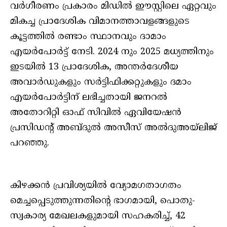
വര്‍ഗീരണം പ്രകാരം മിഡില്‍ ഈസ്റ്റിലെ ഏറ്റവും
മികച്ച പ്രാദേശിക വിമാനത്താവളങ്ങളുടെ
കൂട്ടത്തില്‍ രണ്ടാം സ്ഥാനവും ദാമാം
എയര്‍പോര്‍ട്ട് നേടി. 2024 നും 2025 മധ്യത്തിനും
ഇടയില്‍ 13 പ്രാദേശിക, അന്തര്‍ദേശീയ
അവാര്‍ഡുകളും സര്‍ട്ടിഫിക്കറ്റുകളും ദമാം
എയര്‍പോര്‍ട്ടിന് ലഭിച്ചതായി ജനറല്‍
അതോറിറ്റി ഓഫ് സിവില്‍ ഏവിയേഷന്‍
പ്രസിഡന്റ് അബ്ദുല്‍ അസീസ് അല്‍ദുഅയ്‌ലിജ്
പറഞ്ഞു.
കിഴക്കന്‍ പ്രവിശ്യയില്‍ വ്യോമഗതാഗതം
മെച്ചപ്പെടുത്തുന്നതിന്റെ ഭാഗമായി, പൊതു-
സ്വകാര്യ മേഖലകളുമായി സഹകരിച്ച്, 42