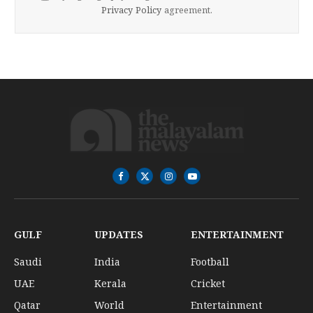
Privacy Policy
agreement.
Facebook
X
Instagram
YouTube
(Twitter)
GULF
UPDATES
ENTERTAINMENT
Saudi
India
Football
UAE
Kerala
Cricket
Qatar
World
Entertainment