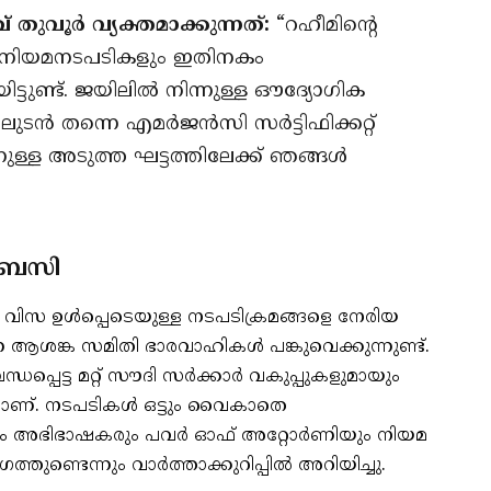
തുവൂർ വ്യക്തമാക്കുന്നത്:
“റഹീമിന്റെ
ം നിയമനടപടികളും ഇതിനകം
്ടുണ്ട്. ജയിലിൽ നിന്നുള്ള ഔദ്യോഗിക
ലുടൻ തന്നെ എമർജൻസി സർട്ടിഫിക്കറ്റ്
നുള്ള അടുത്ത ഘട്ടത്തിലേക്ക് ഞങ്ങൾ
ംബസി
 വിസ ഉൾപ്പെടെയുള്ള നടപടിക്രമങ്ങളെ നേരിയ
 ആശങ്ക സമിതി ഭാരവാഹികൾ പങ്കുവെക്കുന്നുണ്ട്.
പ്പെട്ട മറ്റ് സൗദി സർക്കാർ വകുപ്പുകളുമായും
കയാണ്. നടപടികൾ ഒട്ടും വൈകാതെ
ും അഭിഭാഷകരും പവർ ഓഫ് അറ്റോർണിയും നിയമ
ണ്ടെന്നും വാർത്താക്കുറിപ്പിൽ അറിയിച്ചു.