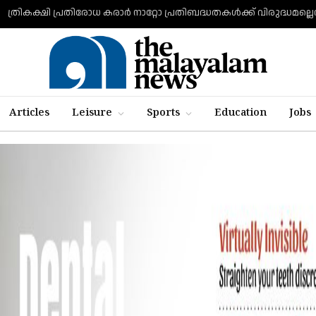
ത്രികക്ഷി പ്രതിരോധ കരാര്‍ നാറ്റോ പ്രതിബദ്ധതകള്‍ക്ക് വിരുദ്ധമല്ലെന്ന
:
Articles
Leisure
Sports
Education
Jobs