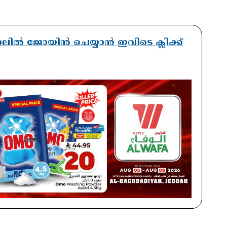
ാനലിൽ ജോയിൻ ചെയ്യാൻ ഇവിടെ ക്ലിക്ക്