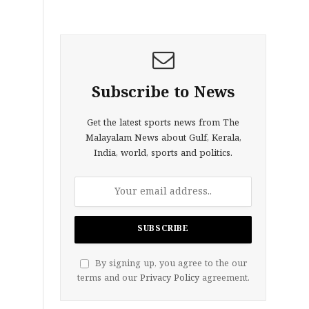
Subscribe to News
Get the latest sports news from The
Malayalam News about Gulf, Kerala,
India, world, sports and politics.
By signing up, you agree to the our
terms and our
Privacy Policy
agreement.