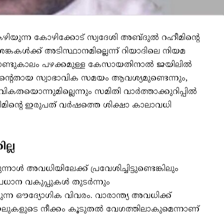
ിയുന്ന കോഴിക്കോട് സ്വദേശി അബ്ദുൽ റഹീമിന്റെ
കകൾക്ക് അടിസ്ഥാനമില്ലെന്ന് റിയാദിലെ നിയമ
റ്റാണ്ടുകാലം പഴക്കമുള്ള കേസായതിനാൽ ജയിലിൽ
ന്റെതായ സ്വാഭാവിക സമയം ആവശ്യമുണ്ടെന്നും,
യൊന്നുമില്ലെന്നും സമിതി വാർത്താക്കുറിപ്പിൽ
ീമിന്റെ ഇരുപത് വർഷത്തെ ശിക്ഷാ കാലാവധി
ല്ല
 അവധിയിലേക്ക് പ്രവേശിച്ചിട്ടുണ്ടെങ്കിലും
്രധാന വകുപ്പുകൾ തുടർന്നും
കുന്ന ഔദ്യോഗിക വിവരം. വാരാന്ത്യ അവധിക്ക്
കളുടെ നീക്കം കൂടുതൽ വേഗത്തിലാകുമെന്നാണ്