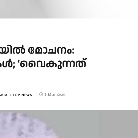
ജയിൽ മോചനം:
കൾ; ‘വൈകുന്നത്
1 Min Read
ABIA
TOP NEWS