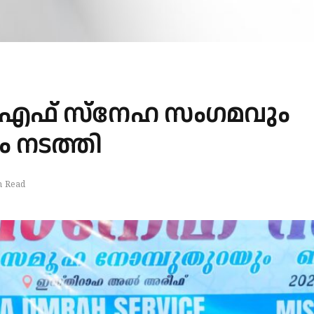
ഫ് സ്നേഹ സംഗമവും
 നടത്തി
n Read