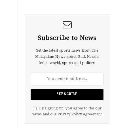
Subscribe to News
Get the latest sports news from The
Malayalam News about Gulf, Kerala,
India, world, sports and politics.
By signing up, you agree to the our
terms and our
Privacy Policy
agreement.