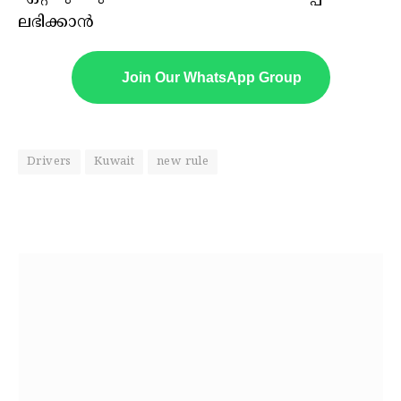
ലഭിക്കാൻ
Join Our WhatsApp Group
Drivers
Kuwait
new rule