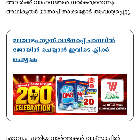
അവർക്ക് വാഹനങ്ങൾ നൽകരുതെന്നും
അധികൃതർ മാതാപിതാക്കളോട് ആവശ്യപ്പെട്ടു.
മലയാളം ന്യൂസ് വാട്സാപ്പ് ചാനലിൽ
ജോയിൻ ചെയ്യാൻ ഇവിടെ ക്ലിക്ക്
ചെയ്യുക
ഏറ്റവും പുതിയ വാർത്തകൾ വാട്സാപ്പിൽ