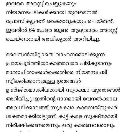
ഇവരെ അറസ്റ്റ് ചെയ്യുകയും
നിയമനടപടികള്‍ക്കായി ജുവനൈൽ
പ്രോസിക്യൂഷന് കൈമാറുകയും ചെയ്തത്.
ഇവരിൽ 64 പേരെ ജൂൺ ആദ്യവാരം അറസ്റ്റ്
ചെയ്തതായി അധികൃതർ അറിയിച്ചു.
ലൈസൻസില്ലാതെ വാഹനമോടിക്കുന്ന
പ്രായപൂർത്തിയാകാത്തവരെ പിടികൂടാനും
മാതാപിതാക്കൾക്കെതിരെ നിയമനടപടി
സ്വീകരിക്കാനുമുള്ള ശ്രമങ്ങൾ
ഊർജിതമാക്കിയതായി സുരക്ഷാ വൃത്തങ്ങൾ
അറിയിച്ചു. ഇതിന്റെ ഭാഗമായി വേനൽക്കാല
അവധിക്കാലത്ത് സുരക്ഷാ കാമ്പെയ്നുകൾ
ശക്തമാക്കിയിട്ടുണ്ട്. കുട്ടികളെ സൂക്ഷ്മമായി
നിരീക്ഷിക്കണമെന്നും ഒരു കാരണവശാലും