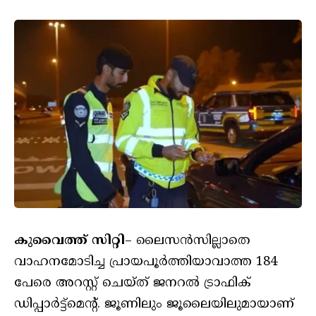
കുവൈത്ത് സിറ്റി
– ലൈസൻസില്ലാതെ
വാഹനമോടിച്ച പ്രായപൂര്‍ത്തിയാവാത്ത 184
പേരെ അറസ്റ്റ് ചെയ്ത് ജനറല്‍ ട്രാഫിക്
ഡിപ്പാർട്ട്മെന്റ്. ജൂണിലും ജൂലൈയിലുമായാണ്