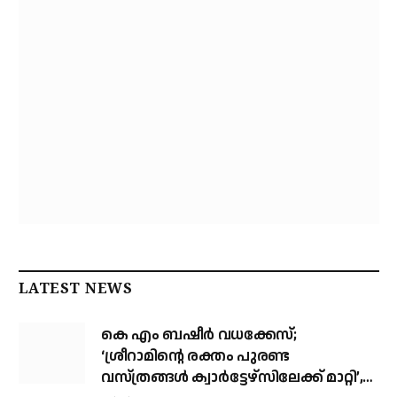
LATEST NEWS
കെ എം ബഷീര്‍ വധക്കേസ്;
‘ശ്രീറാമിന്റെ രക്തം പുരണ്ട
വസ്ത്രങ്ങള്‍ ക്വാര്‍ട്ടേഴ്‌സിലേക്ക് മാറ്റി’,