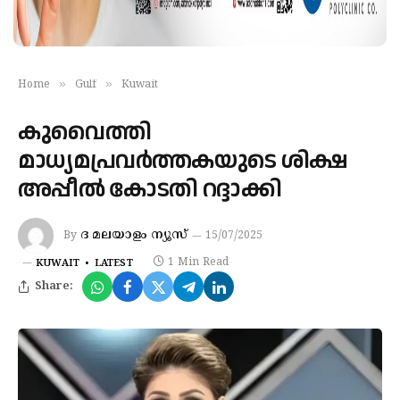
»
»
Home
Gulf
Kuwait
കുവൈത്തി
മാധ്യമപ്രവര്‍ത്തകയുടെ ശിക്ഷ
അപ്പീല്‍ കോടതി റദ്ദാക്കി
ദ മലയാളം ന്യൂസ്
By
15/07/2025
1 Min Read
KUWAIT
LATEST
Share: