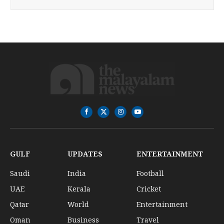
Facebook
X
Instagram
YouTube
(Twitter)
GULF
UPDATES
ENTERTAINMENT
Saudi
India
Football
UAE
Kerala
Cricket
Qatar
World
Entertainment
Oman
Business
Travel