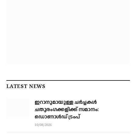
LATEST NEWS
ഇറാനുമായുള്ള ചർച്ചകൾ
ചതുരംഗക്കളിക്ക് സമാനം:
ഡൊണാൾഡ് ട്രംപ്
10/08/2026