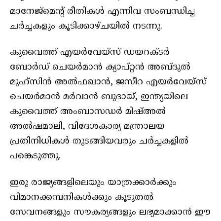
മാനേജ്മെന്റ് രീതികൾ എന്നിവ സംബന്ധിച്ച
ചർച്ചകളും കൂടിക്കാഴ്ചയിൽ നടന്നു.
കുവൈത്ത് എയർവേയ്‌സ് ഡയറക്ടർ
ബോർഡ് ചെയർമാൻ ക്യാപ്റ്റൻ അബ്‌ദുൽ
മുഹ്സിൻ അൽഫഖാൻ, ജസീറ എയർവേയ്‌സ്
ചെയർമാൻ മർവാൻ ബുദായ്, ഇന്ത്യയിലെ
കുവൈത്ത് അംബാസഡർ മിഷ്‌അൽ
അൽഷമാലി, വിദേശകാര്യ മന്ത്രാലയ
പ്രതിനിധികൾ തുടങ്ങിയവരും ചർച്ചകളിൽ
പങ്കെടുത്തു.
ഇരു രാജ്യങ്ങളിലെയും യാത്രക്കാർക്കും
വിമാനക്കമ്പനികൾക്കും കൂടുതൽ
സേവനങ്ങളും സൗകര്യങ്ങളും ലഭ്യമാക്കാൻ ഈ