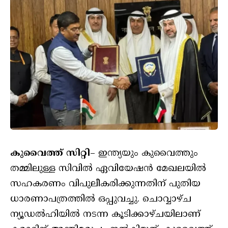
കുവൈത്ത് സിറ്റി
– ഇന്ത്യയും കുവൈത്തും
തമ്മിലുള്ള സിവിൽ ഏവിയേഷൻ മേഖലയിൽ
സഹകരണം വിപുലീകരിക്കുന്നതിന് പുതിയ
ധാരണാപത്രത്തിൽ ഒപ്പുവച്ചു. ചൊവ്വാഴ്ച
ന്യൂഡൽഹിയിൽ നടന്ന കൂടിക്കാഴ്ചയിലാണ്