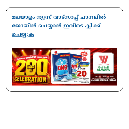
മലയാളം ന്യൂസ് വാട്സാപ്പ് ചാനലിൽ
ജോയിൻ ചെയ്യാൻ ഇവിടെ ക്ലിക്ക്
ചെയ്യുക