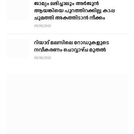
ജാമ്യം ലഭിച്ചാലും അര്‍ജുന്‍
ആയങ്കിയെ പുറത്തിറക്കില്ല; കാപ്പ
ചുമത്തി അകത്തിടാന്‍ നീക്കം
09/08/2026
റിയാദ് മലസിലെ റോഡുകളുടെ
നവീകരണം ചൊവ്വാഴ്ച മുതല്‍
09/08/2026