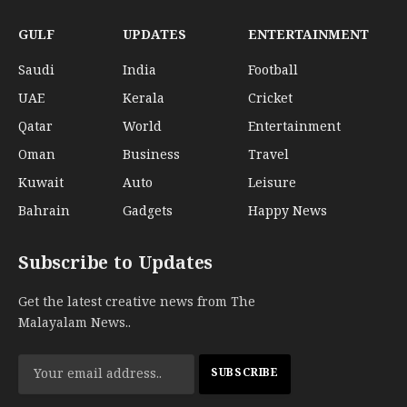
GULF
UPDATES
ENTERTAINMENT
Saudi
India
Football
UAE
Kerala
Cricket
Qatar
World
Entertainment
Oman
Business
Travel
Kuwait
Auto
Leisure
Bahrain
Gadgets
Happy News
Subscribe to Updates
Get the latest creative news from The
Malayalam News..