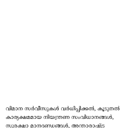
വിമാന സർവീസുകൾ വർധിപ്പിക്കൽ, കൂടുതൽ
കാര്യക്ഷമമായ നിയന്ത്രണ സംവിധാനങ്ങൾ,
സുരക്ഷാ മാനദണ്ഡങ്ങൾ, അന്താരാഷ്ട്ര