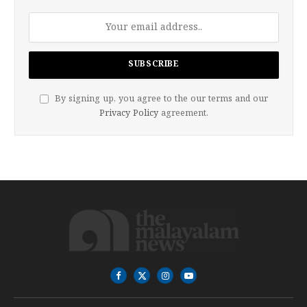
By signing up, you agree to the our terms and our
Privacy Policy
agreement.
Facebook
X
Instagram
YouTube
(Twitter)