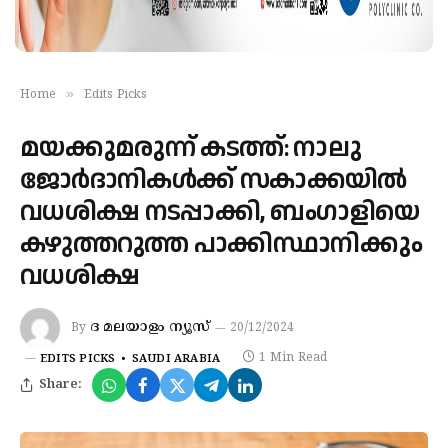
»
Home
Edits Picks
മയക്കുമരുന്ന് കടത്ത്: നാലു
ജോര്‍ദാനികള്‍ക്ക് സകാക്കയിൽ
വധശിക്ഷ നടപ്പാക്കി, ബംഗാളിയെ
കഴുത്തറുത്ത പാക്കിസ്ഥാനിക്കും
വധശിക്ഷ
ദ മലയാളം ന്യൂസ്
By
20/12/2024
1 Min Read
EDITS PICKS
SAUDI ARABIA
Share: