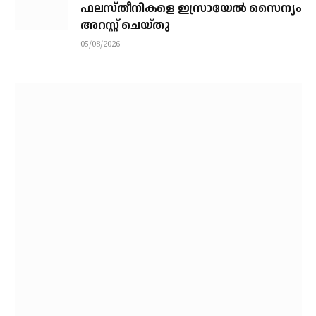
ഫലസ്തീനികളെ ഇസ്രായേല്‍ സൈന്യം
അറസ്റ്റ് ചെയ്തു
05/08/2026