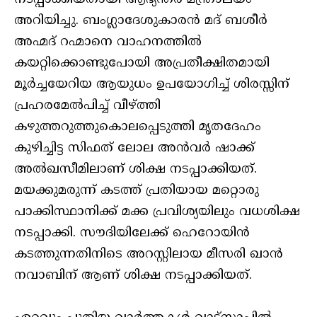
അറിയിച്ചു. ബംഗ്ലാദേശുകാരന്‍ മദ് ബശീര്‍
അഹ്മദ് റഹ്മാനെ വാഹനത്തില്‍
കയറ്റിക്കൊണ്ടുപോയി അപ്രതീക്ഷിതമായി
മൂര്‍ച്ചയേറിയ ആയുധം ഉപയോഗിച്ച് ശിരസ്സിന്
പ്രഹരമേല്‍പിച്ച് വീഴ്ത്തി
കഴുത്തറുത്തുകൊലപ്പെടുത്തി മൃതദേഹം
കുഴിച്ചിട്ട സിഫത് ലോല അന്‍വര്‍ ഷാക്ക്
അല്‍ഖസീമിലാണ് ശിക്ഷ നടപ്പാക്കിയത്.
മയക്കുമരുന്ന് കടത്ത് പ്രതിയായ മറ്റൊരു
പാക്കിസ്ഥാനിക്ക് മക്ക പ്രവിശ്യയിലും വധശിക്ഷ
നടപ്പാക്കി. സൗദിയിലേക്ക് ഹെറോയിന്‍
കടത്തുന്നതിനിടെ അറസ്റ്റിലായ മീസരി ഖാന്‍
നവാബിന് ആണ് ശിക്ഷ നടപ്പാക്കിയത്.