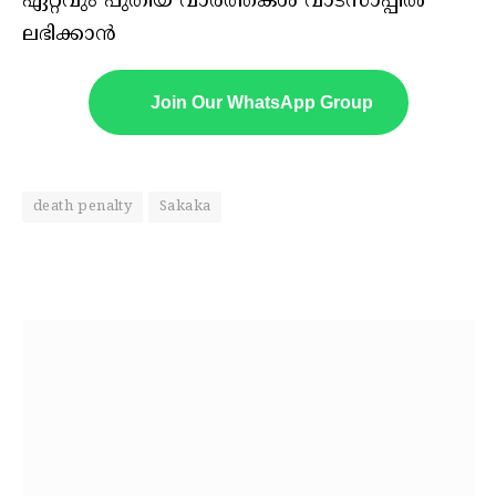
ഏറ്റവും പുതിയ വാർത്തകൾ വാട്സാപ്പിൽ
ലഭിക്കാൻ
Join Our WhatsApp Group
death penalty
Sakaka