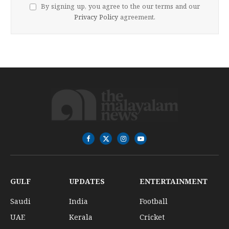
By signing up, you agree to the our terms and our
Privacy Policy
agreement.
Facebook
X
Instagram
YouTube
(Twitter)
GULF
UPDATES
ENTERTAINMENT
Saudi
India
Football
UAE
Kerala
Cricket