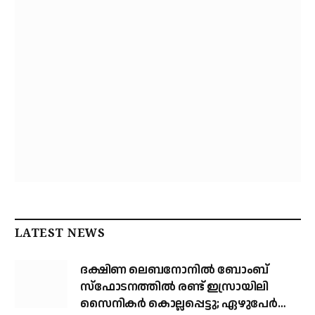
LATEST NEWS
ദക്ഷിണ ലെബനോനില്‍ ബോംബ്
സ്‌ഫോടനത്തില്‍ രണ്ട് ഇസ്രായിലി
സൈനികര്‍ കൊല്ലപ്പെട്ടു; ഏഴുപേര്‍ക്ക്