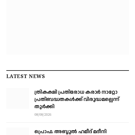
LATEST NEWS
ത്രികക്ഷി പ്രതിരോധ കരാര്‍ നാറ്റോ
പ്രതിബദ്ധതകള്‍ക്ക് വിരുദ്ധമല്ലെന്ന്
തുര്‍ക്കി
08/08/2026
പ്രൊഫ. അബ്ദുൽ ഹമീദ് മദീനി