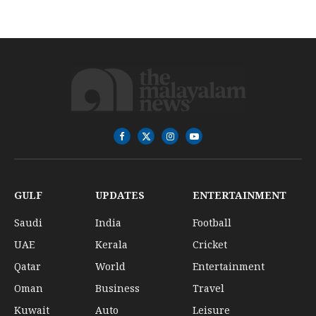
Facebook
X
Instagram
YouTube
(Twitter)
GULF
UPDATES
ENTERTAINMENT
Saudi
India
Football
UAE
Kerala
Cricket
Qatar
World
Entertainment
Oman
Business
Travel
Kuwait
Auto
Leisure