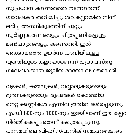
സുപ്രധാന കണ്ടെത്തൽ നടന്നതെന്ന്
ഗവേഷകർ അറിയിച്ചു. ശവകല്ലറയിൽ നിന്ന്
ലഭിച്ച അസ്ഥികൂടത്തിന് ചുറ്റും
സ്വർണ്ണാഭരണങ്ങളും ചിത്രപ്പണികളുള്ള
മൺപാത്രങ്ങളും കണ്ടെത്തി. ഇത്
അക്കാലത്തെ ഉയർന്ന പദവിയിലുള്ള
വ്യക്തിയുടെ കല്ലറയാണെന്ന് പുരാവസ്തു
ഗവേഷകയായ ജൂലിയ മായോ വ്യക്തമാക്കി.
വളകൾ, കമ്മലുകൾ, വവ്വാലുകളുടെയും
മുതലകളുടെയും രൂപങ്ങൾ കൊത്തിയ
നെറ്റിക്കണ്ണികൾ എന്നിവ ഇതിൽ ഉൾപ്പെടുന്നു.
എ.ഡി 800-നും 1000-നും ഇടയിലാണ് ഈ കല്ലറ
നിർമ്മിക്കപ്പെട്ടതെന്ന് കരുതപ്പെടുന്നു.
പാനമയിലെ പ്രീ-ഹിസ്പാനിക് സമൂഹങ്ങളുടെ