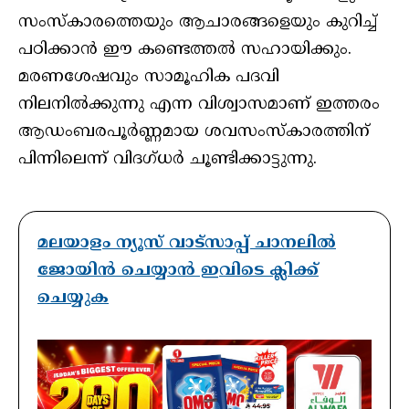
സംസ്കാരത്തെയും ആചാരങ്ങളെയും കുറിച്ച്
പഠിക്കാൻ ഈ കണ്ടെത്തൽ സഹായിക്കും.
മരണശേഷവും സാമൂഹിക പദവി
നിലനിൽക്കുന്നു എന്ന വിശ്വാസമാണ് ഇത്തരം
ആഡംബരപൂർണ്ണമായ ശവസംസ്കാരത്തിന്
പിന്നിലെന്ന് വിദഗ്ധർ ചൂണ്ടിക്കാട്ടുന്നു.
മലയാളം ന്യൂസ് വാട്സാപ്പ് ചാനലിൽ
ജോയിൻ ചെയ്യാൻ ഇവിടെ ക്ലിക്ക്
ചെയ്യുക