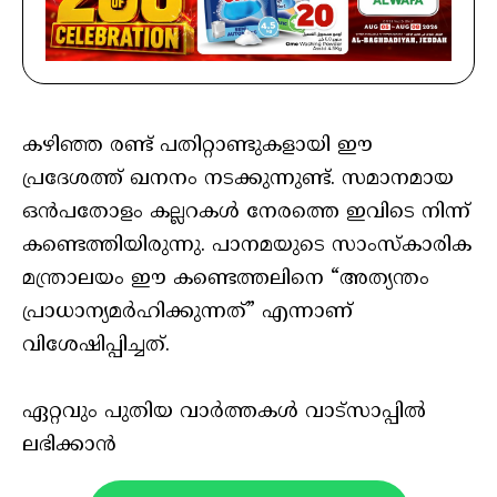
കഴിഞ്ഞ രണ്ട് പതിറ്റാണ്ടുകളായി ഈ
പ്രദേശത്ത് ഖനനം നടക്കുന്നുണ്ട്. സമാനമായ
ഒൻപതോളം കല്ലറകൾ നേരത്തെ ഇവിടെ നിന്ന്
കണ്ടെത്തിയിരുന്നു. പാനമയുടെ സാംസ്കാരിക
മന്ത്രാലയം ഈ കണ്ടെത്തലിനെ “അത്യന്തം
പ്രാധാന്യമർഹിക്കുന്നത്” എന്നാണ്
വിശേഷിപ്പിച്ചത്.
ഏറ്റവും പുതിയ വാർത്തകൾ വാട്സാപ്പിൽ
ലഭിക്കാൻ