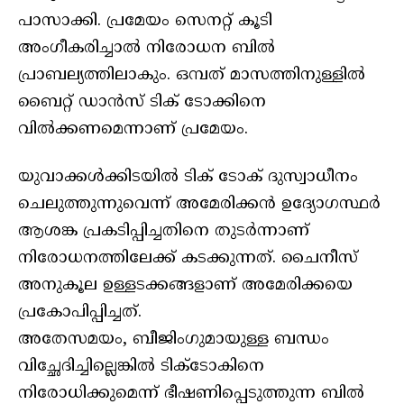
പാസാക്കി. പ്രമേയം സെനറ്റ് കൂടി
അംഗീകരിച്ചാൽ നിരോധന ബില്‍
പ്രാബല്യത്തിലാകും. ഒമ്പത് മാസത്തിനുള്ളിൽ
ബൈറ്റ് ഡാൻസ് ടിക് ടോക്കിനെ
വിൽക്കണമെന്നാണ് പ്രമേയം.
യുവാക്കൾക്കിടയിൽ ടിക് ടോക് ദുസ്വാധീനം
ചെലുത്തുന്നുവെന്ന് അമേരിക്കൻ ഉദ്യോഗസ്ഥർ
ആശങ്ക പ്രകടിപ്പിച്ചതിനെ തുടർന്നാണ്
നിരോധനത്തിലേക്ക് കടക്കുന്നത്. ചൈനീസ്
അനുകൂല ഉള്ളടക്കങ്ങളാണ് അമേരിക്കയെ
പ്രകോപിപ്പിച്ചത്.
അതേസമയം, ബീജിംഗുമായുള്ള ബന്ധം
വിച്ഛേദിച്ചില്ലെങ്കിൽ ടിക്ടോകിനെ
നിരോധിക്കുമെന്ന് ഭീഷണിപ്പെടുത്തുന്ന ബിൽ