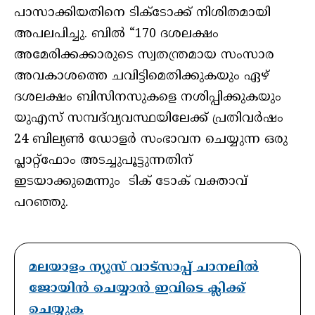
പാസാക്കിയതിനെ ടിക്‌ടോക്ക് നിശിതമായി
അപലപിച്ചു. ബിൽ “170 ദശലക്ഷം
അമേരിക്കക്കാരുടെ സ്വതന്ത്രമായ സംസാര
അവകാശത്തെ ചവിട്ടിമെതിക്കുകയും ഏഴ്
ദശലക്ഷം ബിസിനസുകളെ നശിപ്പിക്കുകയും
യുഎസ് സമ്പദ്‌വ്യവസ്ഥയിലേക്ക് പ്രതിവർഷം
24 ബില്യൺ ഡോളർ സംഭാവന ചെയ്യുന്ന ഒരു
പ്ലാറ്റ്‌ഫോം അടച്ചുപൂട്ടുന്നതിന്
ഇടയാക്കുമെന്നും ടിക് ടോക് വക്താവ്
പറഞ്ഞു.
മലയാളം ന്യൂസ് വാട്സാപ്പ് ചാനലിൽ
ജോയിൻ ചെയ്യാൻ ഇവിടെ ക്ലിക്ക്
ചെയ്യുക