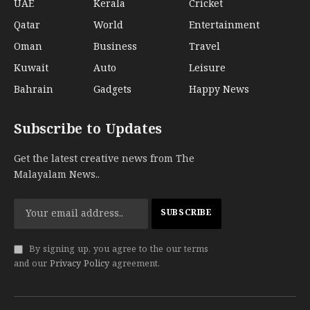
UAE
Kerala
Cricket
Qatar
World
Entertainment
Oman
Business
Travel
Kuwait
Auto
Leisure
Bahrain
Gadgets
Happy News
Subscribe to Updates
Get the latest creative news from The
Malayalam News..
By signing up, you agree to the our terms
and our
Privacy Policy
agreement.