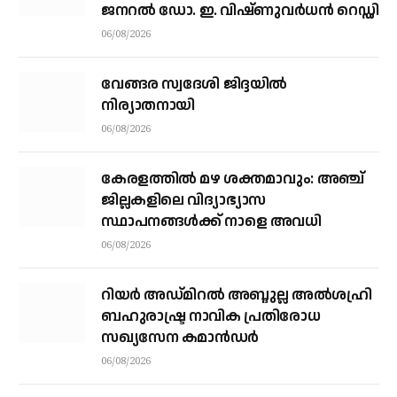
ജനറൽ ഡോ. ഇ. വിഷ്ണുവർധൻ റെഡ്ഡി
06/08/2026
വേങ്ങര സ്വദേശി ജിദ്ദയിൽ
നിര്യാതനായി
06/08/2026
കേരളത്തില്‍ മഴ ശക്തമാവും: അഞ്ച്
ജില്ലകളിലെ വിദ്യാഭ്യാസ
സ്ഥാപനങ്ങള്‍ക്ക് നാളെ അവധി
06/08/2026
റിയര്‍ അഡ്മിറല്‍ അബ്ദുല്ല അല്‍ശഹ്രി
ബഹുരാഷ്ട്ര നാവിക പ്രതിരോധ
സഖ്യസേന കമാന്‍ഡര്‍
06/08/2026