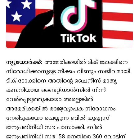
ന്യൂയോര്‍ക്ക്:
അമേരിക്കയിൽ ടിക് ടോക്കിനെ
നിരോധിക്കാനുള്ള നീക്കം വീണ്ടും സജീവമായി.
ടിക് ടോക്കിനെ അതിന്റെ ചൈനീസ് മാതൃ
കമ്പനിയായ ബൈറ്റ്ഡാൻസിൽ നിന്ന്
വേർപ്പെടുത്തുകയോ അല്ലെങ്കിൽ
അമേരിക്കയിൽ രാജ്യവ്യാപക നിരോധനം
നേരിടുകയോ ചെയ്യുന്ന ബിൽ യുഎസ്
ജനപ്രതിനിധി സഭ പാസാക്കി. ബിൽ
ജനപ്രതിനിധി സഭ 58 നെതിരെ 360 വോട്ടിന്