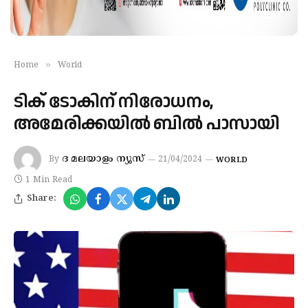
»
Home
World
ടിക് ടോകിന് നിരോധനം,
അമേരിക്കയിൽ ബിൽ പാസായി
ദ മലയാളം ന്യൂസ്
By
21/04/2024
WORLD
1 Min Read
Share: