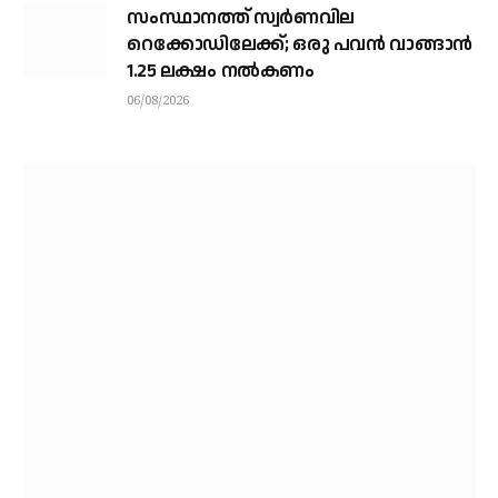
സംസ്ഥാനത്ത് സ്വര്‍ണവില
റെക്കോഡിലേക്ക്; ഒരു പവന്‍ വാങ്ങാന്‍
1.25 ലക്ഷം നല്‍കണം
06/08/2026