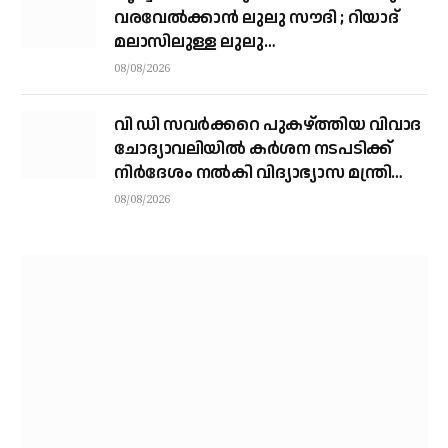
വരവേല്‍ക്കാന്‍ ലുലു സൗദി ; റിയാദ്
മലാസിലുള്ള ലുലു
ഹൈപ്പര്‍മാര്‍ക്കറ്റിലാണ് സംഘം
08/08/2026
എത്തുന്നത്
വി ഡി സവര്‍ക്കറെ പുകഴ്ത്തിയ വിവാദ
ചോദ്യാവലിയില്‍ കര്‍ശന നടപടിക്ക്
നിര്‍ദേശം നല്‍കി വിദ്യാഭ്യാസ മന്ത്രി
എന്‍ ഷംസുദ്ദീന്‍
08/08/2026