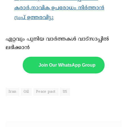
കരാർ,നാവിക ഉപരോധം നിര്‍ത്താന്‍
ട്രംപ് ഉത്തരവിട്ടു
ഏറ്റവും പുതിയ വാർത്തകൾ വാട്സാപ്പിൽ
ലഭിക്കാൻ
Join Our WhatsApp Group
Iran
Oil
Peace pact
US