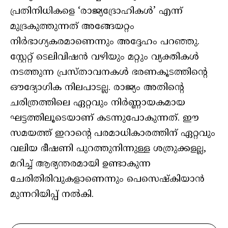
പ്രതിനിധികളെ ‘രാജ്യദ്രോഹികൾ’ എന്ന്
മുദ്രകുത്തുന്നത് അങ്ങേയറ്റം
നിർഭാഗ്യകരമാണെന്നും അദ്ദേഹം പറഞ്ഞു.
സ്റ്റേറ്റ് ടെലിവിഷൻ വഴിയും മറ്റും വ്യക്തികൾ
നടത്തുന്ന പ്രസ്താവനകൾ ഭരണകൂടത്തിന്റെ
ഔദ്യോഗിക നിലപാടല്ല. രാജ്യം അതിന്റെ
ചരിത്രത്തിലെ ഏറ്റവും നിർണ്ണായകമായ
ഘട്ടത്തിലൂടെയാണ് കടന്നുപോകുന്നത്. ഈ
സമയത്ത് ഇറാന്റെ പരമാധികാരത്തിന് ഏറ്റവും
വലിയ ഭീഷണി പുറത്തുനിന്നുള്ള ശത്രുക്കളല്ല,
മറിച്ച് ആഭ്യന്തരമായി ഉണ്ടാകുന്ന
ചേരിതിരിവുകളാണെന്നും പെസെഷ്‌കിയാൻ
മുന്നറിയിപ്പ് നൽകി.