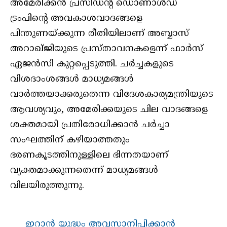
അമേരിക്കൻ പ്രസിഡന്റ് ഡൊണാൾഡ്
ട്രംപിന്റെ അവകാശവാദങ്ങളെ
പിന്തുണയ്ക്കുന്ന രീതിയിലാണ് അബ്ബാസ്
അറാഖ്ജിയുടെ പ്രസ്താവനകളെന്ന് ഫാർസ്
ഏജൻസി കുറ്റപ്പെടുത്തി. ചർച്ചകളുടെ
വിശദാംശങ്ങൾ മാധ്യമങ്ങൾ
വാർത്തയാക്കരുതെന്ന വിദേശകാര്യമന്ത്രിയുടെ
ആവശ്യവും, അമേരിക്കയുടെ ചില വാദങ്ങളെ
ശക്തമായി പ്രതിരോധിക്കാൻ ചർച്ചാ
സംഘത്തിന് കഴിയാത്തതും
ഭരണകൂടത്തിനുള്ളിലെ ഭിന്നതയാണ്
വ്യക്തമാക്കുന്നതെന്ന് മാധ്യമങ്ങൾ
വിലയിരുത്തുന്നു.
ഇറാന്‍ യുദ്ധം അവസാനിപ്പിക്കാന്‍