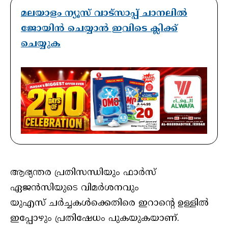
മലയാളം ന്യൂസ് വാട്സാപ്പ് ചാനലിൽ
ജോയിൻ ചെയ്യാൻ ഇവിടെ ക്ലിക്ക്
ചെയ്യുക
ആഭ്യന്തര പ്രതിസന്ധിയും ഫാർസ്
ഏജൻസിയുടെ വിമർശനവും
യുഎസ് ചർച്ചകൾക്കെതിരെ ഇറാന്റെ ഉള്ളിൽ
ഇപ്പോഴും പ്രതിഷേധം പുകയുകയാണ്.