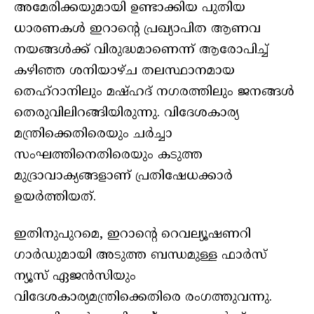
അമേരിക്കയുമായി ഉണ്ടാക്കിയ പുതിയ
ധാരണകൾ ഇറാന്റെ പ്രഖ്യാപിത ആണവ
നയങ്ങൾക്ക് വിരുദ്ധമാണെന്ന് ആരോപിച്ച്
കഴിഞ്ഞ ശനിയാഴ്ച തലസ്ഥാനമായ
തെഹ്റാനിലും മഷ്ഹദ് നഗരത്തിലും ജനങ്ങൾ
തെരുവിലിറങ്ങിയിരുന്നു. വിദേശകാര്യ
മന്ത്രിക്കെതിരെയും ചർച്ചാ
സംഘത്തിനെതിരെയും കടുത്ത
മുദ്രാവാക്യങ്ങളാണ് പ്രതിഷേധക്കാർ
ഉയർത്തിയത്.
ഇതിനുപുറമെ, ഇറാന്റെ റെവല്യൂഷണറി
ഗാർഡുമായി അടുത്ത ബന്ധമുള്ള ഫാർസ്
ന്യൂസ് ഏജൻസിയും
വിദേശകാര്യമന്ത്രിക്കെതിരെ രംഗത്തുവന്നു.