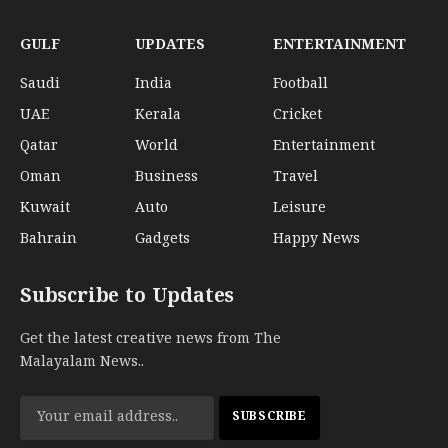
GULF
UPDATES
ENTERTAINMENT
Saudi
India
Football
UAE
Kerala
Cricket
Qatar
World
Entertainment
Oman
Business
Travel
Kuwait
Auto
Leisure
Bahrain
Gadgets
Happy News
Subscribe to Updates
Get the latest creative news from The
Malayalam News..