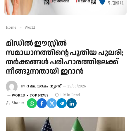
»
Home
World
മിഡിൽ ഈസ്റ്റിൽ
സമാധാനത്തിന്റെ പുതിയ പുലരി;
തർക്കങ്ങൾ പരിഹാരത്തിലേക്ക്
നീങ്ങുന്നതായി ഇറാൻ
ദ മലയാളം ന്യൂസ്
By
15/06/2026
1 Min Read
WORLD
TOP NEWS
Share: