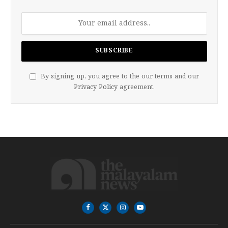
By signing up, you agree to the our terms and our
Privacy Policy
agreement.
Facebook
X
Instagram
YouTube
(Twitter)