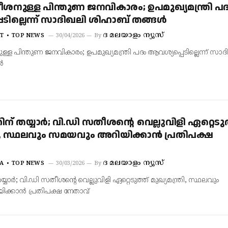
ശനുള്ള പിന്തുണ ജനവികാരം; ഉപമുഖ്യമന്ത്രി പ
ടില്ലെന്ന് സാദിഖലി ശിഹാബ് തങ്ങൾ
ദ മലയാളം ന്യൂസ്
T
TOP NEWS
30/04/2026
By
്ള പിന്തുണ ജനവികാരം; ഉപമുഖ്യമന്ത്രി പദം ആവശ്യപ്പെടില്ലെന്ന് സാദ
ൾ
ന് തയ്യാർ; വി.ഡി സതീശന്റെ വെല്ലുവിളി ഏറ്റെടുത
്രി, സ്ഥലവും സമയവും അറിയിക്കാൻ പ്രതിപക്ഷ
ദ മലയാളം ന്യൂസ്
A
TOP NEWS
30/03/2026
By
്യാർ; വി.ഡി സതീശന്റെ വെല്ലുവിളി ഏറ്റെടുത്ത് മുഖ്യമന്ത്രി, സ്ഥലവും
ക്കാൻ പ്രതിപക്ഷ നേതാവ്