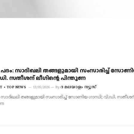
്രി പദം: സാദിഖലി തങ്ങളുമായി സംസാരിച്ച് സോണ
ി.ഡി. സതീശന് ലീഗിന്റെ പിന്തുണ
ദ മലയാളം ന്യൂസ്
T
TOP NEWS
13/05/2026
By
പദം: സാദിഖലി തങ്ങളുമായി സംസാരിച്ച് സോണിയ ഗാന്ധി; വി.ഡി. സതീശന
ുണ