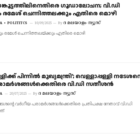
ാങ്കൂട്ടത്തിലിനെതിരെ ഗൂഡാലോചന; വി.ഡി
രമേശ്‌ ചെന്നിത്തലക്കും എതിരെ മൊഴി
ദ മലയാളം ന്യൂസ്
A
POLITITCS
10/09/2025
By
 രമേശ്‌ ചെന്നിത്തലയ്ക്കും എതിരെ മൊഴി
്ളിക്ക് പിന്നിൽ മുഖ്യമന്ത്രി’; വെള്ളാപ്പള്ളി നടേശന്
പരാമർശങ്ങൾക്കെതിരെ വി.ഡി സതീശൻ
ദ മലയാളം ന്യൂസ്
A
20/07/2025
By
 നടേശന്റെ വര്‍ഗീയ പരാമർശങ്ങൾക്കെതിരെ പ്രതിപക്ഷ നേതാവ് വി.ഡി
ത്