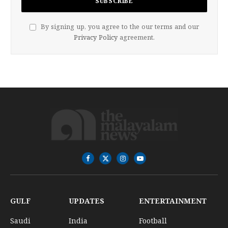
By signing up, you agree to the our terms and our
Privacy Policy
agreement.
Facebook
X
Instagram
YouTube
(Twitter)
GULF
UPDATES
ENTERTAINMENT
Saudi
India
Football