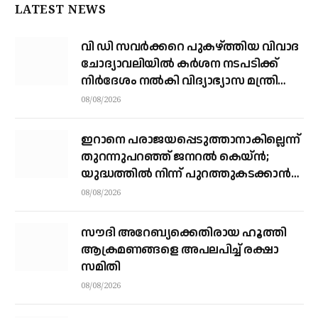
LATEST NEWS
വി ഡി സവര്‍ക്കറെ പുകഴ്ത്തിയ വിവാദ
ചോദ്യാവലിയില്‍ കര്‍ശന നടപടിക്ക്
നിര്‍ദേശം നല്‍കി വിദ്യാഭ്യാസ മന്ത്രി
എന്‍ ഷംസുദ്ദീന്‍
08/08/2026
ഇറാനെ പരാജയപ്പെടുത്താനാകില്ലെന്ന്
തുറന്നുപറഞ്ഞ് ജനറല്‍ കെയ്ന്‍;
യുദ്ധത്തില്‍ നിന്ന് പുറത്തുകടക്കാന്‍
വഴികാണണമെന്നും ആവശ്യം
08/08/2026
സൗദി അറേബ്യക്കെതിരായ ഹൂത്തി
ആക്രമണങ്ങളെ അപലപിച്ച് രക്ഷാ
സമിതി
08/08/2026