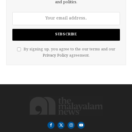
and politics.
By signing up, you agree to the our terms and our
Privacy Policy
agreement.
Facebook
X
Instagram
YouTube