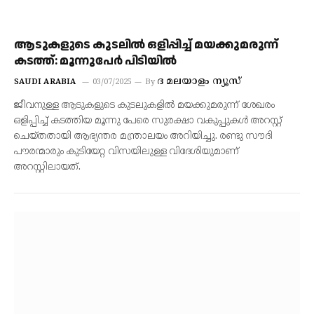
ആടുകളുടെ കുടലിൽ ഒളിപ്പിച്ച് മയക്കുമരുന്ന്
കടത്ത്: മൂന്നുപേർ പിടിയിൽ
ദ മലയാളം ന്യൂസ്
SAUDI ARABIA
03/07/2025
By
ജീവനുള്ള ആടുകളുടെ കുടലുകളില്‍ മയക്കുമരുന്ന് ശേഖരം
ഒളിപ്പിച്ച് കടത്തിയ മൂന്നു പേരെ സുരക്ഷാ വകുപ്പുകള്‍ അറസ്റ്റ്
ചെയ്തതായി ആഭ്യന്തര മന്ത്രാലയം അറിയിച്ചു. രണ്ടു സൗദി
പൗരന്മാരും കുടിയേറ്റ വിസയിലുള്ള വിദേശിയുമാണ്
അറസ്റ്റിലായത്.