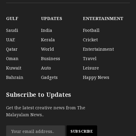
(Twitter)
GULF
UPDATES
ENTERTAINMENT
Saudi
India
Football
UAE
Kerala
Cricket
Qatar
World
Entertainment
Oman
Business
Travel
Kuwait
Auto
Leisure
Bahrain
Gadgets
Happy News
Subscribe to Updates
Get the latest creative news from The
Malayalam News..