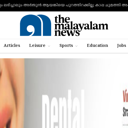
യം ലഭിച്ചാലും അര്‍ജുന്‍ ആയങ്കിയെ പുറത്തിറക്കില്ല; കാപ്പ ചുമത്തി അ
Articles
Leisure
Sports
Education
Jobs