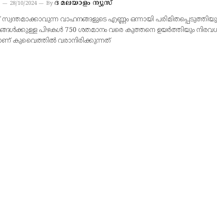
ദ മലയാളം ന്യൂസ്
28/10/2024
By
് സ്വന്തമാക്കാവുന്ന വാഹനങ്ങളുടെ എണ്ണം ഒന്നായി പരിമിതപ്പെടുത്തിയു
ങ്ങള്‍ക്കുള്ള പിഴകള്‍ 750 ശതമാനം വരെ കുത്തനെ ഉയര്‍ത്തിയും നിരവ
ാണ് കുവൈത്തിൽ വരാനിരിക്കുന്നത്