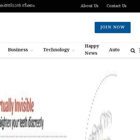
കത്തിടാന്‍ നീക്കം
About Us
Contact Us
JOIN NOW
Happy
Business
Technology
Auto
News