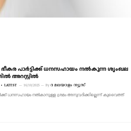
ീകര പാര്‍ട്ടിക്ക് ധനസഹായം നല്‍കുന്ന ശൃംഖല
്‍ അറസ്റ്റില്‍
ദ മലയാളം ന്യൂസ്
LATEST
16/10/2025
By
കൾക്ക് ധനസഹായം നല്‍കാനുള്ള ശ്രമം അനുവദിക്കില്ലെന്ന് കുവൈത്ത്