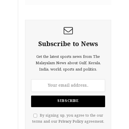
Subscribe to News
Get the latest sports news from The
Malayalam News about Gulf, Kerala,
India, world, sports and politics.
By signing up, you agree to the our
terms and our
Privacy Policy
agreement.