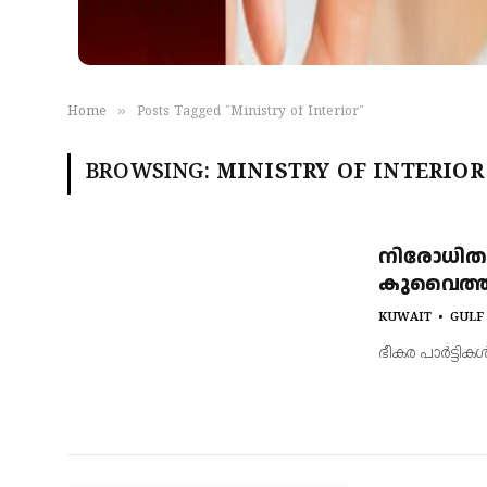
»
Home
Posts Tagged "Ministry of Interior"
BROWSING:
MINISTRY OF INTERIOR
നിരോധിത ഭ
കുവൈത്തില
KUWAIT
GULF
ഭീകര പാര്‍ട്ടി