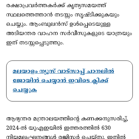
രക്ഷാപ്രവർത്തകർക്ക് കൃത്യസമയത്ത്
സ്ഥലത്തെത്താൻ തടസ്സം സൃഷ്ടിക്കുകയും
ചെയ്യും. ആംബുലൻസ് ഉൾപ്പെടെയുള്ള
അടിയന്തര വാഹന സർവീസുകളുടെ യാത്രയും
ഇത് തടസ്സപ്പെടുത്തും.
മലയാളം ന്യൂസ് വാട്സാപ്പ് ചാനലിൽ
ജോയിൻ ചെയ്യാൻ ഇവിടെ ക്ലിക്ക്
ചെയ്യുക
ആഭ്യന്തര മന്ത്രാലയത്തിന്റെ കണക്കനുസരിച്ച്,
2024-ൽ യുഎഇയിൽ ഇത്തരത്തിൽ 630
നിയമലംഘനങ്ങൾ രജിസ്റ്റർ ചെയ്തു. ഇതിൽ