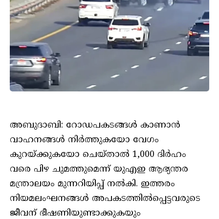
അബുദാബി: റോഡപകടങ്ങൾ കാണാൻ
വാഹനങ്ങൾ നിർത്തുകയോ വേഗം
കുറയ്ക്കുകയോ ചെയ്താൽ 1,000 ദിർഹം
വരെ പിഴ ചുമത്തുമെന്ന് യുഎഇ ആഭ്യന്തര
മന്ത്രാലയം മുന്നറിയിപ്പ് നൽകി. ഇത്തരം
നിയമലംഘനങ്ങൾ അപകടത്തിൽപ്പെട്ടവരുടെ
ജീവന് ഭീഷണിയുണ്ടാക്കുകയും