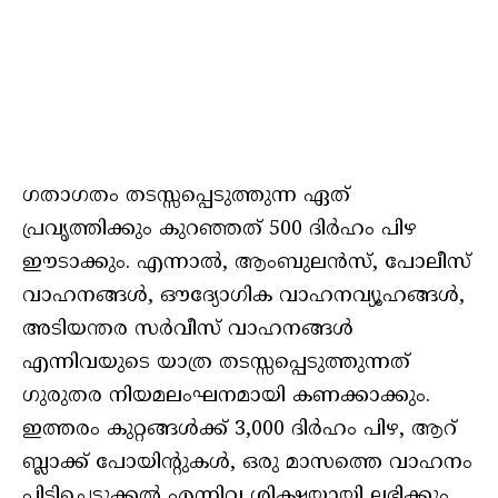
ഗതാഗതം തടസ്സപ്പെടുത്തുന്ന ഏത്
പ്രവൃത്തിക്കും കുറഞ്ഞത് 500 ദിർഹം പിഴ
ഈടാക്കും. എന്നാൽ, ആംബുലൻസ്, പോലീസ്
വാഹനങ്ങൾ, ഔദ്യോഗിക വാഹനവ്യൂഹങ്ങൾ,
അടിയന്തര സർവീസ് വാഹനങ്ങൾ
എന്നിവയുടെ യാത്ര തടസ്സപ്പെടുത്തുന്നത്
ഗുരുതര നിയമലംഘനമായി കണക്കാക്കും.
ഇത്തരം കുറ്റങ്ങൾക്ക് 3,000 ദിർഹം പിഴ, ആറ്
ബ്ലാക്ക് പോയിന്റുകൾ, ഒരു മാസത്തെ വാഹനം
പിടിച്ചെടുക്കൽ എന്നിവ ശിക്ഷയായി ലഭിക്കും.