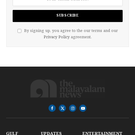
By signing up, you agree to the our terms and our
Privacy Policy
agreement.
Facebook
X
Instagram
YouTube
(Twitter)
GULF
UPDATES
ENTERTAINMENT