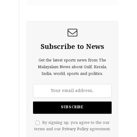
Subscribe to News
Get the latest sports news from The
Malayalam News about Gulf, Kerala,
India, world, sports and politics.
By signing up, you agree to the our
terms and our
Privacy Policy
agreement.