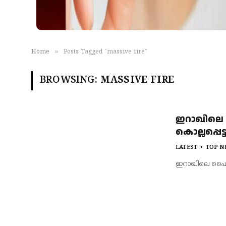
»
Home
Posts Tagged "massive fire"
BROWSING:
MASSIVE FIRE
ഇറാഖിലെ ഹ
കൊല്ലപ്പെട
LATEST
TOP N
ഇറാഖിലെ ഹൈപ്പ