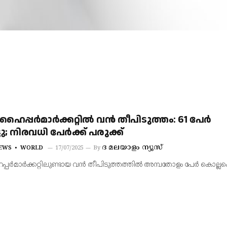
ൈപ്പർമാർക്കറ്റിൽ വൻ തീപിടുത്തം: 61 പേർ
്ടു; നിരവധി പേർക്ക് പരുക്ക്
ദ മലയാളം ന്യൂസ്
EWS
WORLD
17/07/2025
By
ർമാർക്കറ്റിലുണ്ടായ വൻ തീപിടുത്തത്തിൽ അമ്പതോളം പേർ കൊല്ലപ്പെട