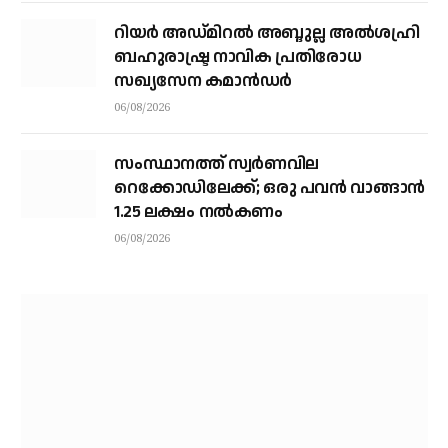
റിയര്‍ അഡ്മിറല്‍ അബ്ദുല്ല അല്‍ശഹ്രി
ബഹുരാഷ്ട്ര നാവിക പ്രതിരോധ
സഖ്യസേന കമാന്‍ഡര്‍
06/08/2026
സംസ്ഥാനത്ത് സ്വര്‍ണവില
റെക്കോഡിലേക്ക്; ഒരു പവന്‍ വാങ്ങാന്‍
1.25 ലക്ഷം നല്‍കണം
06/08/2026