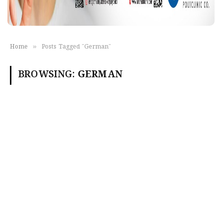
»
Home
Posts Tagged "German"
BROWSING:
GERMAN