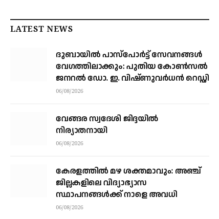
LATEST NEWS
ദുബായിൽ പാസ്‌പോർട്ട് സേവനങ്ങൾ
വേഗത്തിലാക്കും: പുതിയ കോൺസൽ
ജനറൽ ഡോ. ഇ. വിഷ്ണുവർധൻ റെഡ്ഡി
06/08/2026
വേങ്ങര സ്വദേശി ജിദ്ദയിൽ
നിര്യാതനായി
06/08/2026
കേരളത്തില്‍ മഴ ശക്തമാവും: അഞ്ച്
ജില്ലകളിലെ വിദ്യാഭ്യാസ
സ്ഥാപനങ്ങള്‍ക്ക് നാളെ അവധി
06/08/2026