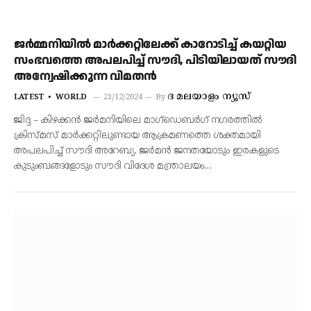
ജർമ്മനിയിൽ മാർക്കറ്റിലേക്ക് കാറോടിച്ച് കയറ്റിയ
സംഭവത്തെ അപലപിച്ച് സൗദി, പിടിയിലായത് സൗദി
അന്വേഷിക്കുന്ന വിമതൻ
ദ മലയാളം ന്യൂസ്
LATEST
WORLD
21/12/2024
By
ജിദ്ദ – കിഴക്കന്‍ ജര്‍മനിയിലെ മാഗ്‌ഡെബര്‍ഗ് നഗരത്തില്‍
ക്രിസ്മസ് മാര്‍ക്കറ്റിലുണ്ടായ ആക്രമണത്തെ ശക്തമായി
അപലപിച്ച് സൗദി അറേബ്യ. ജര്‍മന്‍ ജനതയോടും ഇരകളുടെ
കുടുംബങ്ങളോടും സൗദി വിദേശ മന്ത്രാലയം…