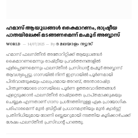
ഹമാസ് ആയുധങ്ങൾ കൈമാറണം, രാഷ്ട്രീയ
പാതയിലേക്ക് മടങ്ങണമെന്ന് മഹ്മൂദ് അബ്ബാസ്
ദ മലയാളം ന്യൂസ്
WORLD
14/07/2025
By
ഹമാസ് ഫലസ്തീന്‍ അതോറിറ്റിക്ക് ആയുധങ്ങള്‍
കൈമാറണമെന്നും രാഷ്ട്രീയ പ്രവര്‍ത്തനങ്ങളില്‍
ഏര്‍പ്പെടണമെന്നും ഫലസ്തീന്‍ പ്രസിഡന്റ് മഹ്മൂദ് അബ്ബാസ്
ആവശ്യപ്പെട്ടു. ഗാസയില്‍ നിന്ന് ഇസ്രായില്‍ പൂര്‍ണമായി
പിന്‍വാങ്ങുകയും ഫലപ്രദമായ അറബ്, അന്താരാഷ്ട്ര
പിന്തുണയോടെ ഗാസയിലെ പൂര്‍ണ ഉത്തരവാദിത്തങ്ങള്‍
ഏറ്റെടുക്കാന്‍ ഫലസ്തീന്‍ രാഷ്ട്രത്തെ പ്രാപ്തമാക്കുകയും
ചെയ്യുക എന്നതാണ് ഗാസ പ്രശ്‌നത്തിനുള്ള ഏക പ്രായോഗിക
പരിഹാരമെന്ന് മുന്‍ ബ്രിട്ടീഷ് പ്രധാനമന്ത്രിയും മുന്‍ ക്വാര്‍ട്ടറ്റ്
പ്രതിനിധിയുമായ ടോണി ബ്ലെയറുമായി നടത്തിയ കൂടിക്കാഴ്ചക്ക്
ശേഷം ഫലസ്തീന്‍ പ്രസിഡന്റ് പറഞ്ഞു.