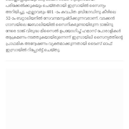
പരിക്കേല്‍ക്കുകയും ചെയ്തതായി ഇസ്രായില്‍ സൈന്യം
അറിയിച്ചു. എല്ലാവരും 401 -ാം കവചിത ബ്രിഗേഡിനു കീഴിലെ
52-ാം ബറ്റാലിയനില്‍ സേവനമനുഷ്ഠിക്കുന്നവരാണ്. വടക്കന്‍
ഗാസയിലെ ജബാലിയയില്‍ സൈനികരുണ്ടായിരുന്ന ടാങ്കിനു
നേരെ ടാങ്ക് വിരുദ്ധ മിസൈല്‍ ഉപയോഗിച്ച് ഹമാസ് പോരാളികള്‍
ആക്രമണം നടത്തുകയായിരുന്നെന്ന് ഇസ്രായിലി സൈന്യത്തിന്റെ
പ്രാഥമിക അന്വേഷണം വ്യക്തമാക്കുന്നതായി ടൈംസ് ഓഫ്
ഇസ്രായില്‍ റിപ്പോര്‍ട്ട് ചെയ്തു.