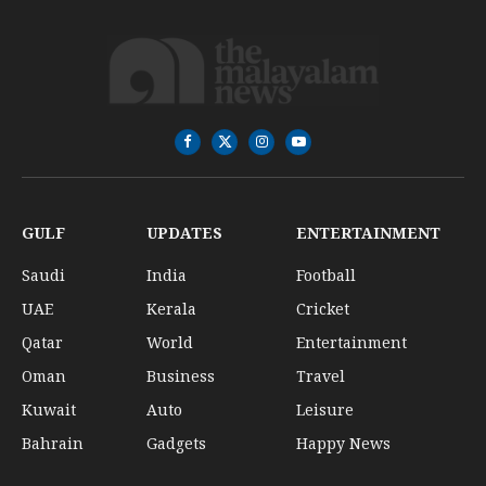
Facebook
X
Instagram
YouTube
(Twitter)
GULF
UPDATES
ENTERTAINMENT
Saudi
India
Football
UAE
Kerala
Cricket
Qatar
World
Entertainment
Oman
Business
Travel
Kuwait
Auto
Leisure
Bahrain
Gadgets
Happy News