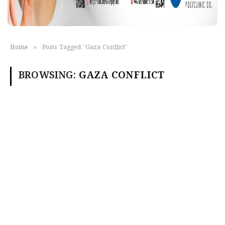
»
Home
Posts Tagged "Gaza Conflict"
BROWSING:
GAZA CONFLICT