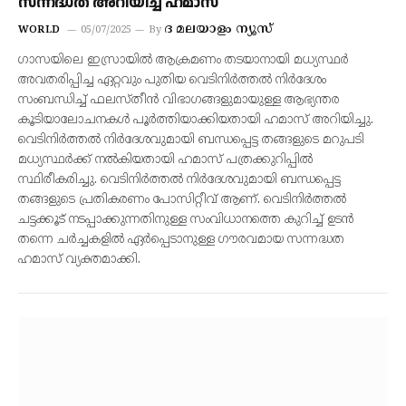
സന്നദ്ധത അറിയിച്ച് ഹമാസ്
ദ മലയാളം ന്യൂസ്
WORLD
05/07/2025
By
ഗാസയിലെ ഇസ്രായില്‍ ആക്രമണം തടയാനായി മധ്യസ്ഥര്‍
അവതരിപ്പിച്ച ഏറ്റവും പുതിയ വെടിനിര്‍ത്തല്‍ നിര്‍ദേശം
സംബന്ധിച്ച് ഫലസ്തീന്‍ വിഭാഗങ്ങളുമായുള്ള ആഭ്യന്തര
കൂടിയാലോചനകള്‍ പൂര്‍ത്തിയാക്കിയതായി ഹമാസ് അറിയിച്ചു.
വെടിനിര്‍ത്തല്‍ നിര്‍ദേശവുമായി ബന്ധപ്പെട്ട തങ്ങളുടെ മറുപടി
മധ്യസ്ഥര്‍ക്ക് നല്‍കിയതായി ഹമാസ് പത്രക്കുറിപ്പില്‍
സ്ഥിരീകരിച്ചു. വെടിനിര്‍ത്തല്‍ നിര്‍ദേശവുമായി ബന്ധപ്പെട്ട
തങ്ങളുടെ പ്രതികരണം പോസിറ്റീവ് ആണ്. വെടിനിര്‍ത്തല്‍
ചട്ടക്കൂട് നടപ്പാക്കുന്നതിനുള്ള സംവിധാനത്തെ കുറിച്ച് ഉടന്‍
തന്നെ ചര്‍ച്ചകളില്‍ ഏര്‍പ്പെടാനുള്ള ഗൗരവമായ സന്നദ്ധത
ഹമാസ് വ്യക്തമാക്കി.