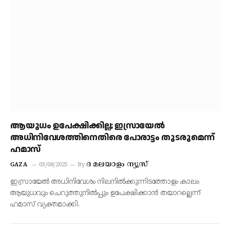
ആയുധം ഉപേക്ഷിക്കില്ല; ഇസ്രായേൽ
അധിനിവേശത്തിനെതിരെ പോരാട്ടം തുടരുമെന്ന്
ഹമാസ്
ദ മലയാളം ന്യൂസ്
GAZA
03/08/2025
By
ഇസ്രായേൽ അധിനിവേശം നിലനിൽക്കുന്നിടത്തോളം കാലം
ആയുധവും ചെറുത്തുനിൽപ്പും ഉപേക്ഷിക്കാൻ തയാറല്ലെന്ന്
ഹമാസ് വ്യക്തമാക്കി.