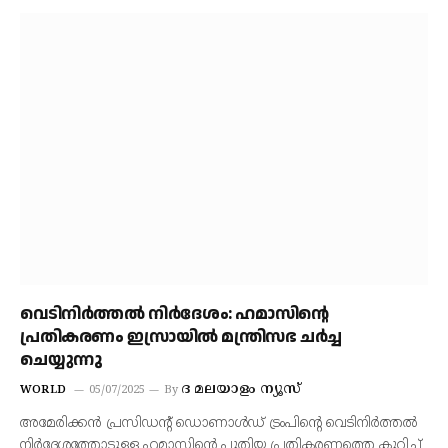
വെടിനിര്‍ത്തല്‍ നിര്‍ദേശം: ഹമാസിന്റെ
പ്രതികരണം ഇസ്രായില്‍ മന്ത്രിസഭ ചര്‍ച്ച
ചെയ്യുന്നു
ദ മലയാളം ന്യൂസ്
WORLD
05/07/2025
By
അമേരിക്കന്‍ പ്രസിഡന്റ് ഡൊണാള്‍ഡ് ട്രംപിന്റെ വെടിനിര്‍ത്തല്‍
നിര്‍ദേശത്തോടുള്ള ഹമാസിന്റെ പുതിയ പ്രതികരണത്തെ കുറിച്ച്