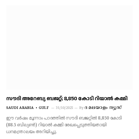
സൗദി അറേബ്യ ബജറ്റ്; 8,850 കോടി റിയാല്‍ കമ്മി
ദ മലയാളം ന്യൂസ്
SAUDI ARABIA
GULF
31/10/2025
By
ഈ വര്‍ഷം മൂന്നാം പാദത്തില്‍ സൗദി ബജറ്റില്‍ 8,850 കോടി
(88.5 ബില്യണ്‍) റിയാല്‍ കമ്മി രേഖപ്പെടുത്തിയതായി
ധനമന്ത്രാലയം അറിയിച്ചു.