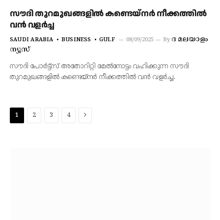
സൗദി തുറമുഖങ്ങളില്‍ കണ്ടെയ്‌നര്‍ നീക്കത്തില്‍
വൻ വളര്‍ച്ച
ദ മലയാളം
SAUDI ARABIA
BUSINESS
GULF
08/09/2025
By
ന്യൂസ്
സൗദി പോര്‍ട്ട്‌സ് അതോറിറ്റി മേല്‍നോട്ടം വഹിക്കുന്ന സൗദി
തുറമുഖങ്ങളില്‍ കണ്ടെയ്‌നര്‍ നീക്കത്തില്‍ വൻ വളര്‍ച്ച.
Next
1
2
3
4