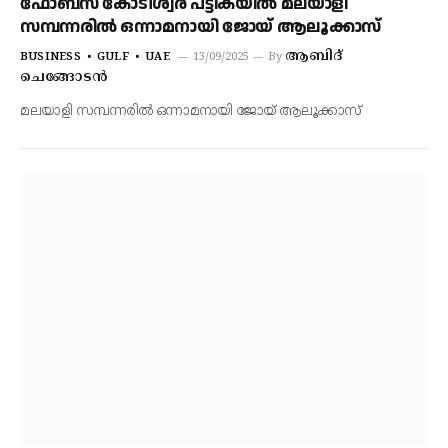
ഫോബ്‌സ് കോടീശ്വര പട്ടികയില്‍ മലയാളി
സമ്പന്നരിൽ ഒന്നാമനായി ജോയ് ആലൂക്കാസ്
ആബിദ്
BUSINESS
GULF
UAE
13/09/2025
By
ചെങ്ങോടൻ
മലയാളി സമ്പന്നരിൽ ഒന്നാമനായി ജോയ് ആലൂക്കാസ്