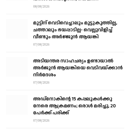
സംഘർഷത്തിലേക്ക് നീങ്ങുന്നുവെന്ന്
08/08/2026
യു.എൻ മുന്നറിയിപ്പ്
മുട്ടിന് വെടിവെച്ചാലും മുട്ടുകുത്തില്ല,
ചത്താലും ഭയപ്പാടില്ല- വെല്ലുവിളിച്ച്
വീണ്ടും അർജ്ജുൻ ആയങ്കി
07/08/2026
അടിയന്തര സാഹചര്യം ഉണ്ടായാല്‍
അര്‍ജുന്‍ ആയങ്കിയെ വെടിവയ്ക്കാന്‍
നിര്‍ദേശം
07/08/2026
അഡ്നോകിന്റെ 15 കപ്പലുകള്‍ക്കു
നേരെ ആക്രമണം; ഒരാള്‍ മരിച്ചു, 20
പേര്‍ക്ക് പരിക്ക്
07/08/2026