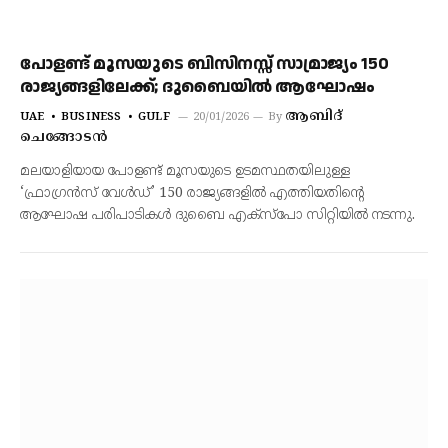
പോളണ്ട് മൂസയുടെ ബിസിനസ്സ് സാമ്രാജ്യം 150
രാജ്യങ്ങളിലേക്ക്; ദുബൈയിൽ ആഘോഷം
ആബിദ്
UAE
BUSINESS
GULF
20/01/2026
By
ചെങ്ങോടൻ
മലയാളിയായ പോളണ്ട് മൂസയുടെ ഉടമസ്ഥതയിലുള്ള
‘ഫ്രാഗ്രൻസ് വേൾഡ്’ 150 രാജ്യങ്ങളിൽ എത്തിയതിന്റെ
ആഘോഷ പരിപാടികൾ ദുബൈ എക്‌സ്‌പോ സിറ്റിയിൽ നടന്നു.