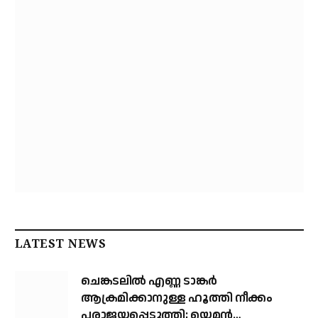
LATEST NEWS
ചെങ്കടലില്‍ എണ്ണ ടാങ്കര്‍
ആക്രമിക്കാനുള്ള ഹൂത്തി നീക്കം
പരാജയപ്പെടുത്തി; യെമൻ