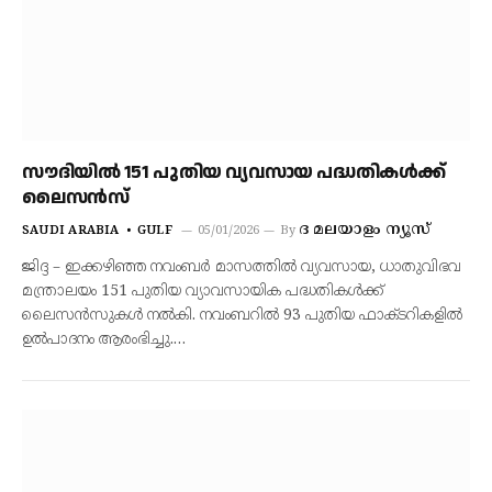
സൗദിയില്‍ 151 പുതിയ വ്യവസായ പദ്ധതികള്‍ക്ക്
ലൈസന്‍സ്
ദ മലയാളം ന്യൂസ്
SAUDI ARABIA
GULF
05/01/2026
By
ജിദ്ദ – ഇക്കഴിഞ്ഞ നവംബര്‍ മാസത്തില്‍ വ്യവസായ, ധാതുവിഭവ
മന്ത്രാലയം 151 പുതിയ വ്യാവസായിക പദ്ധതികള്‍ക്ക്
ലൈസന്‍സുകള്‍ നല്‍കി. നവംബറില്‍ 93 പുതിയ ഫാക്ടറികളില്‍
ഉല്‍പാദനം ആരംഭിച്ചു.…