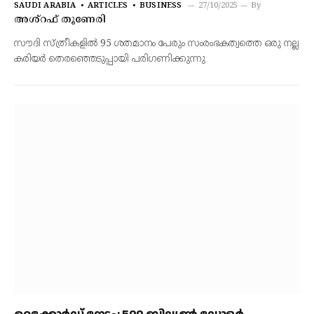
SAUDI ARABIA
ARTICLES
BUSINESS
27/10/2025
By
അശ്‌റഫ് തൂണേരി
സൗദി സ്ത്രീകളില്‍ 95 ശതമാനം പേരും സംരംഭകത്വത്തെ ഒരു നല്ല
കരിയര്‍ തെരഞ്ഞെടുപ്പായി പരിഗണിക്കുന്നു