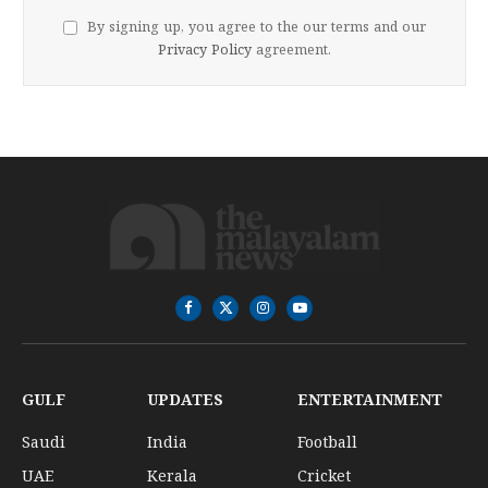
By signing up, you agree to the our terms and our
Privacy Policy
agreement.
Facebook
X
Instagram
YouTube
(Twitter)
GULF
UPDATES
ENTERTAINMENT
Saudi
India
Football
UAE
Kerala
Cricket