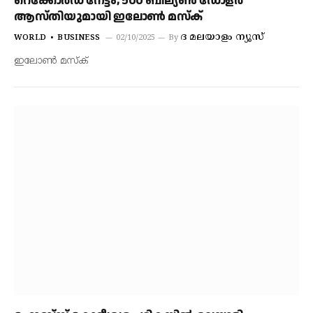
റെക്കോർഡ് നേട്ടം; 500 ബില്യൺ ഡോളർ
ആസ്തിയുമായി ഇലോൺ മസ്ക്
ദ മലയാളം ന്യൂസ്
WORLD
BUSINESS
02/10/2025
By
ഇലോൺ മസ്ക്