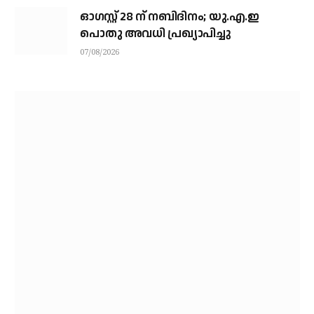
ഓഗസ്റ്റ് 28 ന് നബിദിനം; യു.എ.ഇ
പൊതു അവധി പ്രഖ്യാപിച്ചു
07/08/2026