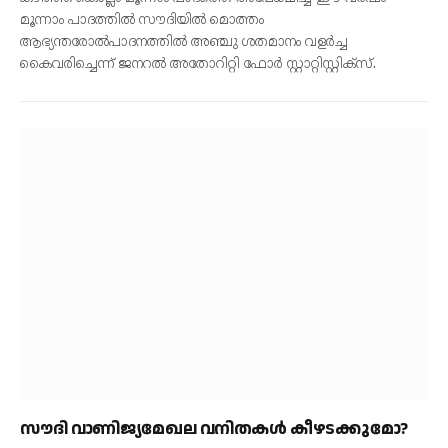
മൂന്നാം പാദത്തില്‍ സൗദിയില്‍ മൊത്തം
ആഭ്യന്തരോല്‍പാദനത്തില്‍ അഞ്ചു ശതമാനം വളര്‍ച്ച
കൈവരിച്ചെന്ന് ജനറല്‍ അതോറിറ്റി ഫോര്‍ സ്റ്റാറ്റിസ്റ്റിക്‌സ്.
സൗദി വാണിജ്യമേഖല വനിതകള്‍ കീഴടക്കുമോ?