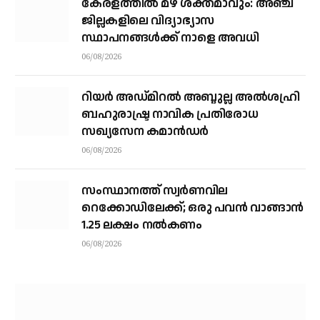
കേരളത്തില്‍ മഴ ശക്തമാവും: അഞ്ച്
ജില്ലകളിലെ വിദ്യാഭ്യാസ
സ്ഥാപനങ്ങള്‍ക്ക് നാളെ അവധി
06/08/2026
റിയര്‍ അഡ്മിറല്‍ അബ്ദുല്ല അല്‍ശഹ്രി
ബഹുരാഷ്ട്ര നാവിക പ്രതിരോധ
സഖ്യസേന കമാന്‍ഡര്‍
06/08/2026
സംസ്ഥാനത്ത് സ്വര്‍ണവില
റെക്കോഡിലേക്ക്; ഒരു പവന്‍ വാങ്ങാന്‍
1.25 ലക്ഷം നല്‍കണം
06/08/2026