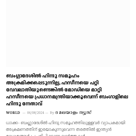
ബംഗ്ലാദേശിൽ ഹിന്ദു സമൂഹം
അക്രമിക്കപ്പെടുന്നില്ല, ഹസീനയെ പറ്റി
വേവലാതിയുണ്ടെങ്കിൽ മോഡിയെ മാറ്റി
ഹസീനയെ പ്രധാനമന്ത്രിയാക്കൂവെന്ന് ബംഗാളിലെ
ഹിന്ദു നേതാവ്
ദ മലയാളം ന്യൂസ്
WORLD
06/08/2024
By
ധാക്ക- ബം​ഗ്ലാദേശിൽ ഹിന്ദു സമൂഹത്തിലുള്ളവർ വ്യാപകമായി
അക്രമണത്തിന് ഇരയാകുന്നുവെന്ന തരത്തിൽ ഇന്ത്യൻ