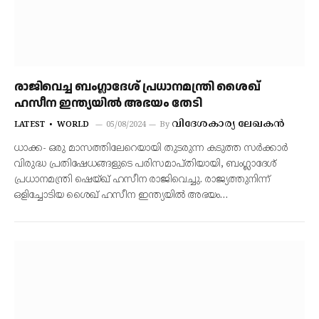
രാജിവെച്ച ബംഗ്ലാദേശ് പ്രധാനമന്ത്രി ശൈഖ്
ഹസീന ഇന്ത്യയിൽ അഭയം തേടി
വിദേശകാര്യ ലേഖകൻ
LATEST
WORLD
05/08/2024
By
ധാക്ക- ഒരു മാസത്തിലേറെയായി തുടരുന്ന കടുത്ത സർക്കാർ
വിരുദ്ധ പ്രതിഷേധങ്ങളുടെ പരിസമാപ്തിയായി, ബംഗ്ലാദേശ്
പ്രധാനമന്ത്രി ഷെയ്ഖ് ഹസീന രാജിവെച്ചു. രാജ്യത്തുനിന്ന്
ഒളിച്ചോടിയ ശൈഖ് ഹസീന ഇന്ത്യയിൽ അഭയം…