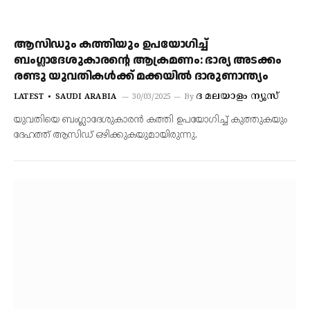
ആസിഡും കത്തിയും ഉപയോഗിച്ച്
ബംഗ്ലാദേശുകാരന്റെ ആക്രമണം: ഭാര്യ അടക്കം
രണ്ടു യുവതികള്‍ക്ക് മക്കയിൽ ദാരുണാന്ത്യം
ദ മലയാളം ന്യൂസ്
LATEST
SAUDI ARABIA
30/03/2025
By
യുവതിയെ ബംഗ്ലാദേശുകാരന്‍ കത്തി ഉപയോഗിച്ച് കുത്തുകയും
ദേഹത്ത് ആസിഡ് ഒഴിക്കുകയുമായിരുന്നു.