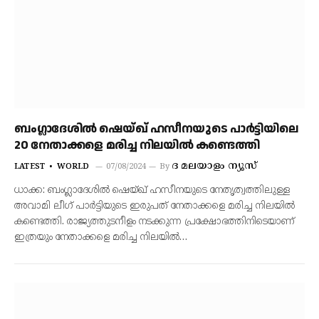
ബംഗ്ലാദേശിൽ ഷെയ്ഖ് ഹസീനയുടെ പാർട്ടിയിലെ
20 നേതാക്കളെ മരിച്ച നിലയിൽ കണ്ടെത്തി
ദ മലയാളം ന്യൂസ്
LATEST
WORLD
07/08/2024
By
ധാക്ക: ബം​ഗ്ലാ​ദേശിൽ ഷെയ്ഖ് ഹസീനയുടെ നേതൃത്വത്തിലുള്ള
അവാമി ലീഗ് പാർട്ടിയുടെ ഇരുപത് നേതാക്കളെ മരിച്ച നിലയിൽ
കണ്ടെത്തി. രാജ്യത്തുടനീളം നടക്കുന്ന പ്രക്ഷോഭത്തിനിടെയാണ്
ഇത്രയും നേതാക്കളെ മരിച്ച നിലയിൽ…